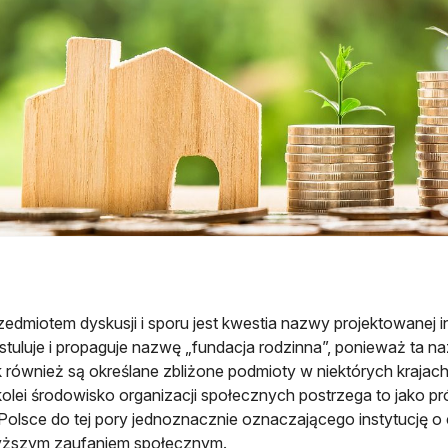
zedmiotem dyskusji i sporu jest kwestia nazwy projektowanej i
stuluje i propaguje nazwę „fundacja rodzinna”, ponieważ ta 
k również są określane zbliżone podmioty w niektórych krajach, 
kolei środowisko organizacji społecznych postrzega to jako pró
Polsce do tej pory jednoznacznie oznaczającego instytucję o
ższym zaufaniem społecznym.