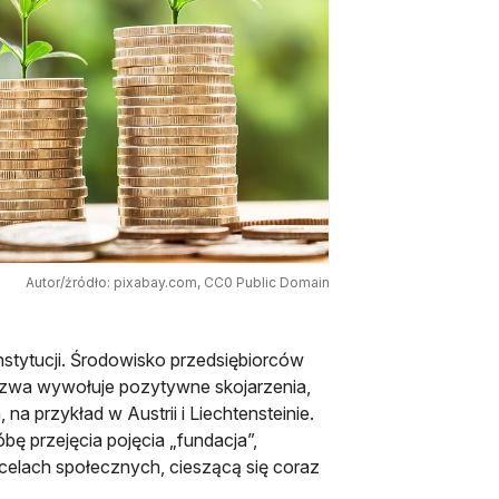
Autor/źródło: pixabay.com, CC0 Public Domain
nstytucji. Środowisko przedsiębiorców
nazwa wywołuje pozytywne skojarzenia,
na przykład w Austrii i Liechtensteinie.
bę przejęcia pojęcia „fundacja”,
 celach społecznych, cieszącą się coraz