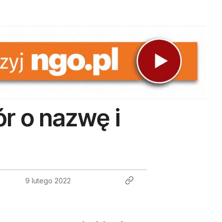
ór o nazwę i
9 lutego 2022