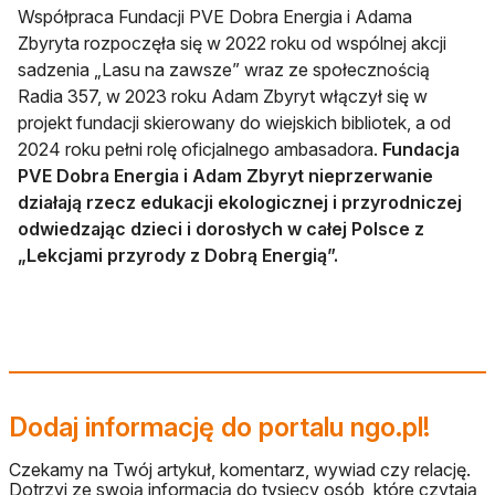
Współpraca Fundacji PVE Dobra Energia i Adama
Zbyryta rozpoczęła się w 2022 roku od wspólnej akcji
sadzenia „Lasu na zawsze” wraz ze społecznością
Radia 357, w 2023 roku Adam Zbyryt włączył się w
projekt fundacji skierowany do wiejskich bibliotek, a od
2024 roku pełni rolę oficjalnego ambasadora.
Fundacja
PVE Dobra Energia i Adam Zbyryt nieprzerwanie
działają rzecz edukacji ekologicznej i przyrodniczej
odwiedzając dzieci i dorosłych w całej Polsce z
„Lekcjami przyrody z Dobrą Energią”.
Dodaj informację do portalu ngo.pl!
Czekamy na Twój artykuł, komentarz, wywiad czy relację.
Dotrzyj ze swoją informacją do tysięcy osób, które czytają