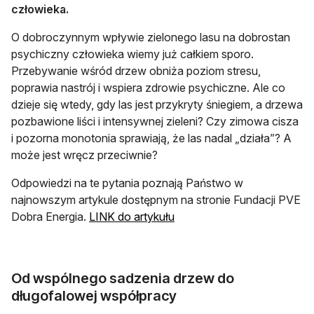
człowieka.
O dobroczynnym wpływie zielonego lasu na dobrostan
psychiczny człowieka wiemy już całkiem sporo.
Przebywanie wśród drzew obniża poziom stresu,
poprawia nastrój i wspiera zdrowie psychiczne. Ale co
dzieje się wtedy, gdy las jest przykryty śniegiem, a drzewa
pozbawione liści i intensywnej zieleni? Czy zimowa cisza
i pozorna monotonia sprawiają, że las nadal „działa”? A
może jest wręcz przeciwnie?
Odpowiedzi na te pytania poznają Państwo w
najnowszym artykule dostępnym na stronie Fundacji PVE
otwiera się w nowej karcie
Dobra Energia.
LINK do artykułu
Od wspólnego sadzenia drzew do
długofalowej współpracy