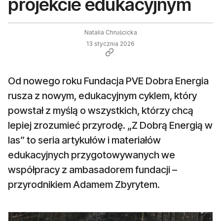
projekcie edukacyjnym
Natalia Chruścicka
13 stycznia 2026
Od nowego roku Fundacja PVE Dobra Energia
rusza z nowym, edukacyjnym cyklem, który
powstał z myślą o wszystkich, którzy chcą
lepiej zrozumieć przyrodę. „Z Dobrą Energią w
las” to seria artykułów i materiałów
edukacyjnych przygotowywanych we
współpracy z ambasadorem fundacji –
przyrodnikiem Adamem Zbyrytem.