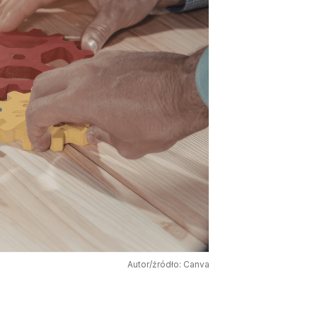
Autor/źródło: Canva