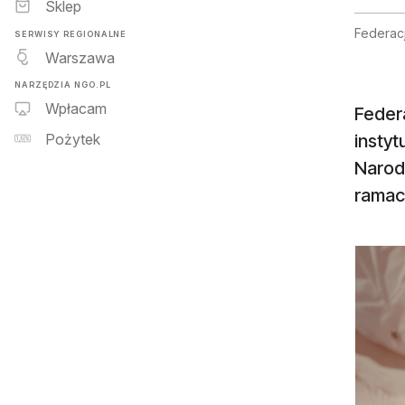
Sklep
Federac
SERWISY REGIONALNE
Warszawa
NARZĘDZIA NGO.PL
Wpłacam
Feder
insty
Pożytek
Narod
ramac