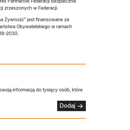
res Partnerów Federacji Bezpieczna
ji zrzeszonych w Federacji.
na Żywność” jest finansowane ze
zeństwa Obywatelskiego w ramach
18-2030.
swoją informacją do tysięcy osób, które
Dodaj