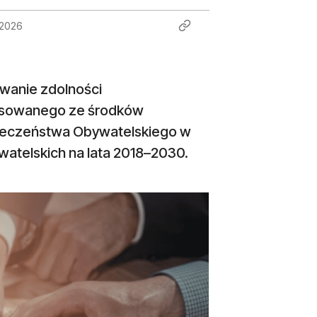
 2026
wanie zdolności
ansowanego ze środków
łeczeństwa Obywatelskiego w
telskich na lata 2018–2030.