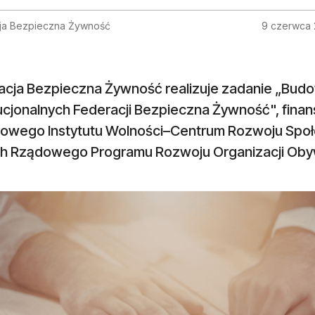
ja Bezpieczna Żywność
9 czerwca
acja Bezpieczna Żywność realizuje zadanie „Budo
tucjonalnych Federacji Bezpieczna Żywność", fin
owego Instytutu Wolności–Centrum Rozwoju Spo
h Rządowego Programu Rozwoju Organizacji Obywa