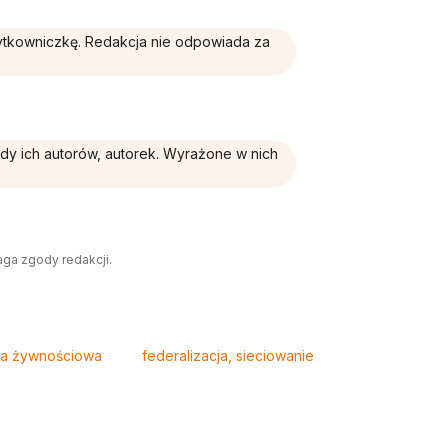
żytkowniczkę. Redakcja nie odpowiada za
ądy ich autorów, autorek. Wyrażone w nich
aga zgody redakcji.
ka żywnościowa
federalizacja, sieciowanie