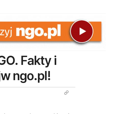
GO. Fakty i
jw ngo.pl!