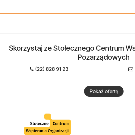
Skorzystaj ze Stołecznego Centrum Wsp
Pozarządowych
(22) 828 91 23
Pokaż ofertę