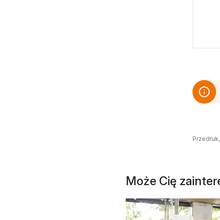
Przedruk,
Może Cię zainte