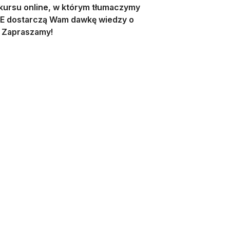
 kursu online, w którym tłumaczymy
IVE dostarczą Wam dawkę wiedzy o
O! Zapraszamy!