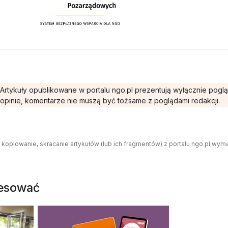
Artykuły opublikowane w portalu ngo.pl prezentują wyłącznie pogl
opinie, komentarze nie muszą być tożsame z poglądami redakcji.
 kopiowanie, skracanie artykułów (lub ich fragmentów) z portalu ngo.pl wym
resować