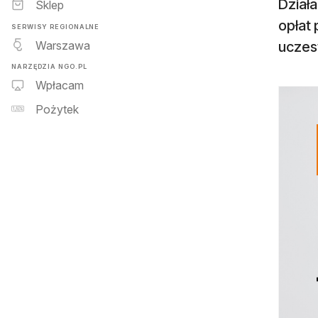
Dział
Sklep
opłat 
SERWISY REGIONALNE
Warszawa
uczes
NARZĘDZIA NGO.PL
Wpłacam
Pożytek