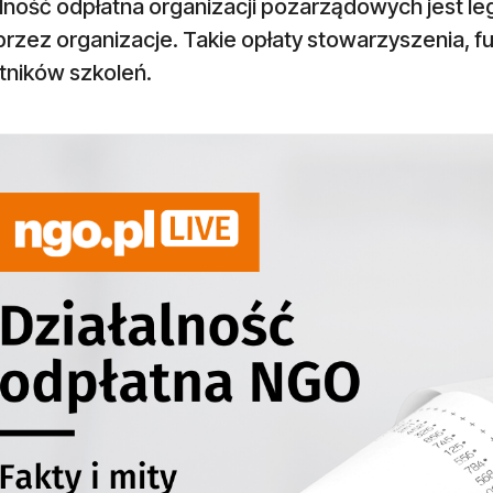
alność odpłatna organizacji pozarządowych jest l
przez organizacje. Takie opłaty stowarzyszenia, 
tników szkoleń.