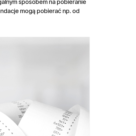
egalnym sposobem na pobieranie
fundacje mogą pobierać np. od