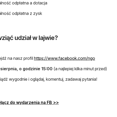
alność odpłatna a dotacja
alność odpłatna z zysk
ziąć udział w lajwie?
otwiera się
jdź na nasz profil
https://www.facebook.com/ngo
 sierpnia, o godzinie 15:00
(a najlepiej kilka minut przed)
iądź wygodnie i oglądaj, komentuj, zadawaj pytania!
otwiera się w nowej karcie
łącz do wydarzenia na FB >>