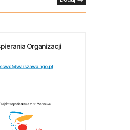
ierania Organizacji
scwo@warszawa.ngo.pl