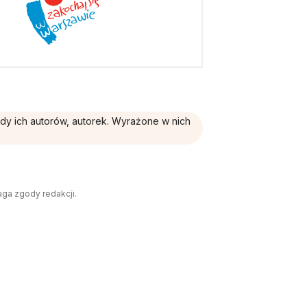
ądy ich autorów, autorek. Wyrażone w nich
aga zgody redakcji.