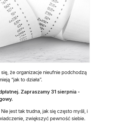
się, że organizacje nieufnie podchodzą
eją “jak to działa”.
dpłatnej. Zapraszamy 31 sierpnia -
igowy.
 jest tak trudna, jak się często myśli, i
wiadczenie, zwiększyć pewność siebie.