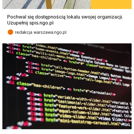
Pochwal się dostępnością lokalu swojej organizacji.
Uzupełnij spis.ngo.pl
●
redakcja warszawa.ngo.pl