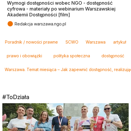
Wymogi dostępności wobec NGO - dostępność
cyfrowa - materiały po webinarium Warszawskiej
Akademii Dostępności [film]
●
Redakcja warszawa.ngo.pl
Tagi
Poradnik / nowości prawne
SCWO
Warszawa
artykuł
prawo i obowiązki
polityka społeczna
dostępność
Warszawa. Temat miesiąca – Jak zapewnić dostępność, realizują
#ToDziała