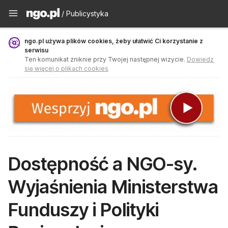
Publicystyka - ngo.pl
/ Publicystyka
ngo.pl używa plików cookies, żeby ułatwić Ci korzystanie z
serwisu
Ten komunikat zniknie przy Twojej następnej wizycie.
Dowiedz
się więcej o plikach cookies
Dostępność a NGO-sy.
Wyjaśnienia Ministerstwa
Funduszy i Polityki