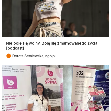
Nie boję się wojny. Boję się zmarnowanego życia
[podcast]
●
Dorota Setniewska, ngo.pl