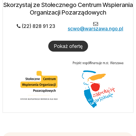
Skorzystaj ze Stołecznego Centrum Wspierania
Organizacji Pozarządowych
(22) 828 91 23
scwo@warszawa.ngo.pl
Pokaż ofertę