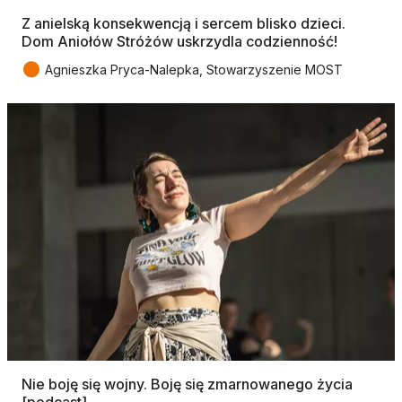
Z anielską konsekwencją i sercem blisko dzieci.
Dom Aniołów Stróżów uskrzydla codzienność!
●
Agnieszka Pryca-Nalepka, Stowarzyszenie MOST
Nie boję się wojny. Boję się zmarnowanego życia