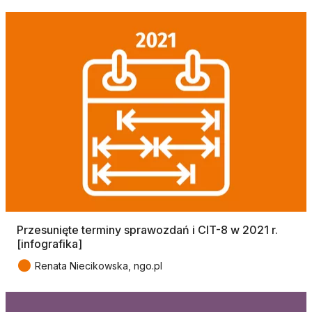
Przesunięte terminy sprawozdań i CIT-8 w 2021 r.
[infografika]
●
Renata Niecikowska, ngo.pl