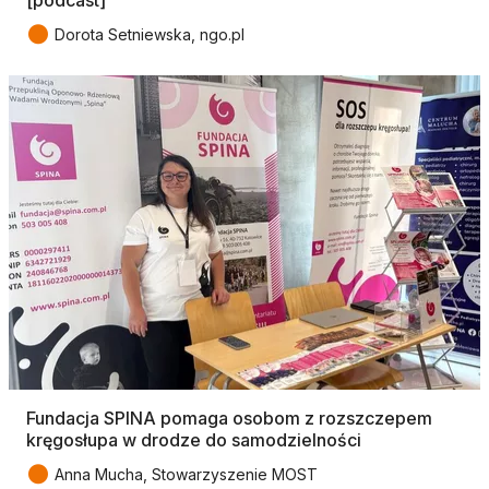
[podcast]
●
Dorota Setniewska, ngo.pl
Fundacja SPINA pomaga osobom z rozszczepem
kręgosłupa w drodze do samodzielności
●
Anna Mucha, Stowarzyszenie MOST