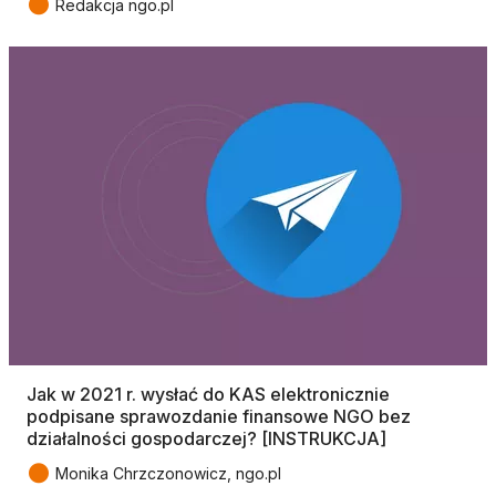
●
Redakcja ngo.pl
Jak w 2021 r. wysłać do KAS elektronicznie
podpisane sprawozdanie finansowe NGO bez
działalności gospodarczej? [INSTRUKCJA]
●
Monika Chrzczonowicz, ngo.pl