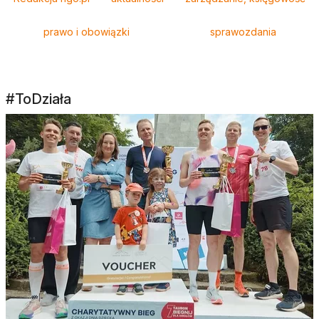
prawo i obowiązki
sprawozdania
#ToDziała