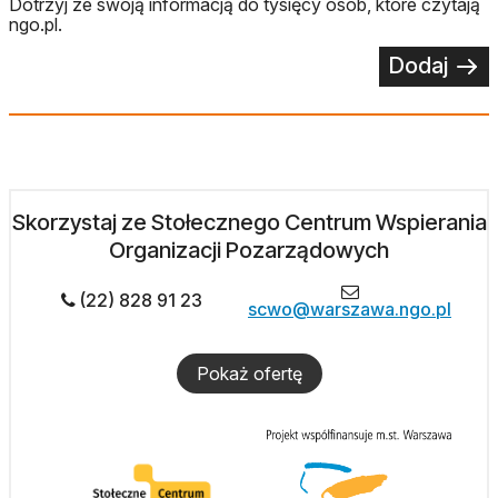
Dotrzyj ze swoją informacją do tysięcy osób, które czytają
ngo.pl.
Dodaj
Skorzystaj ze Stołecznego Centrum Wspierania
Organizacji Pozarządowych
(22) 828 91 23
scwo@warszawa.ngo.pl
Pokaż ofertę