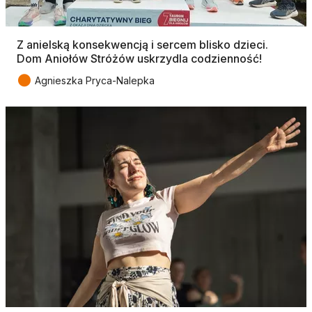
Z anielską konsekwencją i sercem blisko dzieci.
Dom Aniołów Stróżów uskrzydla codzienność!
●
Agnieszka Pryca-Nalepka