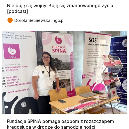
Nie boję się wojny. Boję się zmarnowanego życia
[podcast]
●
Dorota Setniewska, ngo.pl
Fundacja SPINA pomaga osobom z rozszczepem
kręgosłupa w drodze do samodzielności