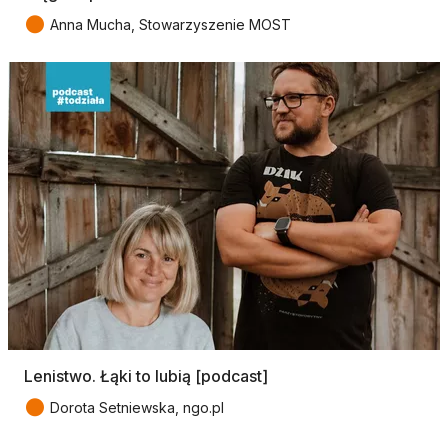
●
Anna Mucha, Stowarzyszenie MOST
Lenistwo. Łąki to lubią [podcast]
●
Dorota Setniewska, ngo.pl