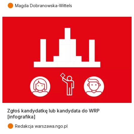
●
Magda Dobranowska-Wittels
Zgłoś kandydatkę lub kandydata do WRP
[infografika]
●
Redakcja warszawa.ngo.pl