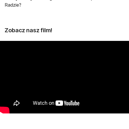
Radzie?
Zobacz nasz film!