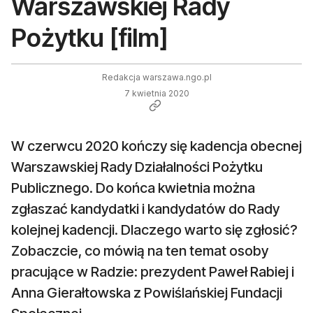
Warszawskiej Rady
Pożytku [film]
Redakcja warszawa.ngo.pl
7 kwietnia 2020
W czerwcu 2020 kończy się kadencja obecnej
Warszawskiej Rady Działalności Pożytku
Publicznego. Do końca kwietnia można
zgłaszać kandydatki i kandydatów do Rady
kolejnej kadencji. Dlaczego warto się zgłosić?
Zobaczcie, co mówią na ten temat osoby
pracujące w Radzie: prezydent Paweł Rabiej i
Anna Gierałtowska z Powiślańskiej Fundacji