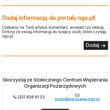
Dodaj informację do portalu ngo.pl!
Czekamy na Twój artykuł, komentarz, wywiad czy relację.
Dotrzyj ze swoją informacją do tysięcy osób, które czytają
ngo.pl.
Dodaj
Skorzystaj ze Stołecznego Centrum Wspierania
Organizacji Pozarządowych
(22) 828 91 23
scwo@warszawa.ngo.pl