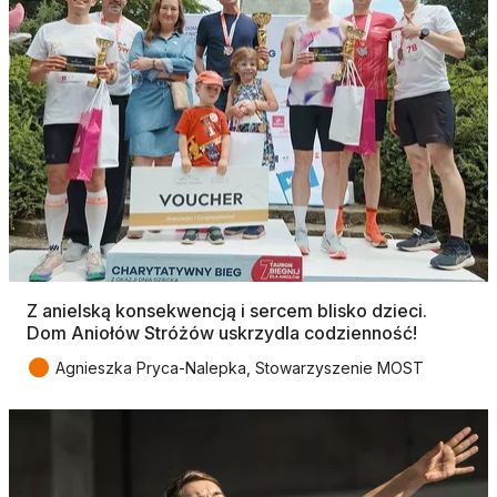
Z anielską konsekwencją i sercem blisko dzieci.
Dom Aniołów Stróżów uskrzydla codzienność!
●
Agnieszka Pryca-Nalepka, Stowarzyszenie MOST