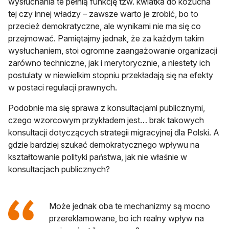
wysłuchania te pełnią funkcję tzw. kwiatka do kożucha
tej czy innej władzy – zawsze warto je zrobić, bo to
przecież demokratyczne, ale wynikami nie ma się co
przejmować. Pamiętajmy jednak, że za każdym takim
wysłuchaniem, stoi ogromne zaangażowanie organizacji
zarówno techniczne, jak i merytorycznie, a niestety ich
postulaty w niewielkim stopniu przekładają się na efekty
w postaci regulacji prawnych.
Podobnie ma się sprawa z konsultacjami publicznymi,
czego wzorcowym przykładem jest… brak takowych
konsultacji dotyczących strategii migracyjnej dla Polski. A
gdzie bardziej szukać demokratycznego wpływu na
kształtowanie polityki państwa, jak nie właśnie w
konsultacjach publicznych?
Może jednak oba te mechanizmy są mocno
przereklamowane, bo ich realny wpływ na