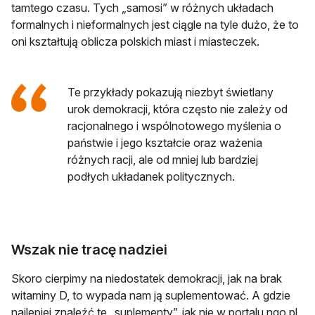
tamtego czasu. Tych „samosi” w różnych układach
formalnych i nieformalnych jest ciągle na tyle dużo, że to
oni kształtują oblicza polskich miast i miasteczek.
Te przykłady pokazują niezbyt świetlany
urok demokracji, która często nie zależy od
racjonalnego i wspólnotowego myślenia o
państwie i jego kształcie oraz ważenia
różnych racji, ale od mniej lub bardziej
podłych układanek politycznych.
Wszak nie tracę nadziei
Skoro cierpimy na niedostatek demokracji, jak na brak
witaminy D, to wypada nam ją suplementować. A gdzie
najlepiej znaleźć te „suplementy”, jak nie w portalu ngo.pl,