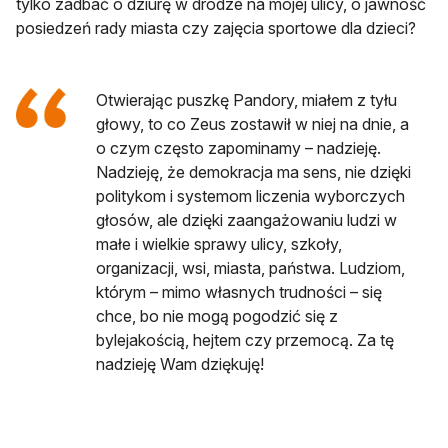
tylko zadbać o dziurę w drodze na mojej ulicy, o jawność
posiedzeń rady miasta czy zajęcia sportowe dla dzieci?
Otwierając puszkę Pandory, miałem z tyłu
głowy, to co Zeus zostawił w niej na dnie, a
o czym często zapominamy – nadzieję.
Nadzieję, że demokracja ma sens, nie dzięki
politykom i systemom liczenia wyborczych
głosów, ale dzięki zaangażowaniu ludzi w
małe i wielkie sprawy ulicy, szkoły,
organizacji, wsi, miasta, państwa. Ludziom,
którym – mimo własnych trudności – się
chce, bo nie mogą pogodzić się z
bylejakością, hejtem czy przemocą. Za tę
nadzieję Wam dziękuję!