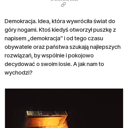
Demokracja. Idea, która wywróciła świat do
góry nogami. Ktoś kiedyś otworzył puszkę z
napisem „demokracja” i od tego czasu
obywatele oraz państwa szukają najlepszych
rozwiązań, by wspólnie i pokojowo
decydować o swoim losie. A jak nam to
wychodzi?