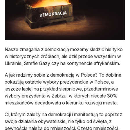
Nasze zmagania z demokracją możemy śledzić nie tylko
w historycznych źródłach, ale dziś przede wszystkim w
Ukrainie, Strefie Gazy czy na kontynencie afrykańskim.
A jak radzimy sobie z demokracją w Polsce? To dobitne
pokazują ostatnie wybory prezydenckie w Polsce, a
jeszcze lepiej na przykład sierpniowe, przedterminowe
wybory prezydenta w Zabrzu, w których niecałe 30%
mieszkańców decydowała o kierunku rozwoju miasta.
Ci, którym zależy na demokracji i manifestują to poprzez
swoje działania obywatelskie, nie tylko od święta, z
pewnością należą do mniejszości. Często mniejszości,