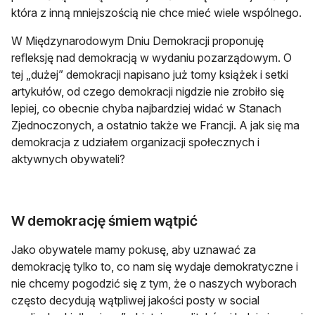
która z inną mniejszością nie chce mieć wiele wspólnego.
W Międzynarodowym Dniu Demokracji proponuję
refleksję nad demokracją w wydaniu pozarządowym. O
tej „dużej” demokracji napisano już tomy książek i setki
artykułów, od czego demokracji nigdzie nie zrobiło się
lepiej, co obecnie chyba najbardziej widać w Stanach
Zjednoczonych, a ostatnio także we Francji. A jak się ma
demokracja z udziałem organizacji społecznych i
aktywnych obywateli?
W demokrację śmiem wątpić
Jako obywatele mamy pokusę, aby uznawać za
demokrację tylko to, co nam się wydaje demokratyczne i
nie chcemy pogodzić się z tym, że o naszych wyborach
często decydują wątpliwej jakości posty w social