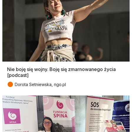
Nie boję się wojny. Boję się zmarnowanego życia
[podcast]
●
Dorota Setniewska, ngo.pl