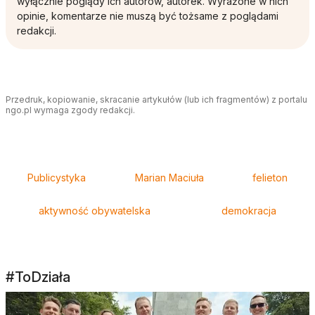
wyłącznie poglądy ich autorów, autorek. Wyrażone w nich
opinie, komentarze nie muszą być tożsame z poglądami
redakcji.
Przedruk, kopiowanie, skracanie artykułów (lub ich fragmentów) z portalu
ngo.pl wymaga zgody redakcji.
Tagi
Publicystyka
Marian Maciuła
felieton
aktywność obywatelska
demokracja
#ToDziała