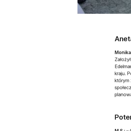
Aneta
Monika
Założył
Edelman
kraju. 
którym 
społecz
planowa
Pote
M.S.:
– 