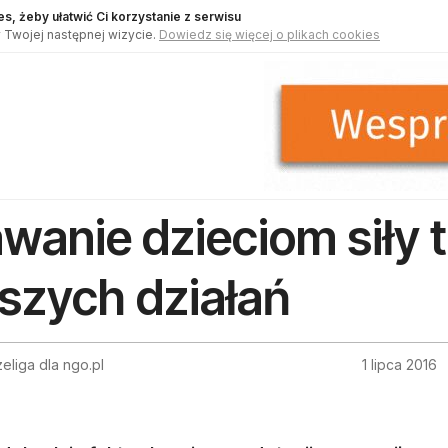
s, żeby ułatwić Ci korzystanie z serwisu
 Twojej następnej wizycie.
Dowiedz się więcej o plikach cookies
wanie dzieciom siły t
szych działań
eliga dla ngo.pl
1 lipca 2016