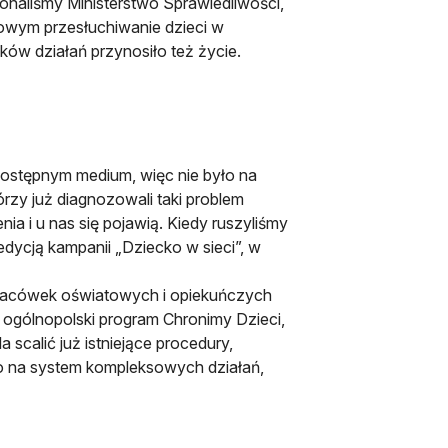
konaliśmy Ministerstwo Sprawiedliwości,
gowym przesłuchiwanie dzieci w
ków działań przynosiło też życie.
 dostępnym medium, więc nie było na
rzy już diagnozowali taki problem
a i u nas się pojawią. Kiedy ruszyliśmy
 edycją kampanii „Dziecko w sieci”, w
lacówek oświatowych i opiekuńczych
 ogólnopolski program Chronimy Dzieci,
 scalić już istniejące procedury,
ko na system kompleksowych działań,