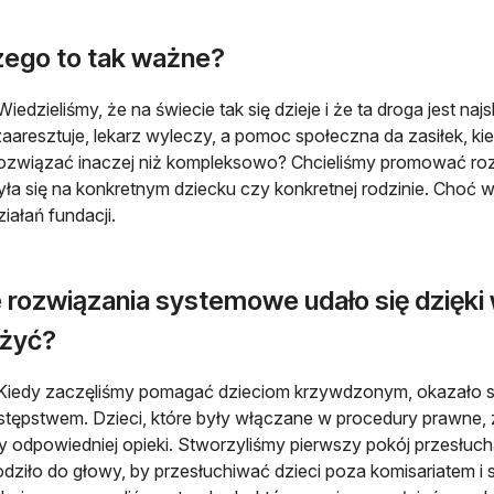
zego to tak ważne?
Wiedzieliśmy, że na świecie tak się dzieje i że ta droga jest naj
aaresztuje, lekarz wyleczy, a pomoc społeczna da zasiłek, kie
rozwiązać inaczej niż kompleksowo? Chcieliśmy promować r
ła się na konkretnym dziecku czy konkretnej rodzinie. Choć
iałań fundacji.
e rozwiązania systemowe udało się dzięk
żyć?
Kiedy zaczęliśmy pomagać dzieciom krzywdzonym, okazało si
stępstwem. Dzieci, które były włączane w procedury prawne
ły odpowiedniej opieki. Stworzyliśmy pierwszy pokój przesłuc
dziło do głowy, by przesłuchiwać dzieci poza komisariatem i