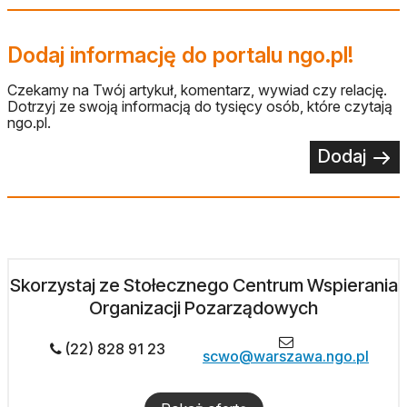
Dodaj informację do portalu ngo.pl!
Czekamy na Twój artykuł, komentarz, wywiad czy relację.
Dotrzyj ze swoją informacją do tysięcy osób, które czytają
ngo.pl.
Dodaj
Skorzystaj ze Stołecznego Centrum Wspierania
Organizacji Pozarządowych
(22) 828 91 23
scwo@warszawa.ngo.pl