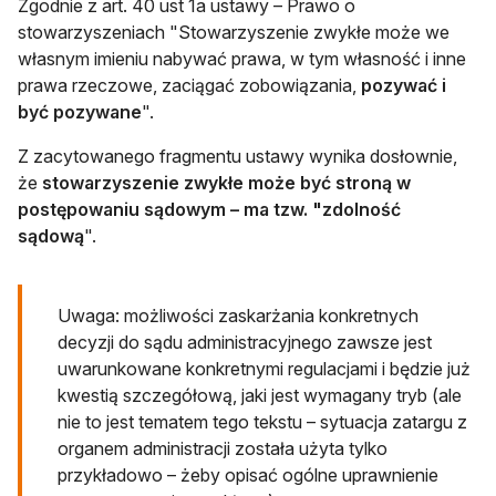
Zgodnie z art. 40 ust 1a ustawy – Prawo o
stowarzyszeniach "Stowarzyszenie zwykłe może we
własnym imieniu nabywać prawa, w tym własność i inne
prawa rzeczowe, zaciągać zobowiązania,
pozywać i
być pozywane
".
Z zacytowanego fragmentu ustawy wynika dosłownie,
że
stowarzyszenie zwykłe może być stroną w
postępowaniu sądowym – ma tzw. "zdolność
sądową
".
Uwaga: możliwości zaskarżania konkretnych
decyzji do sądu administracyjnego zawsze jest
uwarunkowane konkretnymi regulacjami i będzie już
kwestią szczegółową, jaki jest wymagany tryb (ale
nie to jest tematem tego tekstu – sytuacja zatargu z
organem administracji została użyta tylko
przykładowo – żeby opisać ogólne uprawnienie