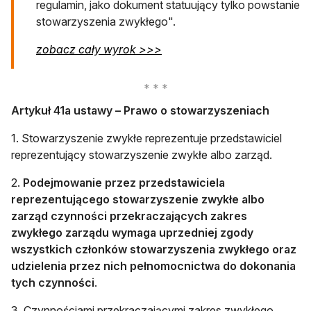
regulamin, jako dokument statuujący tylko powstanie
stowarzyszenia zwykłego".
otwiera się w nowej karcie
zobacz cały wyrok >>>
Artykuł 41a ustawy – Prawo o stowarzyszeniach
1. Stowarzyszenie zwykłe reprezentuje przedstawiciel
reprezentujący stowarzyszenie zwykłe albo zarząd.
2.
Podejmowanie przez przedstawiciela
reprezentującego stowarzyszenie zwykłe albo
zarząd czynności przekraczających zakres
zwykłego zarządu wymaga uprzedniej zgody
wszystkich członków stowarzyszenia zwykłego oraz
udzielenia przez nich pełnomocnictwa do dokonania
tych czynności
.
3. Czynnościami przekraczającymi zakres zwykłego