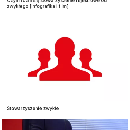
Czym różni się stowarzyszenie rejestrowe od
zwykłego [infografika i film]
Stowarzyszenie zwykłe