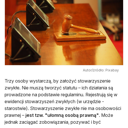
Autor/źródło: Pixabay
Trzy osoby wystarczą, by założyć stowarzyszenie
zwykłe. Nie muszą tworzyć statutu – ich działania są
prowadzone na podstawie regulaminu. Rejestrują się w
ewidencji stowarzyszeń zwykłych (w urzędzie -
starostwie). Stowarzyszenie zwykłe nie ma osobowości
prawnej –
jest tzw. "ułomną osobą prawną"
. Może
jednak zaciągać zobowiązania, pozywać i być