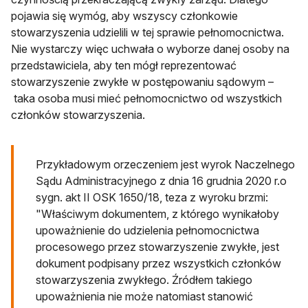
pojawia się wymóg, aby wszyscy członkowie
stowarzyszenia udzielili w tej sprawie pełnomocnictwa.
Nie wystarczy więc uchwała o wyborze danej osoby na
przedstawiciela, aby ten mógł reprezentować
stowarzyszenie zwykłe w postępowaniu sądowym –
taka osoba musi mieć pełnomocnictwo od wszystkich
członków stowarzyszenia.
Przykładowym orzeczeniem jest wyrok Naczelnego
Sądu Administracyjnego z dnia 16 grudnia 2020 r.o
sygn. akt II OSK 1650/18, teza z wyroku brzmi:
"Właściwym dokumentem, z którego wynikałoby
upoważnienie do udzielenia pełnomocnictwa
procesowego przez stowarzyszenie zwykłe, jest
dokument podpisany przez wszystkich członków
stowarzyszenia zwykłego. Źródłem takiego
upoważnienia nie może natomiast stanowić