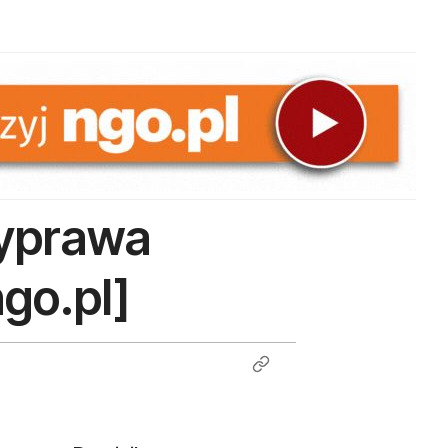
Wyprawa
go.pl]