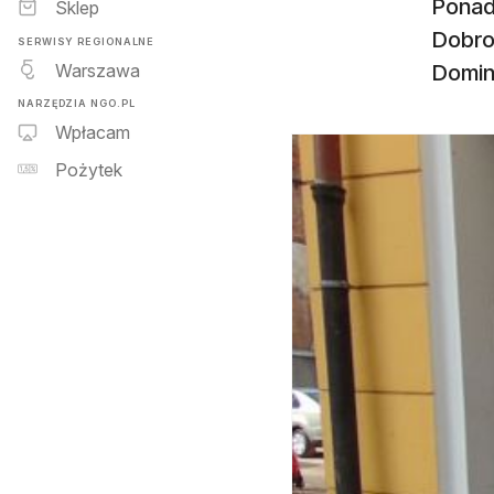
Ponad 
Sklep
Dobro
SERWISY REGIONALNE
Warszawa
Domini
NARZĘDZIA NGO.PL
Wpłacam
Pożytek