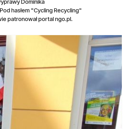
 wyprawy Dominika
Pod hasłem "Cycling Recycling"
e patronował portal ngo.pl.