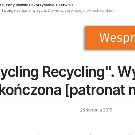
s, żeby ułatwić Ci korzystanie z serwisu
 Twojej następnej wizycie.
Dowiedz się więcej o plikach cookies
ycling Recycling". 
kończona [patronat n
25 sierpnia 2016