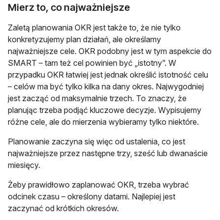
Mierz to, co najważniejsze
Zaletą planowania OKR jest także to, że nie tylko
konkretyzujemy plan działań, ale określamy
najważniejsze cele. OKR podobny jest w tym aspekcie do
SMART – tam też cel powinien być „istotny”. W
przypadku OKR łatwiej jest jednak określić istotność celu
– celów ma być tylko kilka na dany okres. Najwygodniej
jest zacząć od maksymalnie trzech. To znaczy, że
planując trzeba podjąć kluczowe decyzje. Wypisujemy
różne cele, ale do mierzenia wybieramy tylko niektóre.
Planowanie zaczyna się więc od ustalenia, co jest
najważniejsze przez następne trzy, sześć lub dwanaście
miesięcy.
Żeby prawidłowo zaplanować OKR, trzeba wybrać
odcinek czasu – określony datami. Najlepiej jest
zaczynać od krótkich okresów.