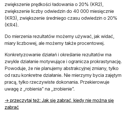
zwiększenie prędkości ładowania o 20% (KR2),
zwiększenie liczby odwiedzin do 40 000 miesięcznie
(KR3), zwiększenie średniego czasu odwiedzin o 20%
(KR4).
Do mierzenia rezultatów możemy używać, jak widać,
miary liczbowej, ale możemy także procentowej.
Konkretyzowanie działań i określanie rezultatów ma
zwykle działanie motywujące i ogranicza prokrastynację.
Powoduje, że nie planujemy abstrakcyjnej zmiany, tylko
od razu konkretne działanie. Nie mierzymy bycia zajętym
pracą, tylko rzeczywiste dokonania. Przekierowuje
uwagę z „robienia” na „zrobienie”.
→ przeczytaj też: Jak się zabrać, kiedy nie można się
zabrać