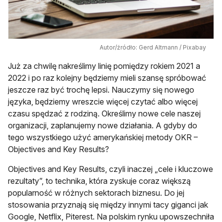
Autor/źródło: Gerd Altmann / Pixabay
Już za chwilę nakreślimy linię pomiędzy rokiem 2021 a
2022 i po raz kolejny będziemy mieli szansę spróbować
jeszcze raz być trochę lepsi. Nauczymy się nowego
języka, będziemy wreszcie więcej czytać albo więcej
czasu spędzać z rodziną. Określimy nowe cele naszej
organizacji, zaplanujemy nowe działania. A gdyby do
tego wszystkiego użyć amerykańskiej metody OKR –
Objectives and Key Results?
Objectives and Key Results, czyli inaczej „cele i kluczowe
rezultaty”, to technika, która zyskuje coraz większą
popularność w różnych sektorach biznesu. Do jej
stosowania przyznają się między innymi tacy giganci jak
Google, Netflix, Piterest. Na polskim rynku upowszechniła