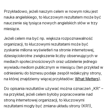
Przykładowo, jeżeli naszym celem w nowym roku jest
nauka angielskiego, to kluczowym rezultatem może być
nauczenie się tysiąca nowych angielskich słów w trzy
miesiące.
Jeżeli celem ma być np. większa rozpoznawalność
organizacji, to kluczowymi rezultatami może być
zyskanie miliona wyświetleń na stronie internetowej,
dziesięciokrotne zwiększenie liczby obserwujących w
mediach społecznościowych oraz udzielenie jednego
wywiadu mediom publicznym w miesiącu (ten przykład w
odniesieniu do biznesu podaje zespół redakcyjny strony,
otwie
na której znajdziemy więcej przykładów:
What Metters
).
Do opisania rezultatów używać można oznaczeń „KR” –
na przykład, jeżeli celem byłoby popracowanie nad
stroną internetowej organizacji, to kluczowymi
rezultatami mogły być zmiana układu strony (KR1),