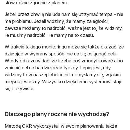
słów rośnie zgodnie z planem.
Jeżeli przez chwilę nie uda nam się utrzymać tempa – nie
ma problemu. Jeżeli widzimy, że mamy zaległości,
zawsze możemy to nadrobić, ważne jest to, że widzimy,
ile musimy nadrobić i ile mamy na to czasu.
W trakcie takiego monitoringu może się także okazać, że
działając w wybrany sposób, nie da się osiągnąć celu.
Wtedy od razu widać, że trzeba coś zmodyfikować albo
zmienić cel na bardziej realistyczny. Lepiej jest, gdy
widzimy to w naszej tabelce niż domyślamy się, w jakim
miejscu jesteśmy. Wszystko dzięki temu systemowi staje
się oczywiste.
Dlaczego plany roczne nie wychodzą?
Metodę OKR wykorzystali w swoim planowaniu także