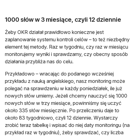
1000 słów w 3 miesiące, czyli 12 dziennie
Żeby OKR działał prawidłowo konieczne jest
zaplanowanie systemu kontroli celów – to też niezbędny
element tej metody. Raz w tygodniu, czy raz w miesiącu
monitorujemy wyniki i sprawdzamy, czy obecny sposób
działania przybliża nas do celu.
Przykładowo – wracając do podanego wcześniej
przykładu z nauką angielskiego, nasz monitoring może
polegać na sprawdzeniu w każdy poniedziałek, ile już
nowych słów umiemy. Jeżeli chcemy nauczyć się 1000
nowych słów w trzy miesiące, powinniśmy się uczyć
około 335 słów miesięcznie. Po przeliczeniu daje to
około 83 tygodniowo, czyli 12 dziennie. Wystarczy
zrobić teraz tabelkę i wpisać do niej daty monitoringu (na
przykład raz w tygodniu), żeby sprawdzać, czy liczba