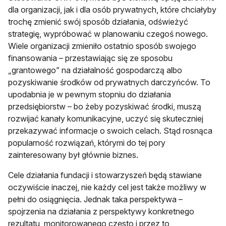
dla organizacji, jak i dla osób prywatnych, które chciałyby
trochę zmienić swój sposób działania, odświeżyć
strategię, wypróbować w planowaniu czegoś nowego.
Wiele organizacji zmieniło ostatnio sposób swojego
finansowania – przestawiając się ze sposobu
„grantowego” na działalność gospodarczą albo
pozyskiwanie środków od prywatnych darczyńców. To
upodabnia je w pewnym stopniu do działania
przedsiębiorstw – bo żeby pozyskiwać środki, muszą
rozwijać kanały komunikacyjne, uczyć się skuteczniej
przekazywać informacje o swoich celach. Stąd rosnąca
popularność rozwiązań, którymi do tej pory
zainteresowany był głównie biznes.
Cele działania fundacji i stowarzyszeń będą stawiane
oczywiście inaczej, nie każdy cel jest także możliwy w
pełni do osiągnięcia. Jednak taka perspektywa –
spojrzenia na działania z perspektywy konkretnego
rezultatu, monitorowanego często i przez to