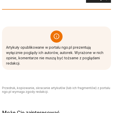
Artykuły opublikowane w portalu ngo.pl prezentują
wyłącznie poglądy ich autorów, autorek. Wyrażone w nich
opinie, komentarze nie muszą być tożsame z poglądami
redakcji.
Przedruk, kopiowanie, skracanie artykułów (lub ich fragmentów) z portalu
ngo.pl wymaga zgody redakcji.
Może Cię zainteresować