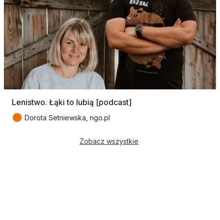
Lenistwo. Łąki to lubią [podcast]
●
Dorota Setniewska, ngo.pl
Zobacz wszystkie