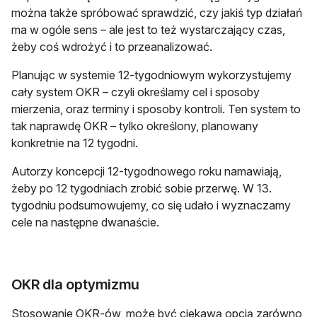
można także spróbować sprawdzić, czy jakiś typ działań
ma w ogóle sens – ale jest to też wystarczający czas,
żeby coś wdrożyć i to przeanalizować.
Planując w systemie 12-tygodniowym wykorzystujemy
cały system OKR – czyli określamy cel i sposoby
mierzenia, oraz terminy i sposoby kontroli. Ten system to
tak naprawdę OKR – tylko określony, planowany
konkretnie na 12 tygodni.
Autorzy koncepcji 12-tygodnowego roku namawiają,
żeby po 12 tygodniach zrobić sobie przerwę. W 13.
tygodniu podsumowujemy, co się udało i wyznaczamy
cele na następne dwanaście.
OKR dla optymizmu
Stosowanie OKR-ów, może być ciekawą opcją zarówno