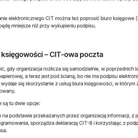
nie elektronicznego CIT można też poprosić biuro księgowe (zl
będę mniejsze niż przy wykupieniu podpisu.
o księgowości – CIT-owa poczta
ić, gdy organizacja rozlicza się samodzielnie, w poprzednich l
papierowej, a teraz jest pod ścianą, bo nie ma podpisu elekt
i wydaje się skorzystanie z usług biura księgowości, w którym
kowany.
 są tu dwie opcje:
o na podstawie przekazanych przez organizację informacji, 
gramowania, sporządza deklarację CIT-8 i korzystając z podp
usa.