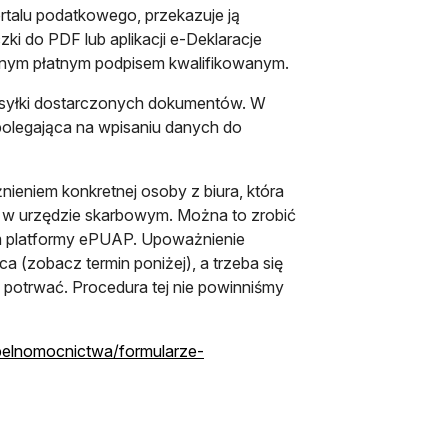
rtalu podatkowego, przekazuje ją
ki do PDF lub aplikacji e-Deklaracje
anym płatnym podpisem kwalifikowanym.
wysyłki dostarczonych dokumentów. W
polegająca na wpisaniu danych do
eniem konkretnej osoby z biura, która
yć w urzędzie skarbowym. Można to zrobić
iem platformy ePUAP. Upoważnienie
 (zobacz termin poniżej), a trzeba się
e potrwać. Procedura tej nie powinniśmy
/pelnomocnictwa/formularze-