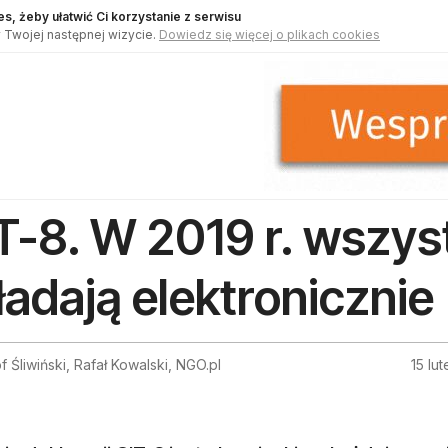
s, żeby ułatwić Ci korzystanie z serwisu
 Twojej następnej wizycie.
Dowiedz się więcej o plikach cookies
T-8. W 2019 r. wszy
ładają elektronicznie
f Śliwiński, Rafał Kowalski, NGO.pl
15 lu