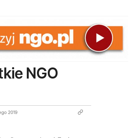
stkie NGO
tego 2019