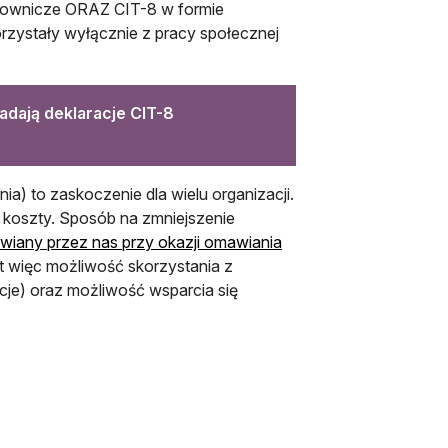
acownicze ORAZ CIT-8 w formie
orzystały wyłącznie z pracy społecznej
adają deklaracje CIT-8
ia) to zaskoczenie dla wielu organizacji.
koszty. Sposób na zmniejszenie
wiany przez nas przy okazji omawiania
st więc możliwość skorzystania z
je) oraz możliwość wsparcia się