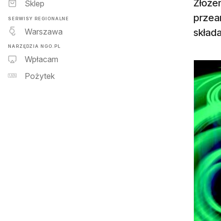
Złożen
Sklep
przean
SERWISY REGIONALNE
Warszawa
składa
NARZĘDZIA NGO.PL
Wpłacam
Pożytek