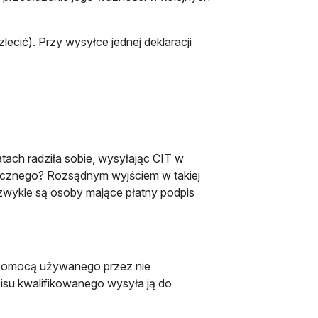
ecić). Przy wysyłce jednej deklaracji
atach radziła sobie, wysyłając CIT w
ronicznego? Rozsądnym wyjściem w takiej
 zwykle są osoby mające płatny podpis
z pomocą używanego przez nie
isu kwalifikowanego wysyła ją do