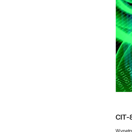
CIT-
Wypełni