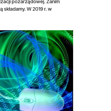
nizacji pozarządowej. Zanim
ją składamy. W 2019 r. w