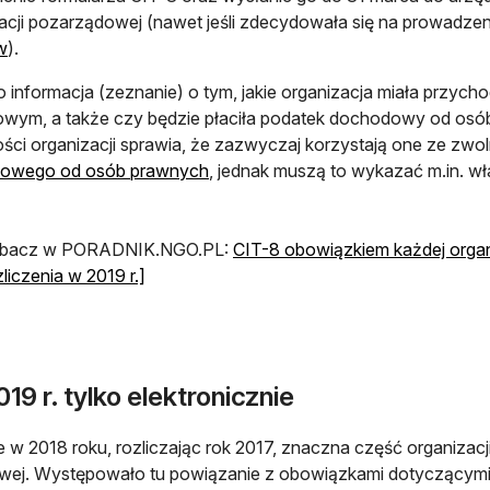
acji pozarządowej (nawet jeśli zdecydowała się na prowadze
w
).
o informacja (zeznanie) o tym, jakie organizacja miała przych
wym, a także czy będzie płaciła podatek dochodowy od osób
ści organizacji sprawia, że zazwyczaj korzystają one ze zwo
owego od osób prawnych
, jednak muszą to wykazać m.in. wł
bacz w PORADNIK.NGO.PL:
CIT-8 obowiązkiem każdej organ
zliczenia w 2019 r.]
19 r. tylko elektronicznie
 w 2018 roku, rozliczając rok 2017, znaczna część organizacj
owej. Występowało tu powiązanie z obowiązkami dotyczący