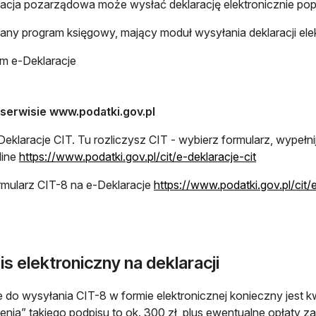
acja pozarządowa może wysłać deklarację elektronicznie pop
ny program księgowy, mający moduł wysyłania deklaracji elek
m e-Deklaracje
serwisie www.podatki.gov.pl
Deklaracje CIT. Tu rozliczysz CIT - wybierz formularz, wypełnij 
otwiera się
line
https://www.podatki.gov.pl/cit/e-deklaracje-cit
rmularz CIT-8 na e-Deklaracje
https://www.podatki.gov.pl/cit/
s elektroniczny na deklaracji
 do wysyłania CIT-8 w formie elektronicznej konieczny jest k
enia” takiego podpisu to ok. 300 zł, plus ewentualne opłaty z