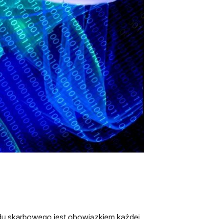
du skarbowego jest obowiązkiem każdej