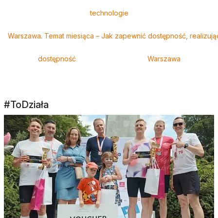
technologie
Warszawa. Temat miesiąca – Jak zapewnić dostępność, realizują
dostępność
Warszawa
#ToDziała