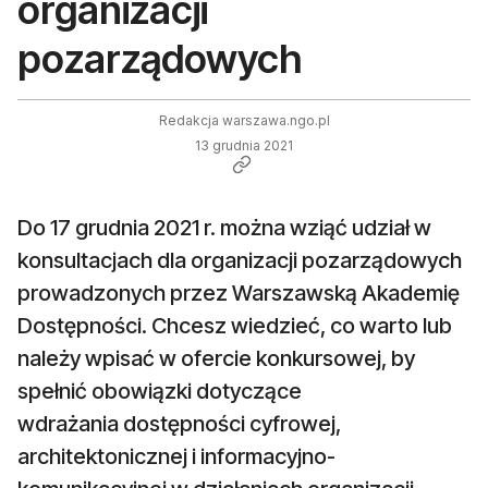
organizacji
pozarządowych
Redakcja warszawa.ngo.pl
13 grudnia 2021
Do 17 grudnia 2021 r. można wziąć udział w
konsultacjach dla organizacji pozarządowych
prowadzonych przez Warszawską Akademię
Dostępności. Chcesz wiedzieć, co warto lub
należy wpisać w ofercie konkursowej, by
spełnić obowiązki dotyczące
wdrażania dostępności cyfrowej,
architektonicznej i informacyjno-