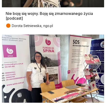
Nie boję się wojny. Boję się zmarnowanego życia
[podcast]
●
Dorota Setniewska, ngo.pl