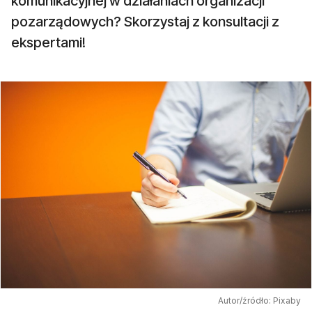
komunikacyjnej w działaniach organizacji
pozarządowych? Skorzystaj z konsultacji z
ekspertami!
Autor/źródło: Pixaby