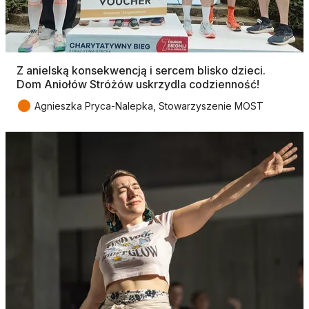
Z anielską konsekwencją i sercem blisko dzieci.
Dom Aniołów Stróżów uskrzydla codzienność!
●
Agnieszka Pryca-Nalepka, Stowarzyszenie MOST