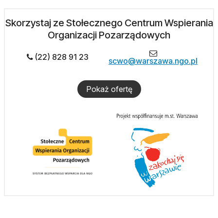
Skorzystaj ze Stołecznego Centrum Wspierania
Organizacji Pozarządowych
(22) 828 91 23
scwo@warszawa.ngo.pl
Pokaż ofertę