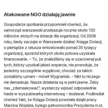
Atakowane NGO działają jawnie
Gospodarze spotkania przypomnieli również, że
samorząd warszawski przekazuje rocznie około 130
milionów złotych na dotacje dla organizacji. Od 2008
roku, kiedy zaczęła w Warszawie działać Księga Dotacji,
o pieniądze z ratusza wnioskowało ponad 35 tysięcy
organizacji, spośród których około połowa uzyskała
finansowanie. – To, że znaleźliśmy się w szacownej puli
tych, którzy uzyskali jakieś wsparcie, nie powoduje, że
jesteśmy szczególnie wyjątkowi, chociaż za takich
zostaliśmy uznani – mówił Wygnański. – Nikt tu niczego
nie demaskuje. Nasze działania są w pełni jawne. Żeby
nas „zdemaskować”, wystarczy wpisać odpowiednie
hasła w wyszukiwarkę internetową – dodawał. Podkreślał
również fakt, że Księga Dotacji powstała dzięki pracy
Marcina Wojdata, byłego pełnomocnika Prezydenta m.st.