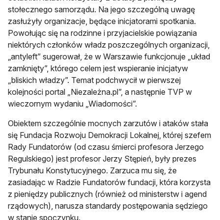
stołecznego samorządu. Na jego szczególną uwagę
zasłużyły organizacje, będące inicjatorami spotkania.
Powołując się na rodzinne i przyjacielskie powiązania
niektórych członków władz poszczególnych organizacji,
„antyleft” sugerował, że w Warszawie funkcjonuje „układ
zamknięty”, którego celem jest wspieranie inicjatyw
„bliskich władzy”. Temat podchwycił w pierwszej
kolejności portal „Niezależna.pl”, a następnie TVP w
wieczornym wydaniu „Wiadomości”.
Obiektem szczególnie mocnych zarzutów i ataków stała
się Fundacja Rozwoju Demokracji Lokalnej, której szefem
Rady Fundatorów (od czasu śmierci profesora Jerzego
Regulskiego) jest profesor Jerzy Stępień, były prezes
Trybunału Konstytucyjnego. Zarzuca mu się, że
zasiadając w Radzie Fundatorów fundacji, która korzysta
z pieniędzy publicznych (również od ministerstw i agend
rządowych), narusza standardy postępowania sędziego
w stanie spoczynku.