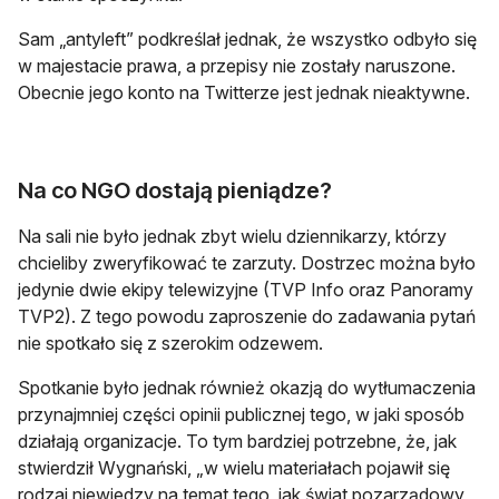
Sam „antyleft” podkreślał jednak, że wszystko odbyło się
w majestacie prawa, a przepisy nie zostały naruszone.
Obecnie jego konto na Twitterze jest jednak nieaktywne.
Na co NGO dostają pieniądze?
Na sali nie było jednak zbyt wielu dziennikarzy, którzy
chcieliby zweryfikować te zarzuty. Dostrzec można było
jedynie dwie ekipy telewizyjne (TVP Info oraz Panoramy
TVP2). Z tego powodu zaproszenie do zadawania pytań
nie spotkało się z szerokim odzewem.
Spotkanie było jednak również okazją do wytłumaczenia
przynajmniej części opinii publicznej tego, w jaki sposób
działają organizacje. To tym bardziej potrzebne, że, jak
stwierdził Wygnański, „w wielu materiałach pojawił się
rodzaj niewiedzy na temat tego, jak świat pozarządowy