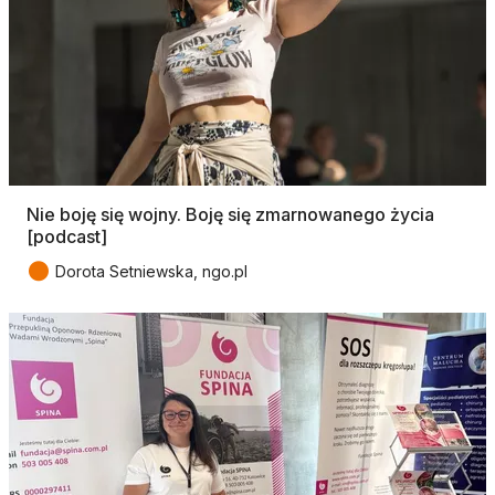
Nie boję się wojny. Boję się zmarnowanego życia
[podcast]
●
Dorota Setniewska, ngo.pl