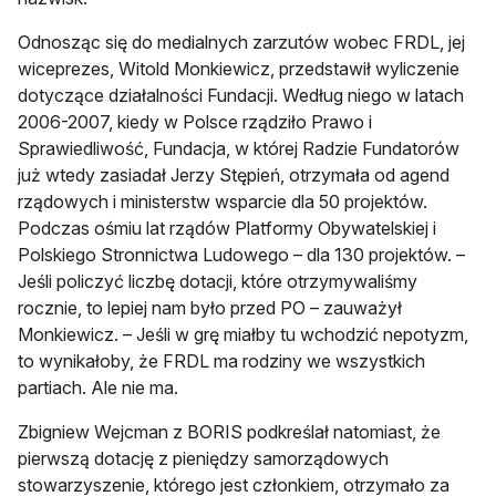
Odnosząc się do medialnych zarzutów wobec FRDL, jej
wiceprezes, Witold Monkiewicz, przedstawił wyliczenie
dotyczące działalności Fundacji. Według niego w latach
2006-2007, kiedy w Polsce rządziło Prawo i
Sprawiedliwość, Fundacja, w której Radzie Fundatorów
już wtedy zasiadał Jerzy Stępień, otrzymała od agend
rządowych i ministerstw wsparcie dla 50 projektów.
Podczas ośmiu lat rządów Platformy Obywatelskiej i
Polskiego Stronnictwa Ludowego – dla 130 projektów. –
Jeśli policzyć liczbę dotacji, które otrzymywaliśmy
rocznie, to lepiej nam było przed PO – zauważył
Monkiewicz. – Jeśli w grę miałby tu wchodzić nepotyzm,
to wynikałoby, że FRDL ma rodziny we wszystkich
partiach. Ale nie ma.
Zbigniew Wejcman z BORIS podkreślał natomiast, że
pierwszą dotację z pieniędzy samorządowych
stowarzyszenie, którego jest członkiem, otrzymało za