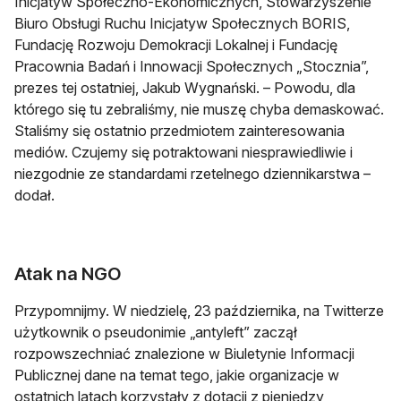
Inicjatyw Społeczno-Ekonomicznych, Stowarzyszenie
Biuro Obsługi Ruchu Inicjatyw Społecznych BORIS,
Fundację Rozwoju Demokracji Lokalnej i Fundację
Pracownia Badań i Innowacji Społecznych „Stocznia”,
prezes tej ostatniej, Jakub Wygnański. – Powodu, dla
którego się tu zebraliśmy, nie muszę chyba demaskować.
Staliśmy się ostatnio przedmiotem zainteresowania
mediów. Czujemy się potraktowani niesprawiedliwie i
niezgodnie ze standardami rzetelnego dziennikarstwa –
dodał.
Atak na NGO
Przypomnijmy. W niedzielę, 23 października, na Twitterze
użytkownik o pseudonimie „antyleft” zaczął
rozpowszechniać znalezione w Biuletynie Informacji
Publicznej dane na temat tego, jakie organizacje w
ostatnich latach korzystały z dotacji z pieniędzy