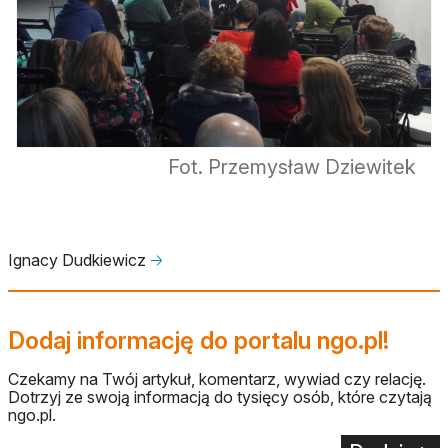
Fot. Przemysław Dziewitek
Ignacy Dudkiewicz
🡢
Dodaj informację do portalu ngo.pl!
Czekamy na Twój artykuł, komentarz, wywiad czy relację.
Dotrzyj ze swoją informacją do tysięcy osób, które czytają
ngo.pl.