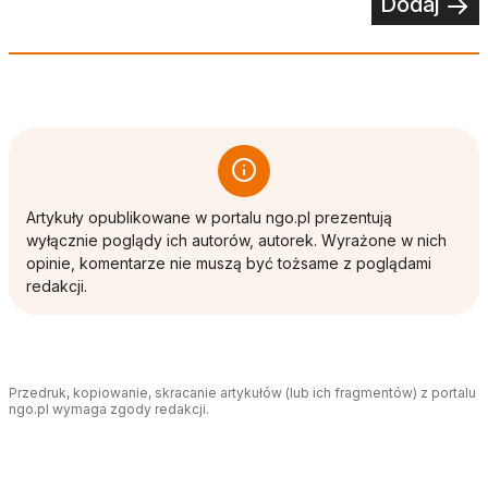
Dodaj
Artykuły opublikowane w portalu ngo.pl prezentują
wyłącznie poglądy ich autorów, autorek. Wyrażone w nich
opinie, komentarze nie muszą być tożsame z poglądami
redakcji.
Przedruk, kopiowanie, skracanie artykułów (lub ich fragmentów) z portalu
ngo.pl wymaga zgody redakcji.