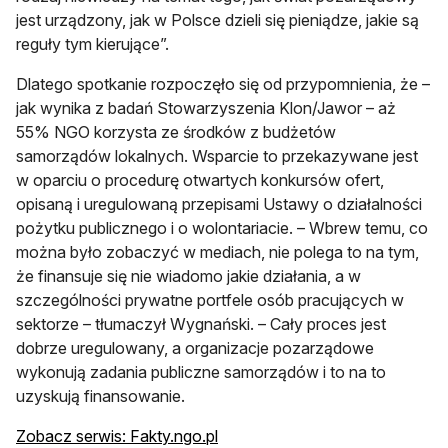
jest urządzony, jak w Polsce dzieli się pieniądze, jakie są
reguły tym kierujące”.
Dlatego spotkanie rozpoczęło się od przypomnienia, że –
jak wynika z badań Stowarzyszenia Klon/Jawor – aż
55% NGO korzysta ze środków z budżetów
samorządów lokalnych. Wsparcie to przekazywane jest
w oparciu o procedurę otwartych konkursów ofert,
opisaną i uregulowaną przepisami Ustawy o działalności
pożytku publicznego i o wolontariacie. – Wbrew temu, co
można było zobaczyć w mediach, nie polega to na tym,
że finansuje się nie wiadomo jakie działania, a w
szczególności prywatne portfele osób pracujących w
sektorze – tłumaczył Wygnański. – Cały proces jest
dobrze uregulowany, a organizacje pozarządowe
wykonują zadania publiczne samorządów i to na to
uzyskują finansowanie.
otwiera się w nowej karcie
Zobacz serwis: Fakty.ngo.pl