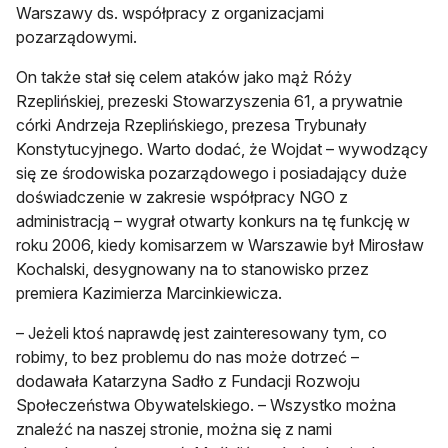
Warszawy ds. współpracy z organizacjami
pozarządowymi.
On także stał się celem ataków jako mąż Róży
Rzeplińskiej, prezeski Stowarzyszenia 61, a prywatnie
córki Andrzeja Rzeplińskiego, prezesa Trybunały
Konstytucyjnego. Warto dodać, że Wojdat – wywodzący
się ze środowiska pozarządowego i posiadający duże
doświadczenie w zakresie współpracy NGO z
administracją – wygrał otwarty konkurs na tę funkcję w
roku 2006, kiedy komisarzem w Warszawie był Mirosław
Kochalski, desygnowany na to stanowisko przez
premiera Kazimierza Marcinkiewicza.
– Jeżeli ktoś naprawdę jest zainteresowany tym, co
robimy, to bez problemu do nas może dotrzeć –
dodawała Katarzyna Sadło z Fundacji Rozwoju
Społeczeństwa Obywatelskiego. – Wszystko można
znaleźć na naszej stronie, można się z nami