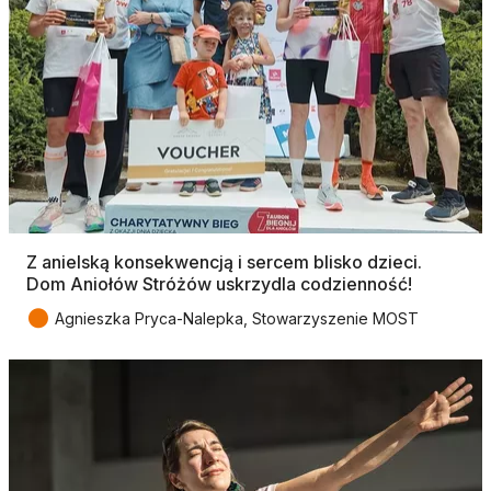
Z anielską konsekwencją i sercem blisko dzieci.
Dom Aniołów Stróżów uskrzydla codzienność!
●
Agnieszka Pryca-Nalepka, Stowarzyszenie MOST