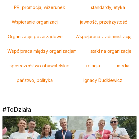
Tagi
PR, promocja, wizerunek
standardy, etyka
Wspieranie organizacji
jawność, przejrzystość
Organizacje pozarządowe
Współpraca z administracją
Współpraca między organizacjami
ataki na organizacje
społeczeństwo obywatelskie
relacja
media
państwo, polityka
Ignacy Dudkiewicz
#ToDziała