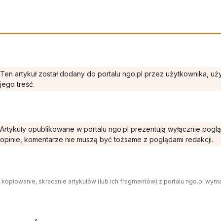
Ten artykuł został dodany do portalu ngo.pl przez użytkownika, u
jego treść.
Artykuły opublikowane w portalu ngo.pl prezentują wyłącznie pogl
opinie, komentarze nie muszą być tożsame z poglądami redakcji.
 kopiowanie, skracanie artykułów (lub ich fragmentów) z portalu ngo.pl wym