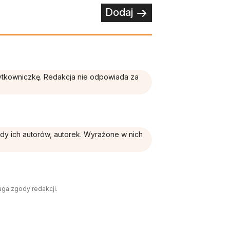
Dodaj
żytkowniczkę. Redakcja nie odpowiada za
ądy ich autorów, autorek. Wyrażone w nich
aga zgody redakcji.