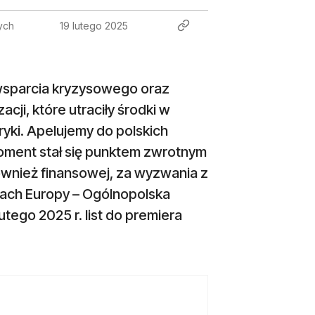
ych
19 lutego 2025
wsparcia kryzysowego oraz
i, które utraciły środki w
ki. Apelujemy do polskich
moment stał się punktem zwrotnym
ównież finansowej, za wyzwania z
ciach Europy – Ogólnopolska
ego 2025 r. list do premiera