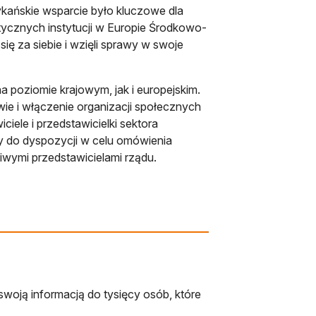
ykańskie wsparcie było kluczowe dla
cznych instytucji w Europie Środkowo-
ię za siebie i wzięli sprawy w swoje
 poziomie krajowym, jak i europejskim.
ie i włączenie organizacji społecznych
ele i przedstawicielki sektora
 do dyspozycji w celu omówienia
wymi przedstawicielami rządu.
swoją informacją do tysięcy osób, które