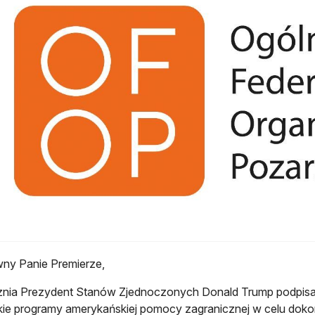
ny Panie Premierze,
znia Prezydent Stanów Zjednoczonych Donald Trump podpisał
ie programy amerykańskiej pomocy zagranicznej w celu dok