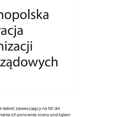
 dekret zawieszający na 90 dni
onania ich ponownej oceny pod kątem