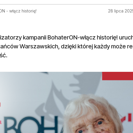
N - włącz historię!
28 lipca 202
zatorzy kampanii BohaterON-włącz historię! uruch
ańców Warszawskich, dzięki której każdy może r
ść.