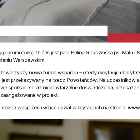
ją i promotorką zbiórki jest pani Halina Rogozińska ps. Mała i N
taniu Warszawskim.
 towarzyszy nowa forma wsparcia – oferty i licytacje charyta
 jest przekazywany na rzecz Powstańców. Na uczestników au
we spotkania oraz niepowtarzalne doświadczenia, przekazan
 zaangażowane w projekt.
 można wesprzeć i wziąć udział w licytacjach na stronie:
www.