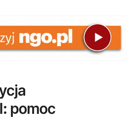
ycja
l: pomoc