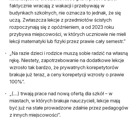
faktycznie wracają z wakacji i przebywają w
budynkach szkolnych, nie oznacza to jednak, że się
uczą. Zwłaszcza lekcje z przedmiotów ścisłych
rozpoczynają się z opóźnieniem, a od 2023 roku
przybywa miejscowości, w których uczniowie nie mieli
lekcji matematyki lub fizyki przez prawie cały semestr.”
„Na razie dzieci i rodzice muszą sobie radzić na własną
rękę. Niestety, zapotrzebowanie na dodatkowe lekcje
wzrosło tak bardzo, że prywatnych korepetytorów
brakuje już teraz, a ceny korepetycji wzrosły o prawie
100%”.
„(…) trwają prace nad nową ofertą dla szkół – w
miastach, w których brakuje nauczycieli, lekcje mają
być już na stałe prowadzone zdalnie przez pedagogów
z innych miejscowości”.