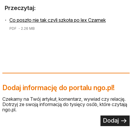
Przeczytaj:
Co poszło nie tak czyli szkoła po lex Czarnek
PDF
・2.26 MB
Dodaj informację do portalu ngo.pl!
Czekamy na Twój artykuł, komentarz, wywiad czy relację.
Dotrzyj ze swoją informacją do tysięcy osób, które czytają
ngo.pl.
Dodaj