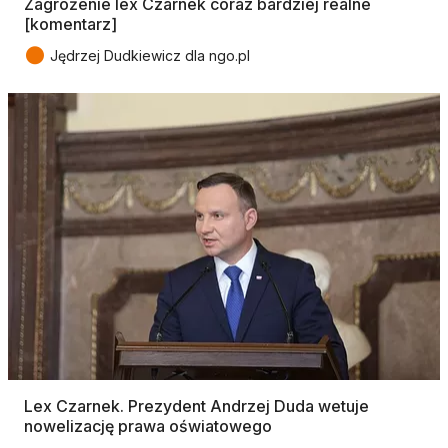
Zagrożenie lex Czarnek coraz bardziej realne
[komentarz]
●
Jędrzej Dudkiewicz dla ngo.pl
Lex Czarnek. Prezydent Andrzej Duda wetuje
nowelizację prawa oświatowego