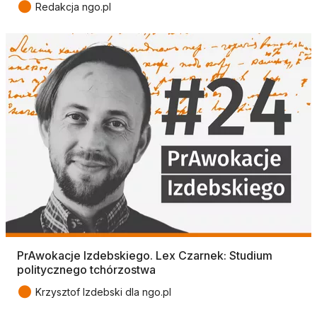
●
Redakcja ngo.pl
PrAwokacje Izdebskiego. Lex Czarnek: Studium
politycznego tchórzostwa
●
Krzysztof Izdebski dla ngo.pl