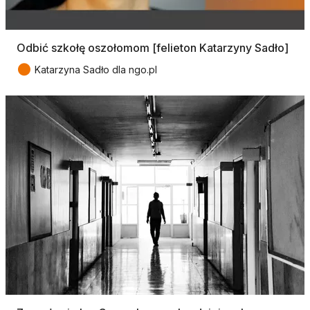
Odbić szkołę oszołomom [felieton Katarzyny Sadło]
●
Katarzyna Sadło dla ngo.pl