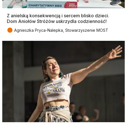
Z anielską konsekwencją i sercem blisko dzieci.
Dom Aniołów Stróżów uskrzydla codzienność!
●
Agnieszka Pryca-Nalepka, Stowarzyszenie MOST