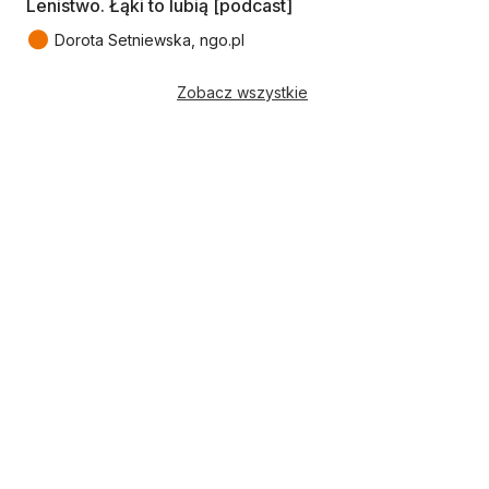
Lenistwo. Łąki to lubią [podcast]
●
Dorota Setniewska, ngo.pl
Zobacz wszystkie