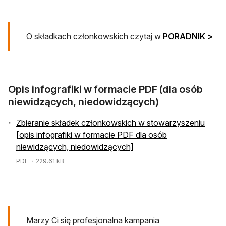
O składkach członkowskich czytaj w
PORADNIK >
Opis infografiki w formacie PDF (dla osób
niewidzących, niedowidzących)
Zbieranie składek członkowskich w stowarzyszeniu
[opis infografiki w formacie PDF dla osób
niewidzących, niedowidzących]
PDF
・229.61 kB
Marzy Ci się profesjonalna kampania