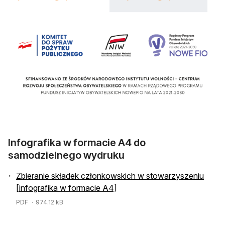
Infografika w formacie A4 do
samodzielnego wydruku
Zbieranie składek członkowskich w stowarzyszeniu
[infografika w formacie A4]
PDF
・974.12 kB