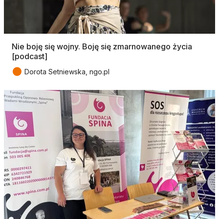
Nie boję się wojny. Boję się zmarnowanego życia
[podcast]
●
Dorota Setniewska, ngo.pl