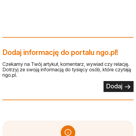
otwiera się w nowej karcie
Dodaj informację do portalu ngo.pl!
Czekamy na Twój artykuł, komentarz, wywiad czy relację.
Dotrzyj ze swoją informacją do tysięcy osób, które czytają
ngo.pl.
Dodaj