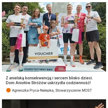
Z anielską konsekwencją i sercem blisko dzieci.
Dom Aniołów Stróżów uskrzydla codzienność!
●
Agnieszka Pryca-Nalepka, Stowarzyszenie MOST