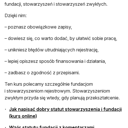
fundacji, stowarzyszeń i stowarzyszeń zwykłych.
Dzięki nim:
– poznasz obowiązkowe zapisy,
– dowiesz się, co warto dodać, by ułatwić sobie pracę,
– unikniesz błędów utrudniających rejestrację,
– lepiej opiszesz sposób finansowania i działania,
– zadbasz o zgodność z przepisami.
Ten kurs polecamy szczególnie fundacjom
i stowarzyszeniom rejestrowym. Stowarzyszeniom
zwykłym przyda się wtedy, gdy planują przekształcenie.
Jak napisać dobry statut stowarzyszenia i fundacji
(kurs online)
Wzór statutu fundacji z komentarzami