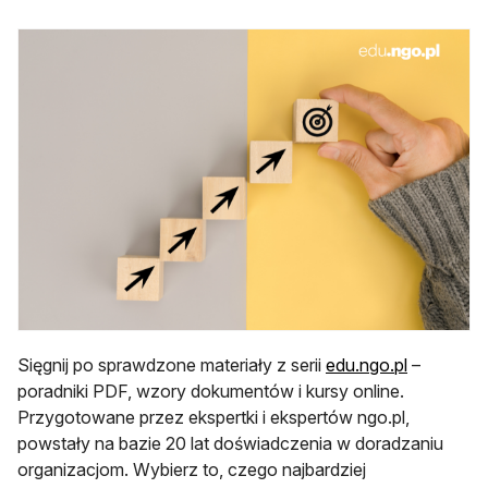
otwiera si
Sięgnij po sprawdzone materiały z serii
edu.ngo.pl
–
poradniki PDF, wzory dokumentów i kursy online.
Przygotowane przez ekspertki i ekspertów ngo.pl,
powstały na bazie 20 lat doświadczenia w doradzaniu
organizacjom. Wybierz to, czego najbardziej