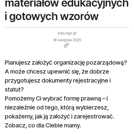
materiałów edukacyjnych
i gotowych wzorów
edu.ngo.pl
18 sierpnia 2025
Planujesz założyć organizację pozarządową?
A może chcesz upewnić się, że dobrze
przygotujesz dokumenty rejestracyjne i
statut?
Pomożemy Ci wybrać formę prawną – i
niezależnie od tego, którą wybierzesz,
pokażemy, jak ją założyć i zarejestrować.
Zobacz, co dla Ciebie mamy.