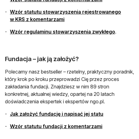
Wzór statutu stowarzyszenia rejestrowanego
w KRS z komentarzami
Wzór regulaminu stowarzyszenia zwykłego
.
Fundacja – jak ją założyć?
Polecamy nasz bestseller – rzetelny, praktyczny poradnik,
który krok po kroku przeprowadzi Cię przez proces
zakładania fundacji. Znajdziesz w nim 89 stron
konkretnej, aktualnej wiedzy, opartej na 20 latach
doświadczenia ekspertek i ekspertów ngo.pl.
Jak założyć fundację i napisać jej statu
Wzór statutu fundacji z komentarzami