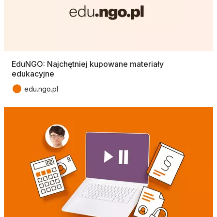
EduNGO: Najchętniej kupowane materiały
edukacyjne
●
edu.ngo.pl