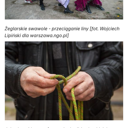
Żeglarskie swawole - przeciąganie liny [fot. Wojciech
Lipiński dla warszawa.ngo.pl]