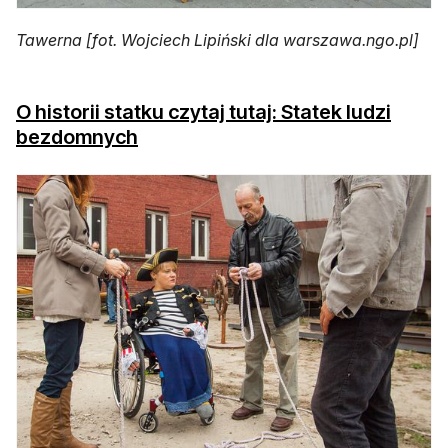
Tawerna [fot. Wojciech Lipiński dla warszawa.ngo.pl]
O historii statku czytaj tutaj: Statek ludzi
otwiera się w nowej karcie
bezdomnych