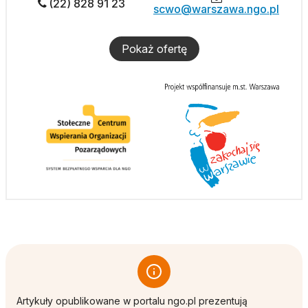
(22) 828 91 23
scwo@warszawa.ngo.pl
Pokaż ofertę
Artykuły opublikowane w portalu ngo.pl prezentują