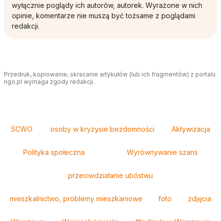
wyłącznie poglądy ich autorów, autorek. Wyrażone w nich
opinie, komentarze nie muszą być tożsame z poglądami
redakcji.
Przedruk, kopiowanie, skracanie artykułów (lub ich fragmentów) z portalu
ngo.pl wymaga zgody redakcji.
Tagi
SCWO
osoby w kryzysie bezdomności
Aktywizacja
Polityka społeczna
Wyrównywanie szans
przeciwdziałanie ubóstwu
mieszkalnictwo, problemy mieszkaniowe
foto
zdjęcia