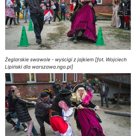
Żeglarskie swawole - wyścigi z jajkiem [fot. Wojciech
Lipiński dla warszawa.ngo.pl]