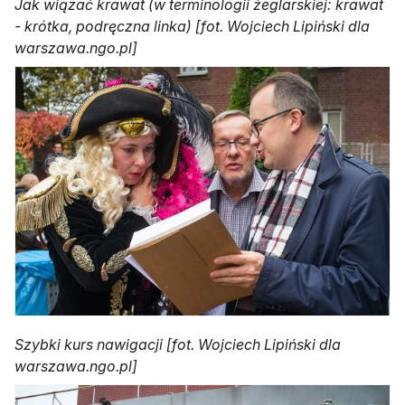
Jak wiązać krawat (w terminologii żeglarskiej: krawat
- krótka, podręczna linka) [fot. Wojciech Lipiński dla
warszawa.ngo.pl]
Szybki kurs nawigacji [fot. Wojciech Lipiński dla
warszawa.ngo.pl]