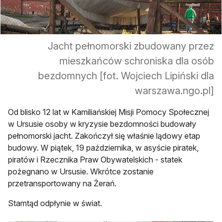
Jacht pełnomorski zbudowany przez
mieszkańców schroniska dla osób
bezdomnych [fot. Wojciech Lipiński dla
warszawa.ngo.pl]
Od blisko 12 lat w Kamiliańskiej Misji Pomocy Społecznej
w Ursusie osoby w kryzysie bezdomności budowały
pełnomorski jacht. Zakończył się właśnie lądowy etap
budowy. W piątek, 19 października, w asyście piratek,
piratów i Rzecznika Praw Obywatelskich - statek
pożegnano w Ursusie. Wkrótce zostanie
przetransportowany na Żerań.
Stamtąd odpłynie w świat.