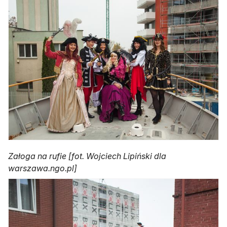
Załoga na rufie [fot. Wojciech Lipiński dla
warszawa.ngo.pl]