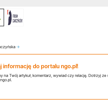
luczyńska
🡢
 informację do portalu ngo.pl!
 na Twój artykuł, komentarz, wywiad czy relację. Dotrzyj ze 
ngo.pl.