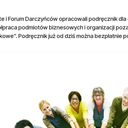
tte i Forum Darczyńców opracowali podręcznik dla
łpraca podmiotów biznesowych i organizacji poz
owe”. Podręcznik już od dziś można bezpłatnie po