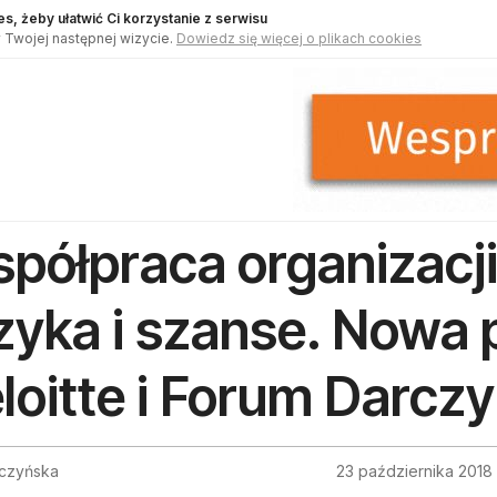
s, żeby ułatwić Ci korzystanie z serwisu
 Twojej następnej wizycie.
Dowiedz się więcej o plikach cookies
półpraca organizacji
zyka i szanse. Nowa 
loitte i Forum Darc
uczyńska
23 października 2018