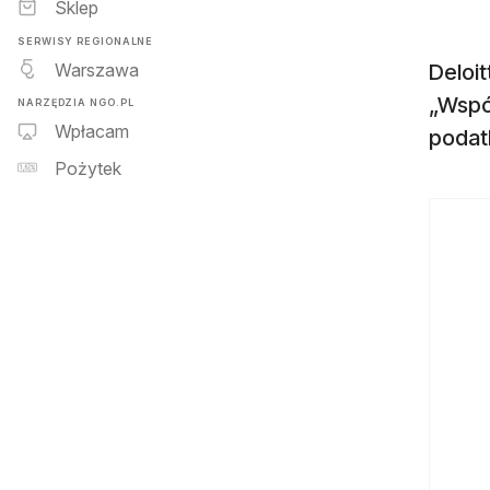
Sklep
SERWISY REGIONALNE
Warszawa
Deloi
„Wspó
NARZĘDZIA NGO.PL
Wpłacam
podatk
Pożytek