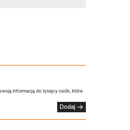
swoją informacją do tysięcy osób, które
Dodaj