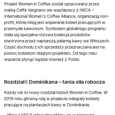
Projekt Women in Coffee został opracowany przez
markę Caffè Vergnano we współpracy z IWCA –
International Women's Coffee Alliance, organizacją non-
profit, której misją jest wspieranie kobiet pracujących w
przemyśle kawowym. Symbolem globalnego programu
stała się specjalna różowa kolekcja produktów
stworzona przez najstarszą palarnię kawy we Włoszech.
Część dochodu z ich sprzedaży przeznaczana jest na
pomoc kobietom objętym projektem. Od tego roku
wsparcie płynąć będzie również z Polski.
Rozdział I: Dominikana – tania siła robocza
Każdy rok to nowy rozdział historii Women in Coffee. W
2019 roku główną rolę w projekcie odegrały kobiety
pracujące na plantacjach kawy w Dominikanie.