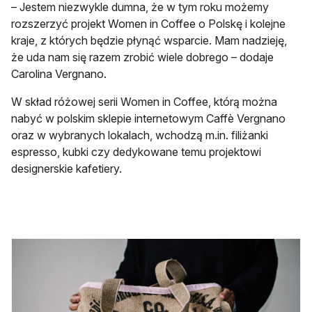
– Jestem niezwykle dumna, że w tym roku możemy
rozszerzyć projekt Women in Coffee o Polskę i kolejne
kraje, z których będzie płynąć wsparcie. Mam nadzieję,
że uda nam się razem zrobić wiele dobrego – dodaje
Carolina Vergnano.
W skład różowej serii Women in Coffee, którą można
nabyć w polskim sklepie internetowym Caffè Vergnano
oraz w wybranych lokalach, wchodzą m.in. filiżanki
espresso, kubki czy dedykowane temu projektowi
designerskie kafetiery.