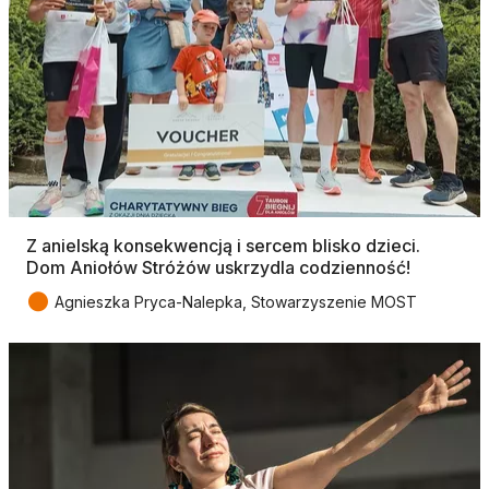
Z anielską konsekwencją i sercem blisko dzieci.
Dom Aniołów Stróżów uskrzydla codzienność!
●
Agnieszka Pryca-Nalepka, Stowarzyszenie MOST