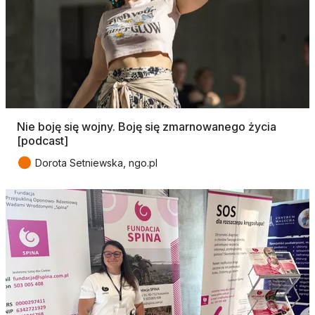
Nie boję się wojny. Boję się zmarnowanego życia
[podcast]
●
Dorota Setniewska, ngo.pl