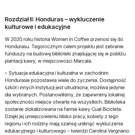
Rozdział II: Honduras – wykluczenie
kulturowe i edukacyjne
W 2020 roku historia Women in Coffee przenosi się do
Hondurasu. Tegorocznym celem projektu jest zebranie
funduszy na budowę biblioteki znajdującej się w pobliżu
plantacji kawy, w miejscowości Marcala.
– Sytuacja edukacyjna i kulturalna w zachodnim
Hondurasie pozostawia wiele do życzenia. Dostępność
szkół i innych instytucji jest utrudniona, możliwa jedynie
dla wybranych. Postanowiliśmy, że zapewnimy lokalnej
społeczności miejsce otwarte na wszystkich. Biblioteka
zostanie zlokalizowana na farmie kawy Cual Bicicleta.
Dzięki jej umiejscowieniu blisko pracy, kobiety z tego
regionu i ich rodziny mają szansę uniknąć wykluczenia
edukacyjnego i kulturowego – twierdzi Carolina Vergnano.