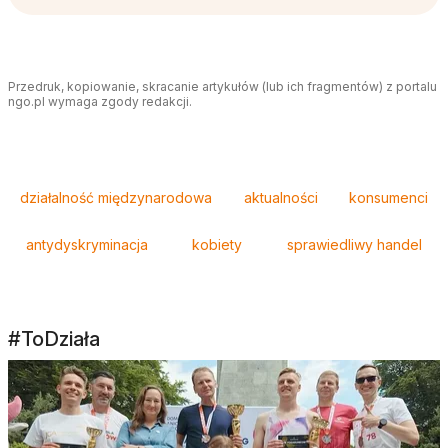
Przedruk, kopiowanie, skracanie artykułów (lub ich fragmentów) z portalu
ngo.pl wymaga zgody redakcji.
Tagi
działalność międzynarodowa
aktualności
konsumenci
antydyskryminacja
kobiety
sprawiedliwy handel
#ToDziała