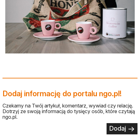
Dodaj informację do portalu ngo.pl!
Czekamy na Twój artykuł, komentarz, wywiad czy relację.
Dotrzyj ze swoją informacją do tysięcy osób, które czytają
ngo.pl.
Dodaj