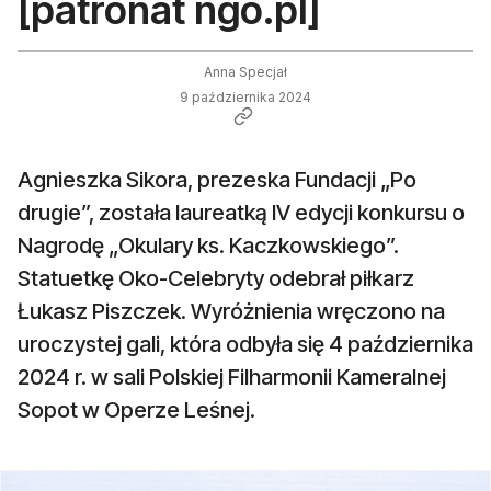
[patronat ngo.pl]
Anna Specjał
9 października 2024
Agnieszka Sikora, prezeska Fundacji „Po
drugie”, została laureatką IV edycji konkursu o
Nagrodę „Okulary ks. Kaczkowskiego”.
Statuetkę Oko-Celebryty odebrał piłkarz
Łukasz Piszczek. Wyróżnienia wręczono na
uroczystej gali, która odbyła się 4 października
2024 r. w sali Polskiej Filharmonii Kameralnej
Sopot w Operze Leśnej.