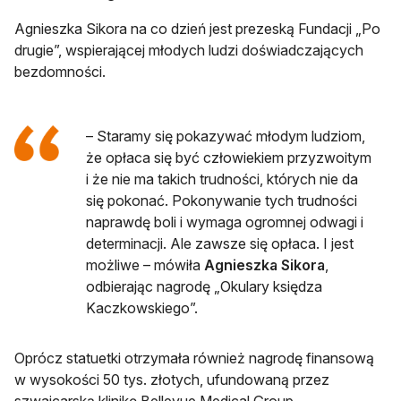
Agnieszka Sikora na co dzień jest prezeską Fundacji „Po
drugie”, wspierającej młodych ludzi doświadczających
bezdomności.
– Staramy się pokazywać młodym ludziom,
że opłaca się być człowiekiem przyzwoitym
i że nie ma takich trudności, których nie da
się pokonać. Pokonywanie tych trudności
naprawdę boli i wymaga ogromnej odwagi i
determinacji. Ale zawsze się opłaca. I jest
możliwe – mówiła
Agnieszka Sikora
,
odbierając nagrodę „Okulary księdza
Kaczkowskiego”.
Oprócz statuetki otrzymała również nagrodę finansową
w wysokości 50 tys. złotych, ufundowaną przez