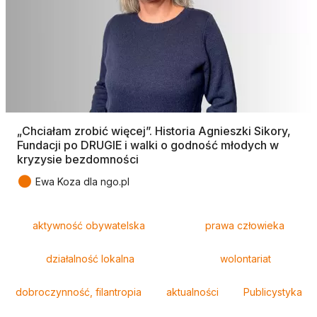
„Chciałam zrobić więcej”. Historia Agnieszki Sikory,
Fundacji po DRUGIE i walki o godność młodych w
kryzysie bezdomności
●
Ewa Koza dla ngo.pl
Tagi
aktywność obywatelska
prawa człowieka
działalność lokalna
wolontariat
dobroczynność, filantropia
aktualności
Publicystyka