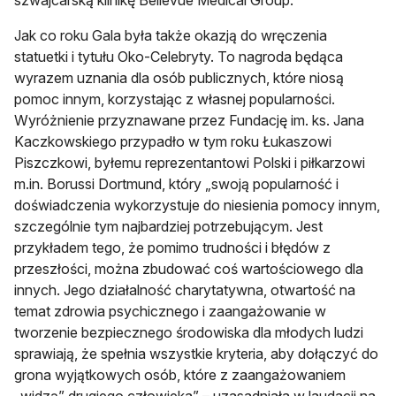
szwajcarską klinikę Bellevue Medical Group.
Jak co roku Gala była także okazją do wręczenia
statuetki i tytułu Oko-Celebryty. To nagroda będąca
wyrazem uznania dla osób publicznych, które niosą
pomoc innym, korzystając z własnej popularności.
Wyróżnienie przyznawane przez Fundację im. ks. Jana
Kaczkowskiego przypadło w tym roku Łukaszowi
Piszczkowi, byłemu reprezentantowi Polski i piłkarzowi
m.in. Borussi Dortmund, który „swoją popularność i
doświadczenia wykorzystuje do niesienia pomocy innym,
szczególnie tym najbardziej potrzebującym. Jest
przykładem tego, że pomimo trudności i błędów z
przeszłości, można zbudować coś wartościowego dla
innych. Jego działalność charytatywna, otwartość na
temat zdrowia psychicznego i zaangażowanie w
tworzenie bezpiecznego środowiska dla młodych ludzi
sprawiają, że spełnia wszystkie kryteria, aby dołączyć do
grona wyjątkowych osób, które z zaangażowaniem