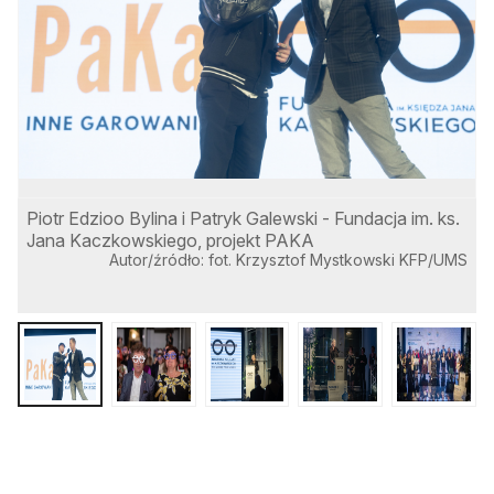
Piotr Edzioo Bylina i Patryk Galewski - Fundacja im. ks.
J
Jana Kaczkowskiego, projekt PAKA
P
Autor/źródło: fot. Krzysztof Mystkowski KFP/UMS