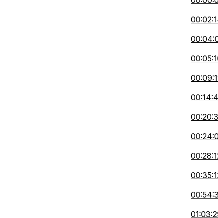
00:00:
00:02:
00:04:
00:05:1
00:09:
00:14:
00:20:
00:24:
00:28:1
00:35:1
00:54:
01:03:2