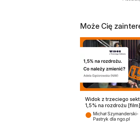
Może Cię zainte
Widok z trzeciego sekt
1,5% na rozdrożu [film
●
Michał Szymanderski-
Pastryk dla ngo.pl