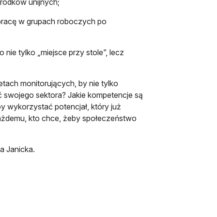
środków unijnych;
 pracę w grupach roboczych po
nie tylko „miejsce przy stole”, lecz
ach monitorujących, by nie tylko
ć swojego sektora? Jakie kompetencje są
y wykorzystać potencjał, który już
ażdemu, kto chce, żeby społeczeństwo
a Janicka.