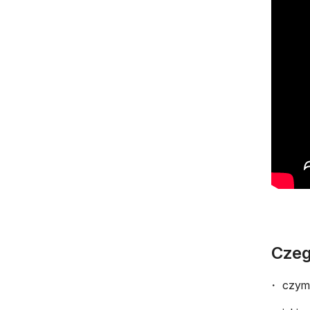
Czeg
czym 