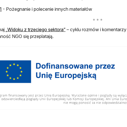
otwiera się w nowej karcie
1
- Pożegnanie i polecenie innych materiałów
ha
j „Widoku z trzeciego sektora”
– cyklu rozmów i komentarzy o
ność NGO się przeplatają.