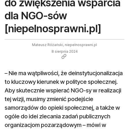
do zwiększenia wsparcia
dla NGO-sów
[niepelnosprawni.pl]
Mateusz Różański, niepelnosprawni.pl
8 sierpnia 2024
– Nie ma wątpliwości, że deinstytucjonalizacja
to kluczowy kierunek w polityce społecznej.
Aby skutecznie wspierać NGO-sy w realizacji
tej wizji, musimy zmienić podejście
samorządów do opieki społecznej, a także w
ogóle do idei zlecania zadań publicznych
organizacjom pozarządowym – mówi w