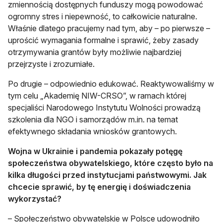
zmiennością dostępnych funduszy mogą powodować
ogromny stres i niepewność, to całkowicie naturalne.
Właśnie dlatego pracujemy nad tym, aby – po pierwsze –
uprościć wymagania formalne i sprawić, żeby zasady
otrzymywania grantów były możliwie najbardziej
przejrzyste i zrozumiałe.
Po drugie – odpowiednio edukować. Reaktywowaliśmy w
tym celu „Akademię NIW-CRSO”, w ramach której
specjaliści Narodowego Instytutu Wolności prowadzą
szkolenia dla NGO i samorządów m.in. na temat
efektywnego składania wniosków grantowych.
Wojna w Ukrainie i pandemia pokazały potęgę
społeczeństwa obywatelskiego, które często było na
kilka długości przed instytucjami państwowymi. Jak
chcecie sprawić, by tę energię i doświadczenia
wykorzystać?
– Społeczeństwo obywatelskie w Polsce udowodniło