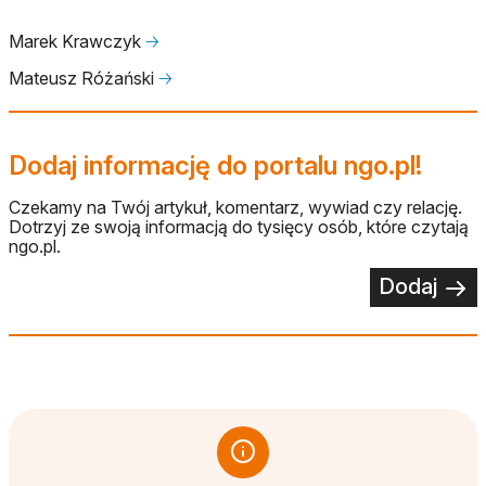
Marek Krawczyk
🡢
Mateusz Różański
🡢
Dodaj informację do portalu ngo.pl!
Czekamy na Twój artykuł, komentarz, wywiad czy relację.
Dotrzyj ze swoją informacją do tysięcy osób, które czytają
ngo.pl.
Dodaj