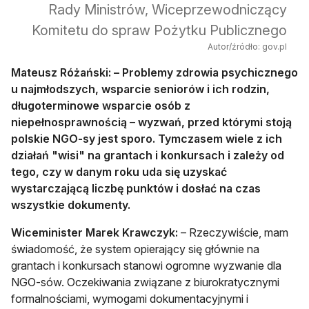
Rady Ministrów, Wiceprzewodniczący
Komitetu do spraw Pożytku Publicznego
Autor/źródło: gov.pl
Mateusz Różański: – Problemy zdrowia psychicznego
u najmłodszych, wsparcie seniorów i ich rodzin,
długoterminowe wsparcie osób z
niepełnosprawnością
–
wyzwań, przed którymi stoją
polskie NGO-sy jest sporo. Tymczasem wiele z ich
działań "wisi" na grantach i konkursach i zależy od
tego, czy w danym roku uda się uzyskać
wystarczającą liczbę punktów i dosłać na czas
wszystkie dokumenty.
Wiceminister Marek Krawczyk:
– Rzeczywiście, mam
świadomość, że system opierający się głównie na
grantach i konkursach stanowi ogromne wyzwanie dla
NGO-sów. Oczekiwania związane z biurokratycznymi
formalnościami, wymogami dokumentacyjnymi i