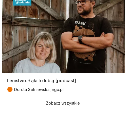
Lenistwo. Łąki to lubią [podcast]
●
Dorota Setniewska, ngo.pl
Zobacz wszystkie