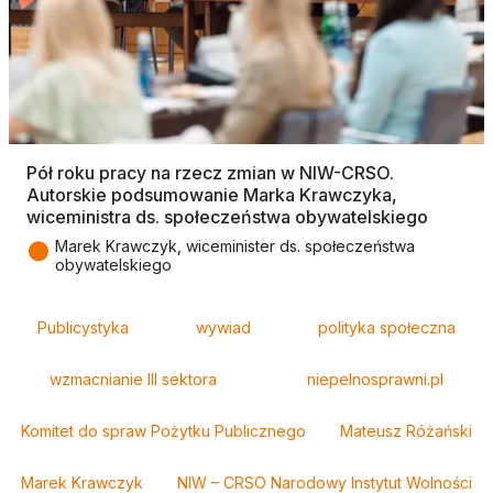
Pół roku pracy na rzecz zmian w NIW-CRSO.
Autorskie podsumowanie Marka Krawczyka,
wiceministra ds. społeczeństwa obywatelskiego
●
Marek Krawczyk, wiceminister ds. społeczeństwa
obywatelskiego
Tagi
Publicystyka
wywiad
polityka społeczna
wzmacnianie III sektora
niepelnosprawni.pl
Komitet do spraw Pożytku Publicznego
Mateusz Różański
Marek Krawczyk
NIW – CRSO Narodowy Instytut Wolności