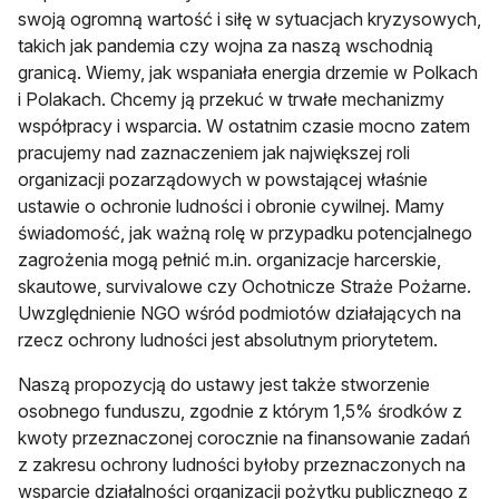
swoją ogromną wartość i siłę w sytuacjach kryzysowych,
takich jak pandemia czy wojna za naszą wschodnią
granicą. Wiemy, jak wspaniała energia drzemie w Polkach
i Polakach. Chcemy ją przekuć w trwałe mechanizmy
współpracy i wsparcia. W ostatnim czasie mocno zatem
pracujemy nad zaznaczeniem jak największej roli
organizacji pozarządowych w powstającej właśnie
ustawie o ochronie ludności i obronie cywilnej. Mamy
świadomość, jak ważną rolę w przypadku potencjalnego
zagrożenia mogą pełnić m.in. organizacje harcerskie,
skautowe, survivalowe czy Ochotnicze Straże Pożarne.
Uwzględnienie NGO wśród podmiotów działających na
rzecz ochrony ludności jest absolutnym priorytetem.
Naszą propozycją do ustawy jest także stworzenie
osobnego funduszu, zgodnie z którym 1,5% środków z
kwoty przeznaczonej corocznie na finansowanie zadań
z zakresu ochrony ludności byłoby przeznaczonych na
wsparcie działalności organizacji pożytku publicznego z