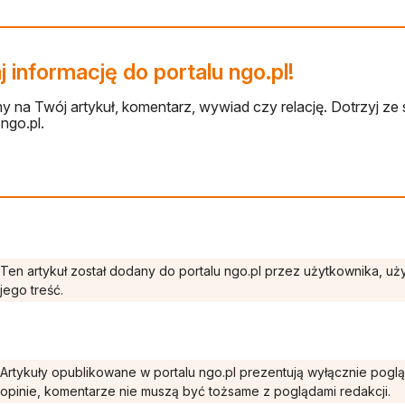
 informację do portalu ngo.pl!
 na Twój artykuł, komentarz, wywiad czy relację. Dotrzyj ze 
ngo.pl.
Ten artykuł został dodany do portalu ngo.pl przez użytkownika, u
jego treść.
Artykuły opublikowane w portalu ngo.pl prezentują wyłącznie pogl
opinie, komentarze nie muszą być tożsame z poglądami redakcji.