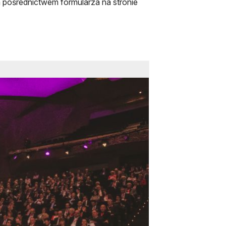
a pośrednictwem formularza na stronie