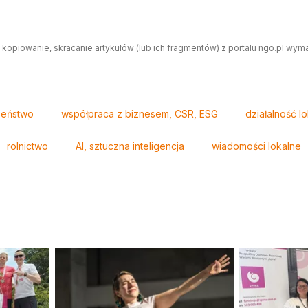
 kopiowanie, skracanie artykułów (lub ich fragmentów) z portalu ngo.pl wym
zeństwo
współpraca z biznesem, CSR, ESG
działalność l
rolnictwo
AI, sztuczna inteligencja
wiadomości lokalne