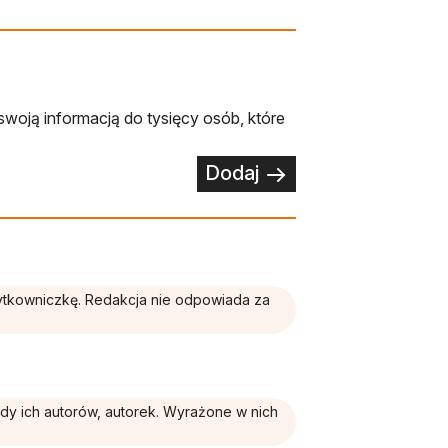
swoją informacją do tysięcy osób, które
Dodaj
żytkowniczkę. Redakcja nie odpowiada za
ądy ich autorów, autorek. Wyrażone w nich