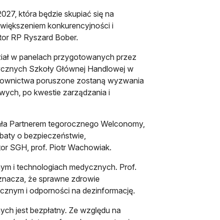
027, która będzie skupiać się na
iększeniem konkurencyjności i
or RP Ryszard Bober.
ział w panelach przygotowanych przez
ycznych Szkoły Głównej Handlowej w
Gazownictwa poruszone zostaną wyzwania
ych, po kwestie zarządzania i
ała Partnerem tegorocznego Welconomy,
ebaty o bezpieczeństwie,
or SGH, prof. Piotr Wachowiak.
ym i technologiach medycznych. Prof.
znacza, że sprawne zdrowie
cznym i odporności na dezinformację.
ych jest bezpłatny. Ze względu na