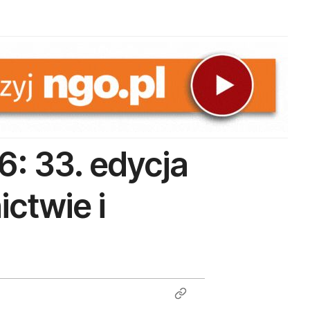
: 33. edycja
ictwie i