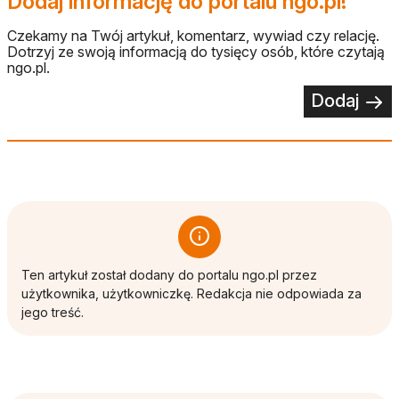
Dodaj informację do portalu ngo.pl!
Czekamy na Twój artykuł, komentarz, wywiad czy relację.
Dotrzyj ze swoją informacją do tysięcy osób, które czytają
ngo.pl.
Dodaj
Ten artykuł został dodany do portalu ngo.pl przez
użytkownika, użytkowniczkę. Redakcja nie odpowiada za
jego treść.