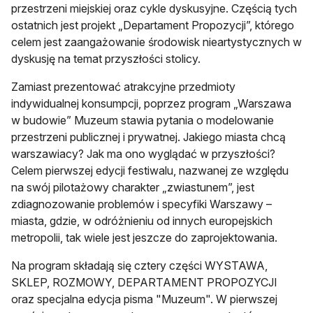
przestrzeni miejskiej oraz cykle dyskusyjne. Częścią tych
ostatnich jest projekt „Departament Propozycji”, którego
celem jest zaangażowanie środowisk nieartystycznych w
dyskusję na temat przyszłości stolicy.
Zamiast prezentować atrakcyjne przedmioty
indywidualnej konsumpcji, poprzez program „Warszawa
w budowie” Muzeum stawia pytania o modelowanie
przestrzeni publicznej i prywatnej. Jakiego miasta chcą
warszawiacy? Jak ma ono wyglądać w przyszłości?
Celem pierwszej edycji festiwalu, nazwanej ze względu
na swój pilotażowy charakter „zwiastunem”, jest
zdiagnozowanie problemów i specyfiki Warszawy –
miasta, gdzie, w odróżnieniu od innych europejskich
metropolii, tak wiele jest jeszcze do zaprojektowania.
Na program składają się cztery części WYSTAWA,
SKLEP, ROZMOWY, DEPARTAMENT PROPOZYCJI
oraz specjalna edycja pisma "Muzeum". W pierwszej