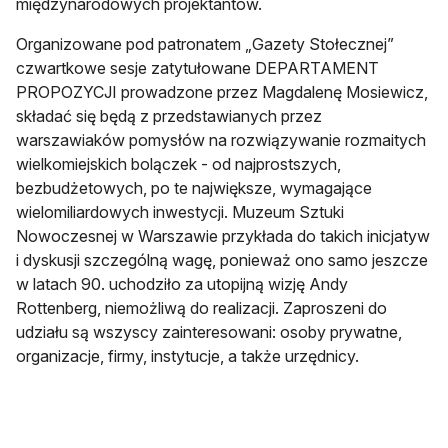
międzynarodowych projektantów.
Organizowane pod patronatem „Gazety Stołecznej”
czwartkowe sesje zatytułowane DEPARTAMENT
PROPOZYCJI prowadzone przez Magdalenę Mosiewicz,
składać się będą z przedstawianych przez
warszawiaków pomysłów na rozwiązywanie rozmaitych
wielkomiejskich bolączek - od najprostszych,
bezbudżetowych, po te największe, wymagające
wielomiliardowych inwestycji. Muzeum Sztuki
Nowoczesnej w Warszawie przykłada do takich inicjatyw
i dyskusji szczególną wagę, ponieważ ono samo jeszcze
w latach 90. uchodziło za utopijną wizję Andy
Rottenberg, niemożliwą do realizacji. Zaproszeni do
udziału są wszyscy zainteresowani: osoby prywatne,
organizacje, firmy, instytucje, a także urzędnicy.