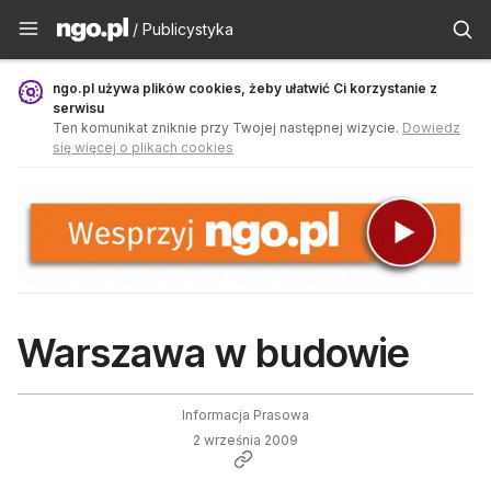
Publicystyka - ngo.pl
/ Publicystyka
ngo.pl używa plików cookies, żeby ułatwić Ci korzystanie z
serwisu
Ten komunikat zniknie przy Twojej następnej wizycie.
Dowiedz
się więcej o plikach cookies
Warszawa w budowie
Informacja Prasowa
2 września 2009