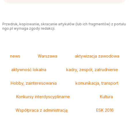
Przedruk, kopiowanie, skracanie artykułów (lub ich fragmentów) z portalu
ngo.pl wymaga zgody redakcji.
Tagi
news
Warszawa
aktywizacja zawodowa
aktywność lokalna
kadry, zespół, zatrudnienie
Hobby, zainteresowania
komunikacja, transport
Konkursy interdyscyplinarne
Kultura
Współpraca z administracją
ESK 2016