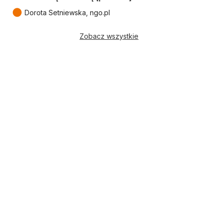
●
Dorota Setniewska, ngo.pl
Zobacz wszystkie