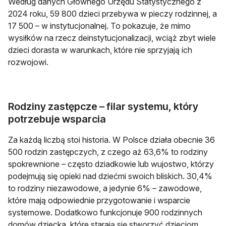
Według danych Głównego Urzędu Statystycznego z
2024 roku, 59 800 dzieci przebywa w pieczy rodzinnej, a
17 500 – w instytucjonalnej. To pokazuje, że mimo
wysiłków na rzecz deinstytucjonalizacji, wciąż zbyt wiele
dzieci dorasta w warunkach, które nie sprzyjają ich
rozwojowi.
Rodziny zastępcze – filar systemu, który
potrzebuje wsparcia
Za każdą liczbą stoi historia. W Polsce działa obecnie 36
500 rodzin zastępczych, z czego aż 63,6% to rodziny
spokrewnione – często dziadkowie lub wujostwo, którzy
podejmują się opieki nad dziećmi swoich bliskich. 30,4%
to rodziny niezawodowe, a jedynie 6% – zawodowe,
które mają odpowiednie przygotowanie i wsparcie
systemowe. Dodatkowo funkcjonuje 900 rodzinnych
domów dziecka, które starają się stworzyć dzieciom