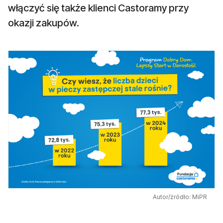
włączyć się także klienci Castoramy przy
okazji zakupów.
Autor/źródło: MiPR