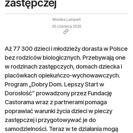
zastępczej
Monika Lampert
25 czerwca 2025
Aż 77 300 dzieci i młodzieży dorasta w Polsce
bez rodziców biologicznych. Przebywają one
w rodzinach zastępczych, domach dziecka i
placówkach opiekuńczo-wychowawczych.
Program „Dobry Dom. Lepszy Start w
Dorosłość” prowadzony przez Fundację
Castorama wraz z partnerami pomaga
poprawiać warunki życia dzieci w pieczy
zastępczej i przygotowywać je do
samodzielności. Teraz w te działania mogą