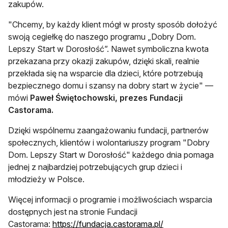
zakupów.
"Chcemy, by każdy klient mógł w prosty sposób dołożyć
swoją cegiełkę do naszego programu „Dobry Dom.
Lepszy Start w Dorosłość”. Nawet symboliczna kwota
przekazana przy okazji zakupów, dzięki skali, realnie
przekłada się na wsparcie dla dzieci, które potrzebują
bezpiecznego domu i szansy na dobry start w życie" —
mówi
Paweł Świętochowski, prezes Fundacji
Castorama.
Dzięki wspólnemu zaangażowaniu fundacji, partnerów
społecznych, klientów i wolontariuszy program "Dobry
Dom. Lepszy Start w Dorosłość" każdego dnia pomaga
jednej z najbardziej potrzebujących grup dzieci i
młodzieży w Polsce.
Więcej informacji o programie i możliwościach wsparcia
dostępnych jest na stronie Fundacji
otwiera się w now
Castorama:
https://fundacja.castorama.pl/