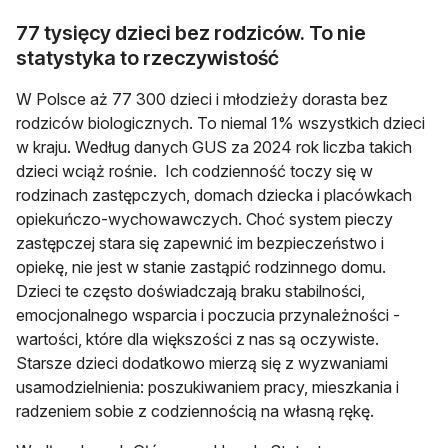
77 tysięcy dzieci bez rodziców. To nie
statystyka to rzeczywistość
W Polsce aż 77 300 dzieci i młodzieży dorasta bez
rodziców biologicznych. To niemal 1% wszystkich dzieci
w kraju. Według danych GUS za 2024 rok liczba takich
dzieci wciąż rośnie. Ich codzienność toczy się w
rodzinach zastępczych, domach dziecka i placówkach
opiekuńczo-wychowawczych. Choć system pieczy
zastępczej stara się zapewnić im bezpieczeństwo i
opiekę, nie jest w stanie zastąpić rodzinnego domu.
Dzieci te często doświadczają braku stabilności,
emocjonalnego wsparcia i poczucia przynależności -
wartości, które dla większości z nas są oczywiste.
Starsze dzieci dodatkowo mierzą się z wyzwaniami
usamodzielnienia: poszukiwaniem pracy, mieszkania i
radzeniem sobie z codziennością na własną rękę.