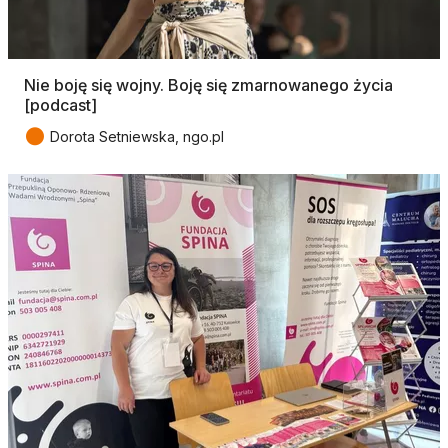
Nie boję się wojny. Boję się zmarnowanego życia
[podcast]
●
Dorota Setniewska, ngo.pl