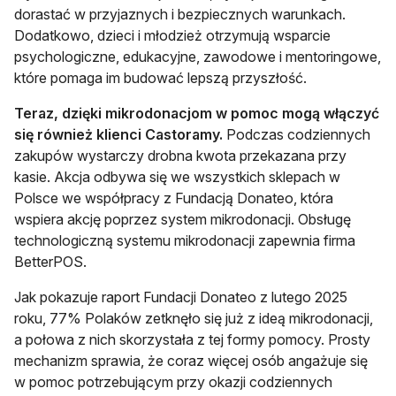
dorastać w przyjaznych i bezpiecznych warunkach.
Dodatkowo, dzieci i młodzież otrzymują wsparcie
psychologiczne, edukacyjne, zawodowe i mentoringowe,
które pomaga im budować lepszą przyszłość.
Teraz, dzięki mikrodonacjom w pomoc mogą włączyć
się również klienci Castoramy.
Podczas codziennych
zakupów wystarczy drobna kwota przekazana przy
kasie. Akcja odbywa się we wszystkich sklepach w
Polsce we współpracy z Fundacją Donateo, która
wspiera akcję poprzez system mikrodonacji. Obsługę
technologiczną systemu mikrodonacji zapewnia firma
BetterPOS.
Jak pokazuje raport Fundacji Donateo z lutego 2025
roku, 77% Polaków zetknęło się już z ideą mikrodonacji,
a połowa z nich skorzystała z tej formy pomocy. Prosty
mechanizm sprawia, że coraz więcej osób angażuje się
w pomoc potrzebującym przy okazji codziennych