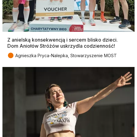
Z anielską konsekwencją i sercem blisko dzieci.
Dom Aniołów Stróżów uskrzydla codzienność!
●
Agnieszka Pryca-Nalepka, Stowarzyszenie MOST