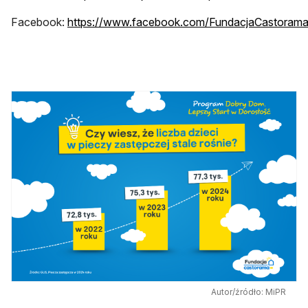
Facebook:
https://www.facebook.com/FundacjaCastoram
otwiera się w nowej karcie
Autor/źródło: MiPR