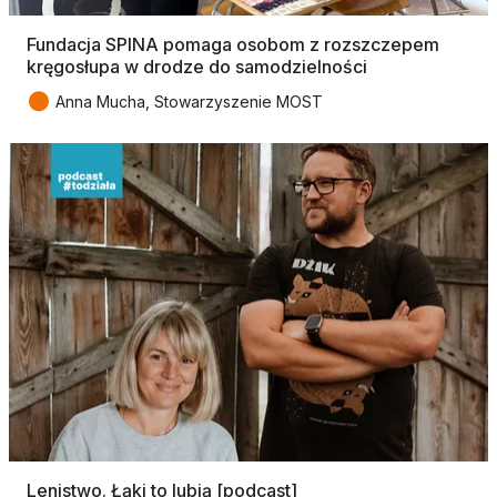
Fundacja SPINA pomaga osobom z rozszczepem
kręgosłupa w drodze do samodzielności
●
Anna Mucha, Stowarzyszenie MOST
Lenistwo. Łąki to lubią [podcast]