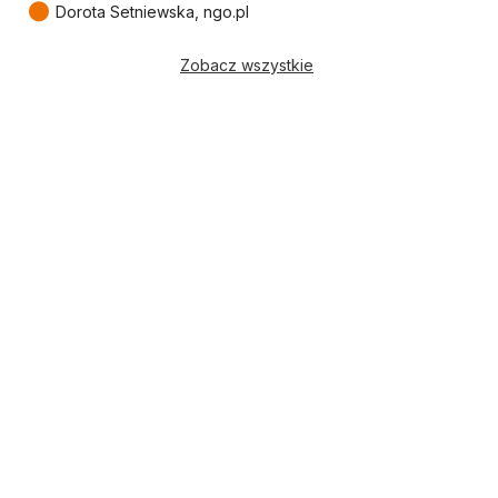
●
Dorota Setniewska, ngo.pl
Zobacz wszystkie