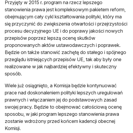
Przyjęty w 2015 r. program na rzecz lepszego
stanowienia prawa jest kompleksowym pakietem reform,
obejmującym cały cykl kształtowania polityki, który ma
się przyczynić do zwiększenia otwartości i przejrzystości
procesu decyzyjnego UE i do poprawy jakości nowych
przepisów poprzez lepszą ocenę skutków
proponowanych aktów ustawodawczych i poprawek.
Będzie on także stanowić zachętę do stałego i spójnego
przeglądu istniejących przepisów UE, tak aby były one
realizowane w jak najbardziej efektywny i skuteczny
sposób.
Wiele już osiągnięto, a Komisja będzie kontynuować
prace nad doskonaleniem polityki lepszych uregulowań
prawnych i włączaniem jej do podstawowych zasad
swojej pracy. Będzie to obejmować całościową ocenę
sposobu, w jaki program lepszego stanowienia prawa
zostanie wdrożony przed końcem kadencji obecnej
Komisji.