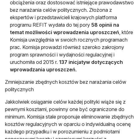
obciążenia oraz dostosować istniejące prawodawstwo
bez narażania celów politycznych. Złożona z
ekspertów i przedstawicieli krajowych platforma
programu REFIT wydała do tej pory
58 opinii na
temat możliwości wprowadzenia uproszczeń
, które
Komisja uwzględnia w swoich rocznych programach
prac. Komisja prowadzi również szeroko zakrojony
program sprawności i wydajności regulacyjnej i
uruchomiła od 2015 r.
137 inicjatyw dotyczących
wprowadzania uproszczeń
.
Zmniejszanie zbędnych kosztów bez narażania celów
politycznych
Jakkolwiek osiąganie celów każdej polityki wiąże się z
pewnymi kosztami, powinny one być ograniczone do
minimum. Komisja stale proponuje eliminowanie zbędnych
kosztów regulacyjnych w oparciu o indywidualną ocenę
każdego przypadku i w porozumieniu z podmiotami