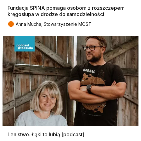
Fundacja SPINA pomaga osobom z rozszczepem
kręgosłupa w drodze do samodzielności
●
Anna Mucha, Stowarzyszenie MOST
Lenistwo. Łąki to lubią [podcast]