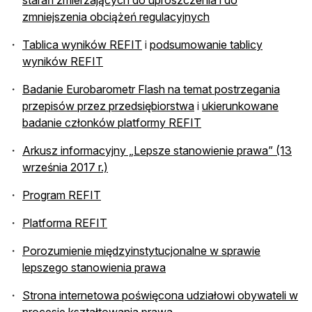
starań zmierzających do uproszczenia i do
zmniejszenia obciążeń regulacyjnych
Tablica wyników REFIT
i
podsumowanie tablicy
wyników REFIT
Badanie Eurobarometr Flash na temat postrzegania
przepisów przez przedsiębiorstwa
i
ukierunkowane
badanie członków platformy REFIT
Arkusz informacyjny „Lepsze stanowienie prawa” (13
września 2017 r.)
Program REFIT
Platforma REFIT
Porozumienie międzyinstytucjonalne w sprawie
lepszego stanowienia prawa
Strona internetowa poświęcona udziałowi obywateli w