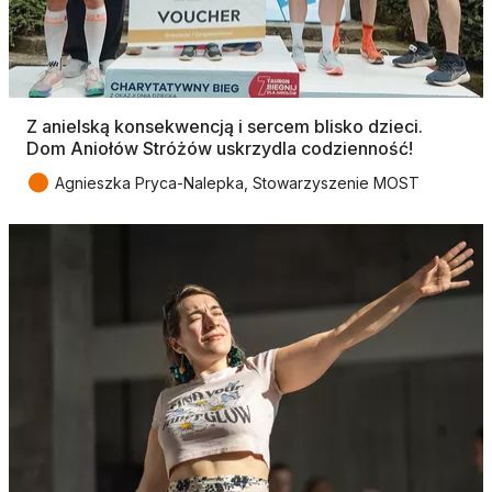
Z anielską konsekwencją i sercem blisko dzieci.
Dom Aniołów Stróżów uskrzydla codzienność!
●
Agnieszka Pryca-Nalepka, Stowarzyszenie MOST