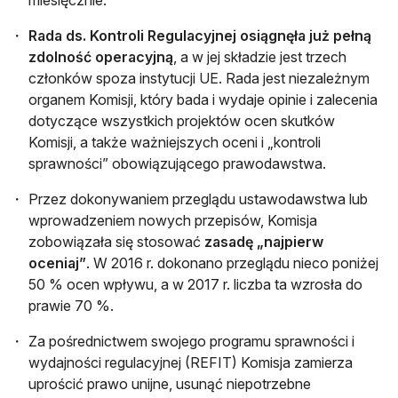
miesięcznie.
Rada ds. Kontroli Regulacyjnej osiągnęła już pełną
zdolność operacyjną
, a w jej składzie jest trzech
członków spoza instytucji UE. Rada jest niezależnym
organem Komisji, który bada i wydaje opinie i zalecenia
dotyczące wszystkich projektów ocen skutków
Komisji, a także ważniejszych oceni i „kontroli
sprawności” obowiązującego prawodawstwa.
Przez dokonywaniem przeglądu ustawodawstwa lub
wprowadzeniem nowych przepisów, Komisja
zobowiązała się stosować
zasadę „najpierw
oceniaj”
. W 2016 r. dokonano przeglądu nieco poniżej
50 % ocen wpływu, a w 2017 r. liczba ta wzrosła do
prawie 70 %.
Za pośrednictwem swojego programu sprawności i
wydajności regulacyjnej (REFIT) Komisja zamierza
uprościć prawo unijne, usunąć niepotrzebne