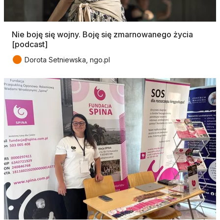
Nie boję się wojny. Boję się zmarnowanego życia
[podcast]
●
Dorota Setniewska, ngo.pl