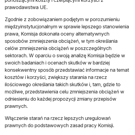
ponoszącymi koszty i czerpiącymi korzyści z
prawodawstwa UE.
Zgodnie z zobowiązaniem podjętym w porozumieniu
międzyinstytucjonalnym w sprawie lepszego stanowienia
prawa, Komisja dokonała oceny alternatywnych
sposobów zmniejszenia obciążeń, w tym określania
celów zmniejszenia obciążeń w poszczególnych
sektorach. W oparciu o swoją analizę Komisja będzie w
swoich badaniach i ocenach skutków w bardziej
konsekwentny sposób przedstawiać informacje na temat
kosztów i korzyści, zwiększy starania na rzecz
ilościowego określania takich skutków i, tam, gdzie to
możliwe, przedstawienia celu zmniejszenia obciążeń w
odniesieniu do każdej propozycji zmiany przepisów
prawnych.
Włączenie starań na rzecz lepszych uregulowań
prawnych do podstawowych zasad pracy Komisji.