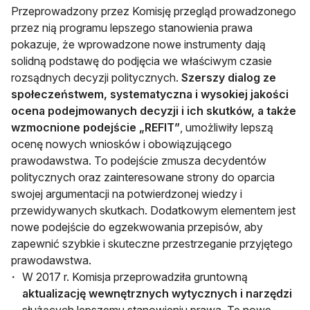
Przeprowadzony przez Komisję przegląd prowadzonego
przez nią programu lepszego stanowienia prawa
pokazuje, że wprowadzone nowe instrumenty dają
solidną podstawę do podjęcia we właściwym czasie
rozsądnych decyzji politycznych.
Szerszy dialog ze
społeczeństwem, systematyczna i wysokiej jakości
ocena podejmowanych decyzji i ich skutków, a także
wzmocnione podejście „REFIT”
, umożliwiły lepszą
ocenę nowych wniosków i obowiązującego
prawodawstwa. To podejście zmusza decydentów
politycznych oraz zainteresowane strony do oparcia
swojej argumentacji na potwierdzonej wiedzy i
przewidywanych skutkach. Dodatkowym elementem jest
nowe podejście do egzekwowania przepisów, aby
zapewnić szybkie i skuteczne przestrzeganie przyjętego
prawodawstwa.
W 2017 r. Komisja przeprowadziła gruntowną
aktualizację wewnętrznych wytycznych i narzędzi