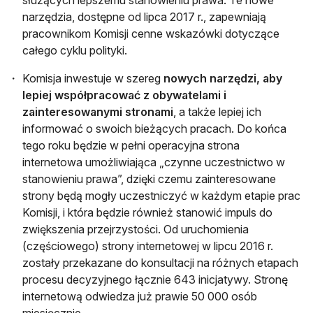
służących lepszemu stanowieniu prawa. Te nowe
narzędzia, dostępne od lipca 2017 r., zapewniają
pracownikom Komisji cenne wskazówki dotyczące
całego cyklu polityki.
Komisja inwestuje w szereg
nowych narzędzi, aby
lepiej współpracować z obywatelami i
zainteresowanymi stronami
, a także lepiej ich
informować o swoich bieżących pracach. Do końca
tego roku będzie w pełni operacyjna strona
internetowa umożliwiająca „czynne uczestnictwo w
stanowieniu prawa”, dzięki czemu zainteresowane
strony będą mogły uczestniczyć w każdym etapie prac
Komisji, i która będzie również stanowić impuls do
zwiększenia przejrzystości. Od uruchomienia
(częściowego) strony internetowej w lipcu 2016 r.
zostały przekazane do konsultacji na różnych etapach
procesu decyzyjnego łącznie 643 inicjatywy. Stronę
internetową odwiedza już prawie 50 000 osób