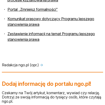
procesie kształtowania prawa
Portal „Zmniejsz formalności”
Komunikat prasowy dotyczący Programu lepszego
stanowienia prawa
Zestawienie informacji na temat Programu lepszego
stanowienia prawa
Redakcja ngo.pl (opr.)
🡢
Dodaj informację do portalu ngo.pl!
Czekamy na Twój artykuł, komentarz, wywiad czy relację.
Dotrzyj ze swoją informacją do tysięcy osób, które czytają
ngo.pl.