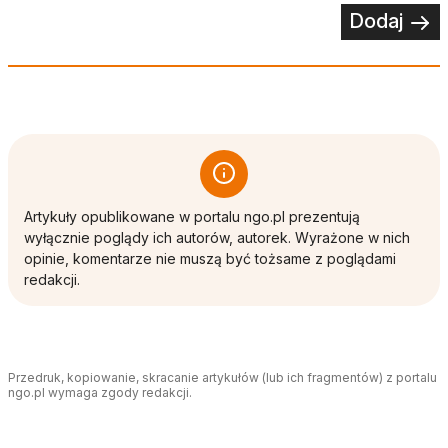
Dodaj
Artykuły opublikowane w portalu ngo.pl prezentują
wyłącznie poglądy ich autorów, autorek. Wyrażone w nich
opinie, komentarze nie muszą być tożsame z poglądami
redakcji.
Przedruk, kopiowanie, skracanie artykułów (lub ich fragmentów) z portalu
ngo.pl wymaga zgody redakcji.