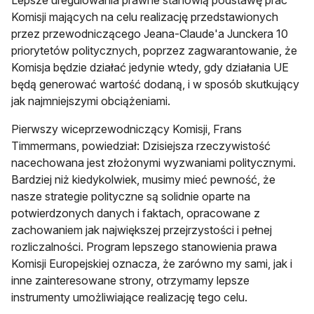
Lepsze uregulowania prawne stanowią podstawę prac
Komisji mających na celu realizację przedstawionych
przez przewodniczącego Jeana-Claude'a Junckera 10
priorytetów politycznych, poprzez zagwarantowanie, że
Komisja będzie działać jedynie wtedy, gdy działania UE
będą generować wartość dodaną, i w sposób skutkujący
jak najmniejszymi obciążeniami.
Pierwszy wiceprzewodniczący Komisji, Frans
Timmermans, powiedział: Dzisiejsza rzeczywistość
nacechowana jest złożonymi wyzwaniami politycznymi.
Bardziej niż kiedykolwiek, musimy mieć pewność, że
nasze strategie polityczne są solidnie oparte na
potwierdzonych danych i faktach, opracowane z
zachowaniem jak największej przejrzystości i pełnej
rozliczalności. Program lepszego stanowienia prawa
Komisji Europejskiej oznacza, że zarówno my sami, jak i
inne zainteresowane strony, otrzymamy lepsze
instrumenty umożliwiające realizację tego celu.