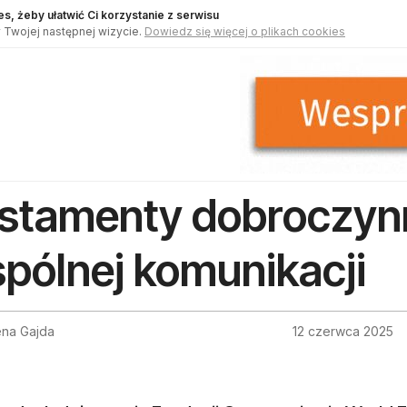
s, żeby ułatwić Ci korzystanie z serwisu
 Twojej następnej wizycie.
Dowiedz się więcej o plikach cookies
stamenty dobroczyn
pólnej komunikacji
na Gajda
12 czerwca 2025