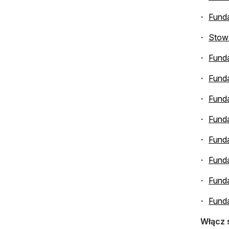
Funda
Stowa
Fund
Fund
Fund
Fund
Funda
Funda
Fund
Fund
Włącz 