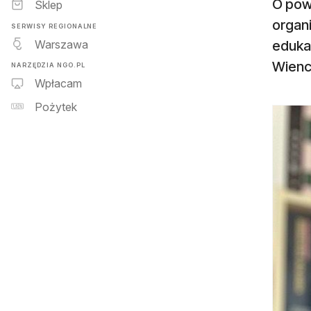
O pow
Sklep
organi
SERWISY REGIONALNE
Warszawa
eduka
Wienc
NARZĘDZIA NGO.PL
Wpłacam
Pożytek