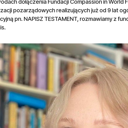
odach dołączenia Fundacji Compassion in World Fa
zacji pozarządowych realizujących już od 9 lat o
cyjną pn. NAPISZ TESTAMENT, rozmawiamy z fundra
is.