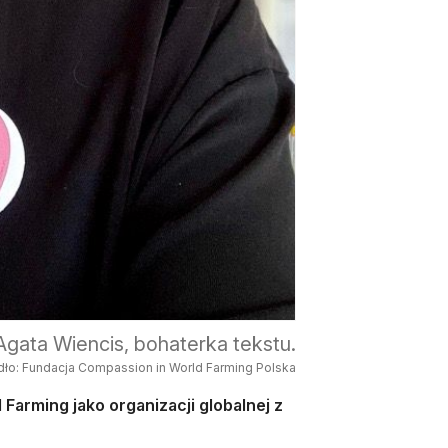
 Agata Wiencis, bohaterka tekstu.
dło: Fundacja Compassion in World Farming Polska
Farming jako organizacji globalnej z