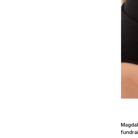
Magdal
fundra