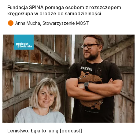
Fundacja SPINA pomaga osobom z rozszczepem
kręgosłupa w drodze do samodzielności
●
Anna Mucha, Stowarzyszenie MOST
Lenistwo. Łąki to lubią [podcast]