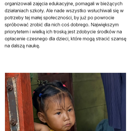
organizowali zajęcia edukacyjne, pomagali w bieżących
działaniach szkoły. Ale nade wszystko wsłuchiwali się w
potrzeby tej małej społeczności, by już po powrocie
spróbować zrobić dla nich coś dobrego. Największym
priorytetem i wielką ich troską jest zdobycie środków na
opłacenie czesnego dla dzieci, które mogą stracić szansę
na dalszą naukę.