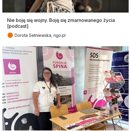
Nie boję się wojny. Boję się zmarnowanego życia
[podcast]
●
Dorota Setniewska, ngo.pl