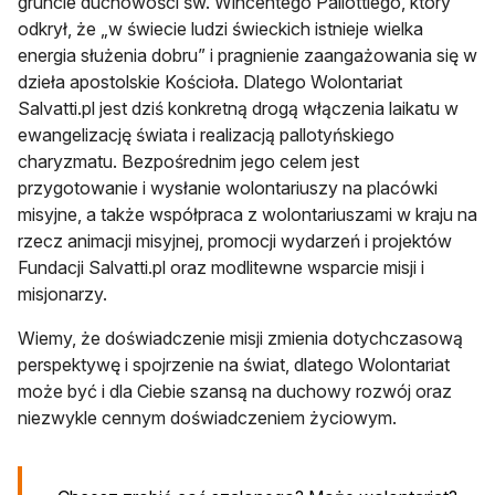
gruncie duchowości św. Wincentego Pallottiego, który
odkrył, że „w świecie ludzi świeckich istnieje wielka
energia służenia dobru” i pragnienie zaangażowania się w
dzieła apostolskie Kościoła. Dlatego Wolontariat
Salvatti.pl jest dziś konkretną drogą włączenia laikatu w
ewangelizację świata i realizacją pallotyńskiego
charyzmatu. Bezpośrednim jego celem jest
przygotowanie i wysłanie wolontariuszy na placówki
misyjne, a także współpraca z wolontariuszami w kraju na
rzecz animacji misyjnej, promocji wydarzeń i projektów
Fundacji Salvatti.pl oraz modlitewne wsparcie misji i
misjonarzy.
Wiemy, że doświadczenie misji zmienia dotychczasową
perspektywę i spojrzenie na świat, dlatego Wolontariat
może być i dla Ciebie szansą na duchowy rozwój oraz
niezwykle cennym doświadczeniem życiowym.