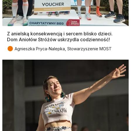
Z anielską konsekwencją i sercem blisko dzieci.
Dom Aniołów Stróżów uskrzydla codzienność!
●
Agnieszka Pryca-Nalepka, Stowarzyszenie MOST