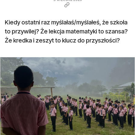
Kiedy ostatni raz myślałaś/myślałeś, że szkoła
to przywilej? Że lekcja matematyki to szansa?
Że kredka i zeszyt to klucz do przyszłości?