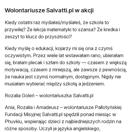
Wolontariusze Salvatti.pl w akcji
Kiedy ostatni raz myślałaś/myślałeś, że szkoła to
przywilej? Że lekcja matematyki to szansa? Że kredka i
zeszyt to klucz do przyszłości?
Kiedy myślę o edukacji, kojarzy mi się ona z czymś
oczywistym. Przez wiele lat wstawałam rano, ubierałam
się, brałam plecak i szłam do szkoły — czasem z większą
motywacją, czasem z mniejszą, ale zawsze z pewnością,
że nauka jest czymś normalnym, dostępnym. Nigdy nie
musiałam wybierać między szkołą a jedzeniem.
Rozalia Goleń – wolontariuszka Salvatti.pl
Ania, Rozalia i Amadeusz – wolontariusze Pallotyńskiej
Fundacji Misyjnej Salvatti.pl spędzili ponad miesiąc w
Phuvkiu, wspierając dzieci z najbiedniejszych rodzin na
różne sposoby. Uczyli je języka angielskiego,