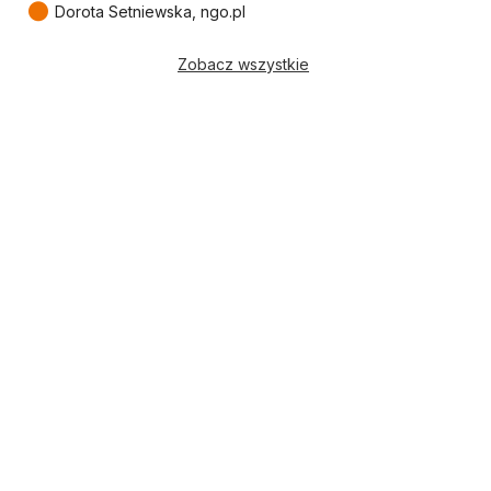
●
Dorota Setniewska, ngo.pl
Zobacz wszystkie