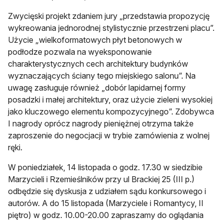
Zwycięski projekt zdaniem jury „przedstawia propozycję
wykreowania jednorodnej stylistycznie przestrzeni placu”.
Użycie „wielkoformatowych płyt betonowych w
podłodze pozwala na wyeksponowanie
charakterystycznych cech architektury budynków
wyznaczających ściany tego miejskiego salonu”. Na
uwagę zasługuje również „dobór lapidarnej formy
posadzki i małej architektury, oraz użycie zieleni wysokiej
jako kluczowego elementu kompozycyjnego”. Zdobywca
I nagrody oprócz nagrody pieniężnej otrzyma także
zaproszenie do negocjacji w trybie zamówienia z wolnej
ręki.
W poniedziałek, 14 listopada o godz. 17.30 w siedzibie
Marzycieli i Rzemieślników przy ul Brackiej 25 (III p.)
odbędzie się dyskusja z udziałem sądu konkursowego i
autorów. A do 15 listopada (Marzyciele i Romantycy, II
piętro) w godz. 10.00-20.00 zapraszamy do oglądania