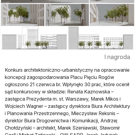
I nagroda
Konkurs architektoniczno-urbanistyczny na opracowanie
koncepcji zagospodarowania Placu Pięciu Rogów
ogłoszono 21 czerwca br. Wpłynęło 30 prac, które ocenił
sąd konkursowy w składzie: Renata Kaznowska –
zastępca Prezydenta m. st. Warszawy, Marek Mikos i
Wojciech Wagner – zastępcy dyrektora Biura Architektury
i Planowania Przestrzennego, Mieczysław Reksnis –
dyrektor Biura Drogownictwa i Komunikacji, Andrzej
Chołdzyński – architekt, Marek Szeniawski, Sławomir