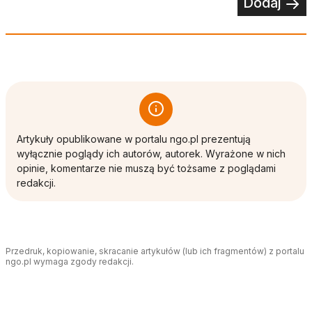
Dodaj
Artykuły opublikowane w portalu ngo.pl prezentują
wyłącznie poglądy ich autorów, autorek. Wyrażone w nich
opinie, komentarze nie muszą być tożsame z poglądami
redakcji.
Przedruk, kopiowanie, skracanie artykułów (lub ich fragmentów) z portalu
ngo.pl wymaga zgody redakcji.