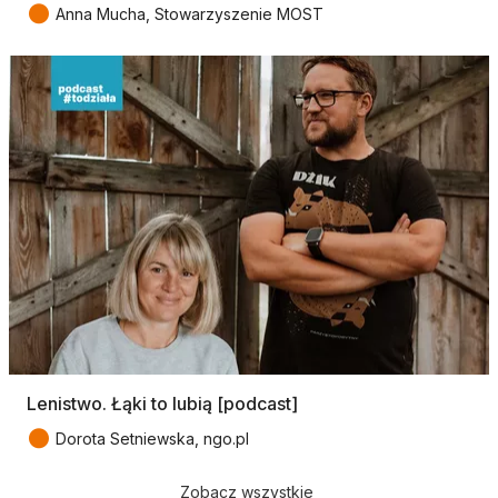
●
Anna Mucha, Stowarzyszenie MOST
Lenistwo. Łąki to lubią [podcast]
●
Dorota Setniewska, ngo.pl
Zobacz wszystkie