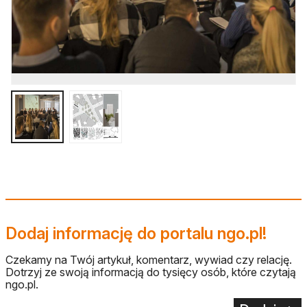
Dodaj informację do portalu ngo.pl!
Czekamy na Twój artykuł, komentarz, wywiad czy relację.
Dotrzyj ze swoją informacją do tysięcy osób, które czytają
ngo.pl.