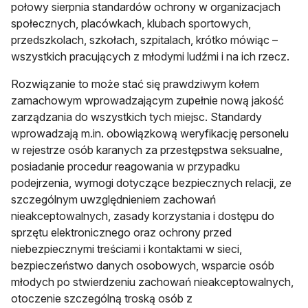
połowy sierpnia standardów ochrony w organizacjach
społecznych, placówkach, klubach sportowych,
przedszkolach, szkołach, szpitalach, krótko mówiąc –
wszystkich pracujących z młodymi ludźmi i na ich rzecz.
Rozwiązanie to może stać się prawdziwym kołem
zamachowym wprowadzającym zupełnie nową jakość
zarządzania do wszystkich tych miejsc. Standardy
wprowadzają m.in. obowiązkową weryfikację personelu
w rejestrze osób karanych za przestępstwa seksualne,
posiadanie procedur reagowania w przypadku
podejrzenia, wymogi dotyczące bezpiecznych relacji, ze
szczególnym uwzględnieniem zachowań
nieakceptowalnych, zasady korzystania i dostępu do
sprzętu elektronicznego oraz ochrony przed
niebezpiecznymi treściami i kontaktami w sieci,
bezpieczeństwo danych osobowych, wsparcie osób
młodych po stwierdzeniu zachowań nieakceptowalnych,
otoczenie szczególną troską osób z