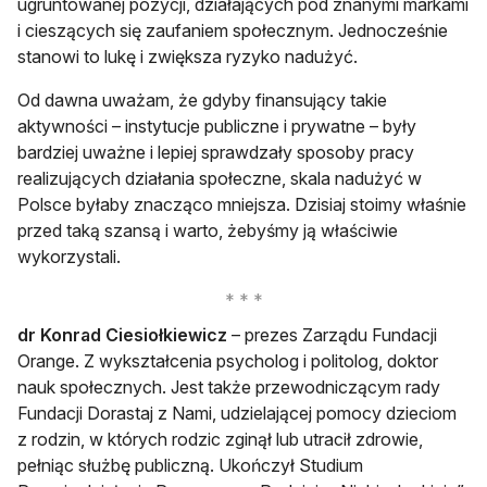
ugruntowanej pozycji, działających pod znanymi markami
i cieszących się zaufaniem społecznym. Jednocześnie
stanowi to lukę i zwiększa ryzyko nadużyć.
Od dawna uważam, że gdyby finansujący takie
aktywności – instytucje publiczne i prywatne – były
bardziej uważne i lepiej sprawdzały sposoby pracy
realizujących działania społeczne, skala nadużyć w
Polsce byłaby znacząco mniejsza. Dzisiaj stoimy właśnie
przed taką szansą i warto, żebyśmy ją właściwie
wykorzystali.
dr Konrad Ciesiołkiewicz
– prezes Zarządu Fundacji
Orange. Z wykształcenia psycholog i politolog, doktor
nauk społecznych. Jest także przewodniczącym rady
Fundacji Dorastaj z Nami, udzielającej pomocy dzieciom
z rodzin, w których rodzic zginął lub utracił zdrowie,
pełniąc służbę publiczną. Ukończył Studium