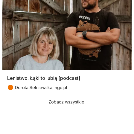
Lenistwo. Łąki to lubią [podcast]
●
Dorota Setniewska, ngo.pl
Zobacz wszystkie