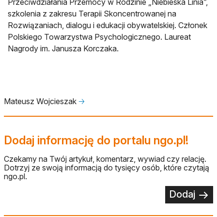
Przeciwdziałania Przemocy w Rodzinie „Niebieska Linia”,
szkolenia z zakresu Terapii Skoncentrowanej na
Rozwiązaniach, dialogu i edukacji obywatelskiej. Członek
Polskiego Towarzystwa Psychologicznego. Laureat
Nagrody im. Janusza Korczaka.
Mateusz Wojcieszak
🡢
Dodaj informację do portalu ngo.pl!
Czekamy na Twój artykuł, komentarz, wywiad czy relację.
Dotrzyj ze swoją informacją do tysięcy osób, które czytają
ngo.pl.
Dodaj