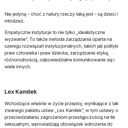
Nie jedyną – choć z natury rzeczy taką jest – są dzieci i
młodzież.
Empatyczne instytucje to nie tylko „idealistyczne
wyzwanie”. To także metoda zarządzania oparta na
szeregu rozwiązań instytucjonalnych, takich jak polityki
praw człowieka i praw dziecka, zarządzanie etyką,
różnorodnością, odpowiedzialne komunikowanie się i
wiele innych.
Lex Kamilek
Wchodzące właśnie w życie przepisy, wynikające z tak
zwanego pakietu ustaw „Lex Kamilek”, w tym ustawy o
przeciwdziałaniu zagrożeniom przestępczością na tle
seksualnym, wprowadzają obowiązek wdrożenia do