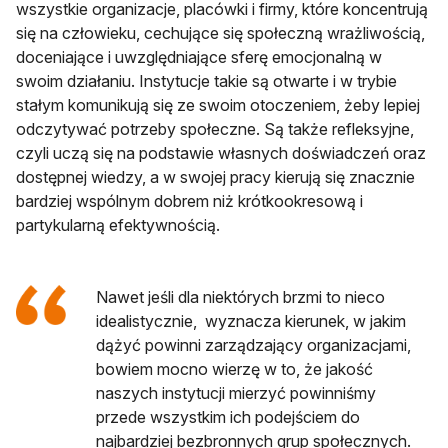
wszystkie organizacje, placówki i firmy, które koncentrują
się na człowieku, cechujące się społeczną wrażliwością,
doceniające i uwzględniające sferę emocjonalną w
swoim działaniu. Instytucje takie są otwarte i w trybie
stałym komunikują się ze swoim otoczeniem, żeby lepiej
odczytywać potrzeby społeczne. Są także refleksyjne,
czyli uczą się na podstawie własnych doświadczeń oraz
dostępnej wiedzy, a w swojej pracy kierują się znacznie
bardziej wspólnym dobrem niż krótkookresową i
partykularną efektywnością.
Nawet jeśli dla niektórych brzmi to nieco
idealistycznie, wyznacza kierunek, w jakim
dążyć powinni zarządzający organizacjami,
bowiem mocno wierzę w to, że jakość
naszych instytucji mierzyć powinniśmy
przede wszystkim ich podejściem do
najbardziej bezbronnych grup społecznych.