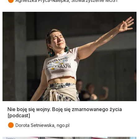
●
Agnieszka Pryca-Nalepka, Stowarzyszenie MOST
Nie boję się wojny. Boję się zmarnowanego życia
[podcast]
●
Dorota Setniewska, ngo.pl