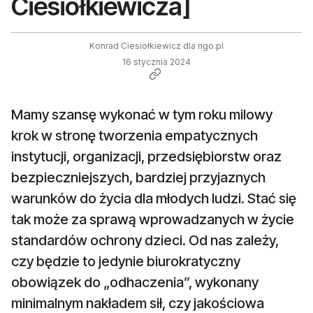
Ciesiołkiewicza]
Konrad Ciesiołkiewicz dla ngo.pl
16 stycznia 2024
Mamy szansę wykonać w tym roku milowy
krok w stronę tworzenia empatycznych
instytucji, organizacji, przedsiębiorstw oraz
bezpieczniejszych, bardziej przyjaznych
warunków do życia dla młodych ludzi. Stać się
tak może za sprawą wprowadzanych w życie
standardów ochrony dzieci. Od nas zależy,
czy będzie to jedynie biurokratyczny
obowiązek do „odhaczenia”, wykonany
minimalnym nakładem sił, czy jakościowa