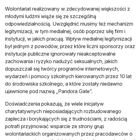
Wolontariat realizowany w zdecydowanej większości z
młodymi ludźmi wiąże się ze szczególną
odpowiedzialnością. Uwzględnić musimy też mechanizm
legitymizacji, w tym medialnej, osób poprzez siłę firm i
instytucji, w jakich pracują. Wpływ medialnej legitymizacji
był jednym z powodów, przez które liczni sponsorzy oraz
instytucje publiczne ignorowały nieakceptowalne
zachowania i ryzyko nadużyć seksualnych, jakich
dopuszczali się twórcy programów internetowych,
wydarzeń i pomocy szkolnych kierowanych przez 10 lat
do środowiska szkolnego, a które zostały niedawno
ujawnione pod nazwą „Pandora Gate”.
Doświadczenia pokazują, że wiele inicjatyw
charytatywnych nieposiadających rozbudowanego
zaplecza i borykających się z trudnościami, z radością
potrafi przyjmować wsparcie ze strony grup
wolontariackich organizowanych przez pracodawców o