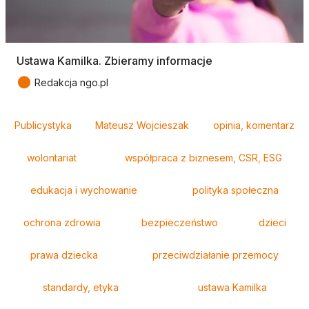
Ustawa Kamilka. Zbieramy informacje
●
Redakcja ngo.pl
Tagi
Publicystyka
Mateusz Wojcieszak
opinia, komentarz
wolontariat
współpraca z biznesem, CSR, ESG
edukacja i wychowanie
polityka społeczna
ochrona zdrowia
bezpieczeństwo
dzieci
prawa dziecka
przeciwdziałanie przemocy
standardy, etyka
ustawa Kamilka