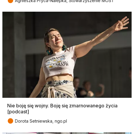
●
Agnieszka Pryca-Nalepka, Stowarzyszenie MOST
Nie boję się wojny. Boję się zmarnowanego życia
[podcast]
●
Dorota Setniewska, ngo.pl