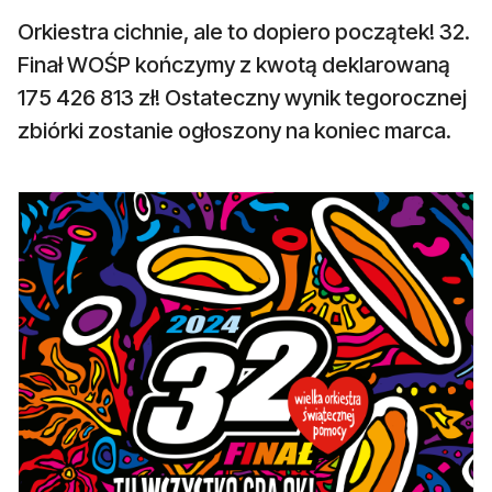
Orkiestra cichnie, ale to dopiero początek! 32.
Finał WOŚP kończymy z kwotą deklarowaną
175 426 813 zł! Ostateczny wynik tegorocznej
zbiórki zostanie ogłoszony na koniec marca.