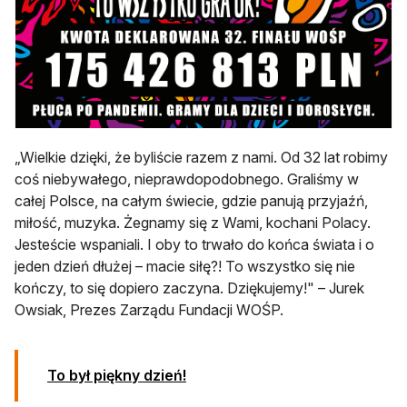
„Wielkie dzięki, że byliście razem z nami. Od 32 lat robimy
coś niebywałego, nieprawdopodobnego. Graliśmy w
całej Polsce, na całym świecie, gdzie panują przyjaźń,
miłość, muzyka. Żegnamy się z Wami, kochani Polacy.
Jesteście wspaniali. I oby to trwało do końca świata i o
jeden dzień dłużej – macie siłę?! To wszystko się nie
kończy, to się dopiero zaczyna. Dziękujemy!" – Jurek
Owsiak, Prezes Zarządu Fundacji WOŚP.
otwiera się w nowej karcie
To był piękny dzień!