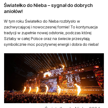
Światełko do Nieba – sygnał do dobrych
aniołów!
W tym roku Światełko do Nieba rozbłysło w
zachwycającej i nowoczesnej formie! To kontynuacja
tradycji w zupełnie nowej odsłonie, podczas której
Sztaby w całej Polsce oraz na świecie przesyłają
symbolicznie moc pozytywnej energii i dobra do nieba!