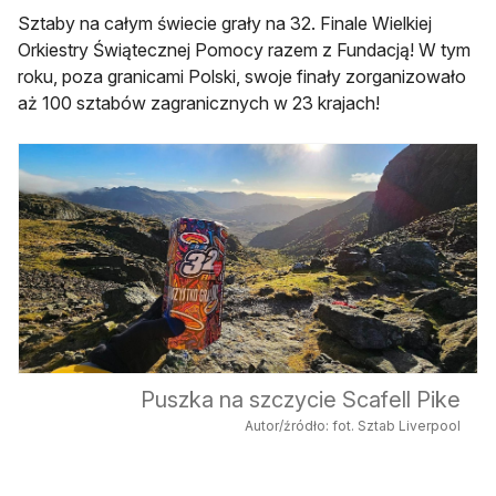
Sztaby na całym świecie grały na 32. Finale Wielkiej
Orkiestry Świątecznej Pomocy razem z Fundacją! W tym
roku, poza granicami Polski, swoje finały zorganizowało
aż 100 sztabów zagranicznych w 23 krajach!
Puszka na szczycie Scafell Pike
Autor/źródło: fot. Sztab Liverpool