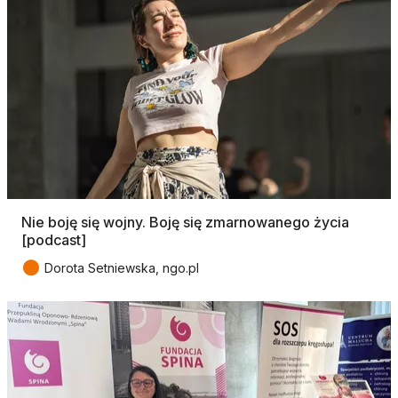
Nie boję się wojny. Boję się zmarnowanego życia
[podcast]
●
Dorota Setniewska, ngo.pl