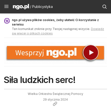
Publicystyka - ngo.pl
/ Publicystyka
ngo.pl używa plików cookies, żeby ułatwić Ci korzystanie z
serwisu
Ten komunikat zniknie przy Twojej następnej wizycie.
Dowiedz
się więcej o plikach cookies
Siła ludzkich serc!
Wielka Orkiestra Świątecznej Pomocy
29 stycznia 2024