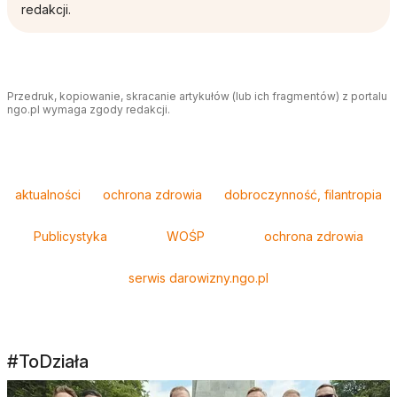
redakcji.
Przedruk, kopiowanie, skracanie artykułów (lub ich fragmentów) z portalu
ngo.pl wymaga zgody redakcji.
Tagi
aktualności
ochrona zdrowia
dobroczynność, filantropia
Publicystyka
WOŚP
ochrona zdrowia
serwis darowizny.ngo.pl
#ToDziała