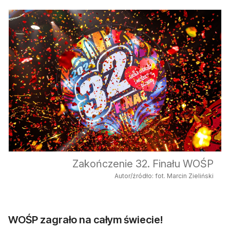
Zakończenie 32. Finału WOŚP
Autor/źródło: fot. Marcin Zieliński
WOŚP zagrało na całym świecie!