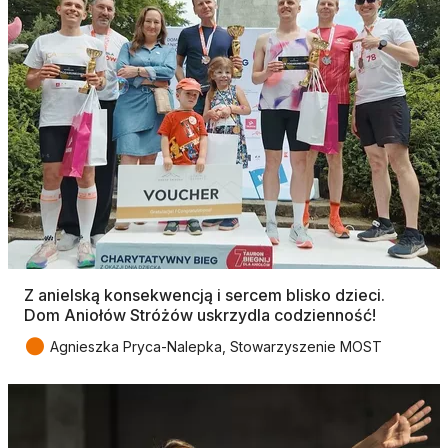
Z anielską konsekwencją i sercem blisko dzieci.
Dom Aniołów Stróżów uskrzydla codzienność!
●
Agnieszka Pryca-Nalepka, Stowarzyszenie MOST