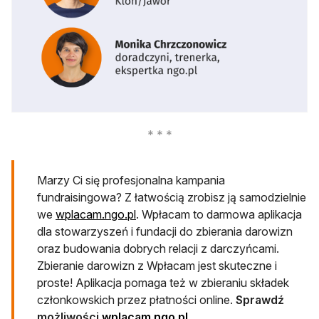
Marzy Ci się profesjonalna kampania
fundraisingowa? Z łatwością zrobisz ją samodzielnie
we
wplacam.ngo.pl
. Wpłacam to darmowa aplikacja
dla stowarzyszeń i fundacji do zbierania darowizn
oraz budowania dobrych relacji z darczyńcami.
Zbieranie darowizn z Wpłacam jest skuteczne i
proste! Aplikacja pomaga też w zbieraniu składek
członkowskich przez płatności online.
Sprawdź
możliwości
wplacam.ngo.pl.