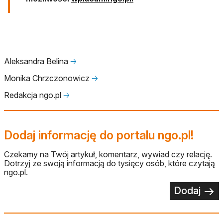
Aleksandra Belina
🡢
Monika Chrzczonowicz
🡢
Redakcja ngo.pl
🡢
Dodaj informację do portalu ngo.pl!
Czekamy na Twój artykuł, komentarz, wywiad czy relację.
Dotrzyj ze swoją informacją do tysięcy osób, które czytają
ngo.pl.
Dodaj