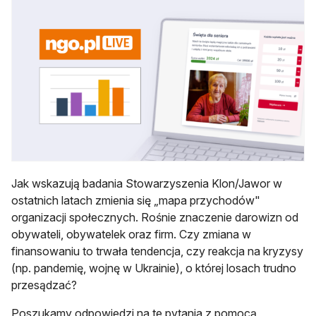
Jak wskazują badania Stowarzyszenia Klon/Jawor w
ostatnich latach zmienia się „mapa przychodów"
organizacji społecznych. Rośnie znaczenie darowizn od
obywateli, obywatelek oraz firm. Czy zmiana w
finansowaniu to trwała tendencja, czy reakcja na kryzysy
(np. pandemię, wojnę w Ukrainie), o której losach trudno
przesądzać?
Poszukamy odpowiedzi na te pytania z pomocą