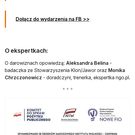
otwiera się w nowej 
Dołącz do wydarzenia na FB >>
O ekspertkach:
O darowiznach opowiedzą:
Aleksandra Belina
-
badaczka ze Stowarzyszenia Klon/Jawor oraz
Monika
Chrzczonowicz
- doradczyni, trenerka, ekspertka ngo.pl.