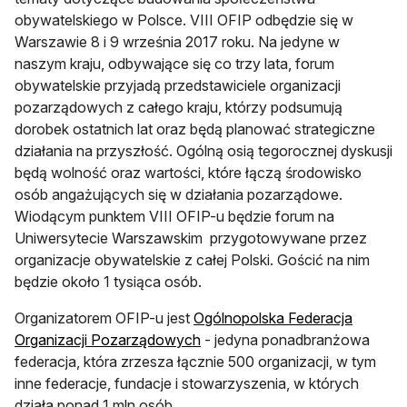
obywatelskiego w Polsce. VIII OFIP odbędzie się w
Warszawie 8 i 9 września 2017 roku. Na jedyne w
naszym kraju, odbywające się co trzy lata, forum
obywatelskie przyjadą przedstawiciele organizacji
pozarządowych z całego kraju, którzy podsumują
dorobek ostatnich lat oraz będą planować strategiczne
działania na przyszłość. Ogólną osią tegorocznej dyskusji
będą wolność oraz wartości, które łączą środowisko
osób angażujących się w działania pozarządowe.
Wiodącym punktem VIII OFIP-u będzie forum na
Uniwersytecie Warszawskim przygotowywane przez
organizacje obywatelskie z całej Polski. Gościć na nim
będzie około 1 tysiąca osób.
Organizatorem OFIP-u jest
Ogólnopolska Federacja
Organizacji Pozarządowych
- jedyna ponadbranżowa
federacja, która zrzesza łącznie 500 organizacji, w tym
inne federacje, fundacje i stowarzyszenia, w których
działa ponad 1 mln osób.