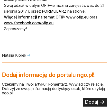
Swój udział w całym OFIP-ie można zarejestrować do 21
sierpnia 2017 r. przez
FORMULARZ
na stronie.
Więcej informacji na temat OFIP:
www.ofip.eu
oraz
www.facebook.com/ofip.eu
.
Zapraszamy!
Natalia Klorek
🡢
Dodaj informację do portalu ngo.pl!
Czekamy na Twój artykuł, komentarz, wywiad czy relację.
Dotrzyj ze swoją informacją do tysięcy osób, które czytają
ngo.pl.
Dodaj