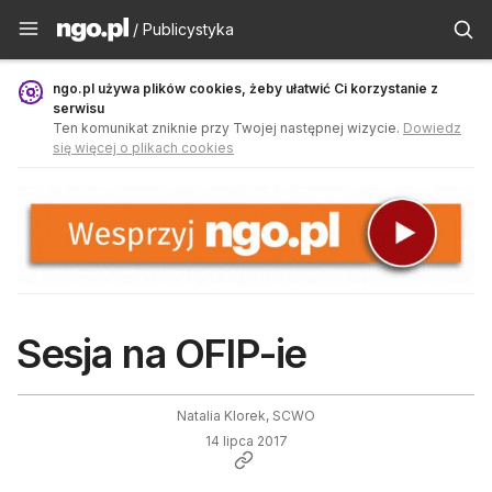
Publicystyka - ngo.pl
/ Publicystyka
ngo.pl używa plików cookies, żeby ułatwić Ci korzystanie z
serwisu
Ten komunikat zniknie przy Twojej następnej wizycie.
Dowiedz
się więcej o plikach cookies
Sesja na OFIP-ie
Natalia Klorek, SCWO
14 lipca 2017