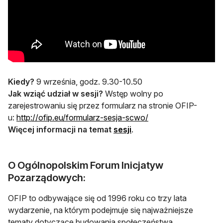
Kiedy?
9 września, godz. 9.30-10.50
Jak wziąć udział w sesji?
Wstęp wolny po
zarejestrowaniu się przez formularz na stronie OFIP-
otwiera się w nowej 
u:
http://ofip.eu/formularz-
sesja-scwo/
Więcej informacji na temat
sesji
.
O Ogólnopolskim Forum Inicjatyw
Pozarządowych:
OFIP to odbywające się od 1996 roku co trzy lata
wydarzenie, na którym podejmuje się najważniejsze
tematy dotyczące budowania społeczeństwa