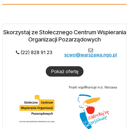
Skorzystaj ze Stołecznego Centrum Wspierania
Organizacji Pozarządowych
(22) 828 91 23
scwo@warszawa.ngo.pl
Pokaż ofertę