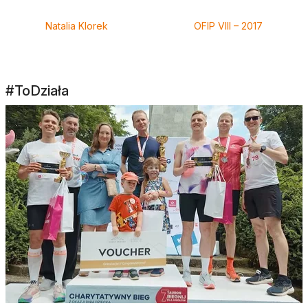
Natalia Klorek
OFIP VIII – 2017
#ToDziała