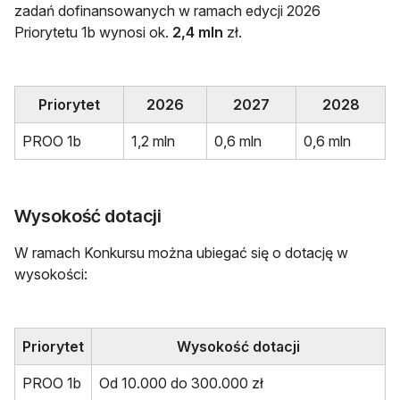
zadań dofinansowanych w ramach edycji 2026
Priorytetu 1b wynosi ok.
2,4 mln
zł.
Priorytet
2026
2027
2028
PROO 1b
1,2 mln
0,6 mln
0,6 mln
Wysokość dotacji
W ramach Konkursu można ubiegać się o dotację w
wysokości:
Priorytet
Wysokość dotacji
PROO 1b
Od 10.000 do 300.000 zł