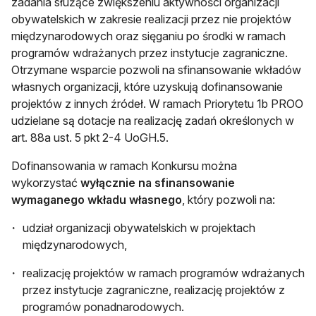
zadania służące zwiększeniu aktywności organizacji
obywatelskich w zakresie realizacji przez nie projektów
międzynarodowych oraz sięganiu po środki w ramach
programów wdrażanych przez instytucje zagraniczne.
Otrzymane wsparcie pozwoli na sfinansowanie wkładów
własnych organizacji, które uzyskują dofinansowanie
projektów z innych źródeł. W ramach Priorytetu 1b PROO
udzielane są dotacje na realizację zadań określonych w
art. 88a ust. 5 pkt 2-4 UoGH.5.
Dofinansowania w ramach Konkursu można
wykorzystać
wyłącznie na sfinansowanie
wymaganego wkładu własnego
, który pozwoli na:
udział organizacji obywatelskich w projektach
międzynarodowych,
realizację projektów w ramach programów wdrażanych
przez instytucje zagraniczne, realizację projektów z
programów ponadnarodowych.