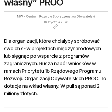
własny” PROO
NIW - Centrum Rozwoju Społeczeństwa Obywatelski
16 stycznia 2026
Dla organizacji, które chciałyby spróbować
swoich sił w projektach międzynarodowych
lub sięgnąć po wsparcie z programów
zagranicznych. Rusza nabór wniosków w
ramach Priorytetu 1b Rządowego Programu
Rozwoju Organizacji Obywatelskich PROO. To
dotacje na wkład własny. W puli są ponad 2
miliony złotych.