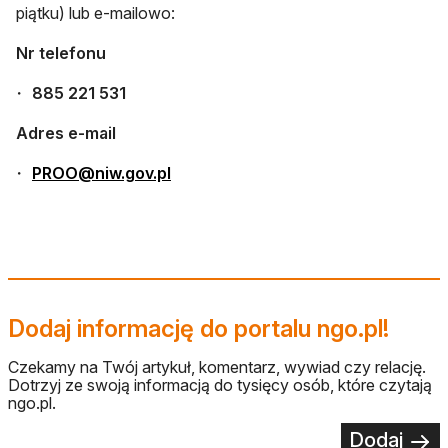
piątku) lub e-mailowo:
Nr telefonu
885 221 531
Adres e-mail
otwiera się w nowej karcie
PROO@niw.gov.pl
Dodaj informację do portalu ngo.pl!
Czekamy na Twój artykuł, komentarz, wywiad czy relację.
Dotrzyj ze swoją informacją do tysięcy osób, które czytają
ngo.pl.
Dodaj