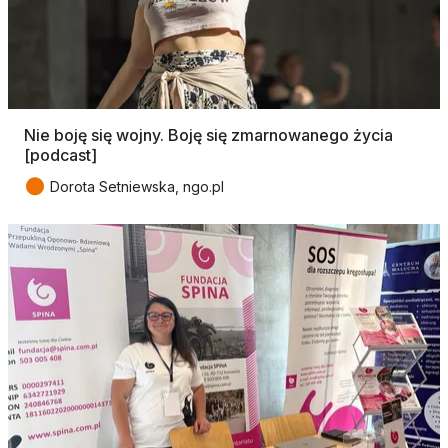
Nie boję się wojny. Boję się zmarnowanego życia
[podcast]
●
Dorota Setniewska, ngo.pl