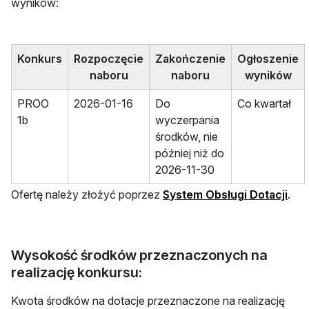
wyników:
Konkurs
Rozpoczęcie
Zakończenie
Ogłoszenie
naboru
naboru
wyników
PROO
2026-01-16
Do
Co kwartał
1b
wyczerpania
środków, nie
później niż do
2026-11-30
otwi
Ofertę należy złożyć poprzez
System Obsługi Dotacji
.
Wysokość środków przeznaczonych na
realizację konkursu:
Kwota środków na dotacje przeznaczone na realizację