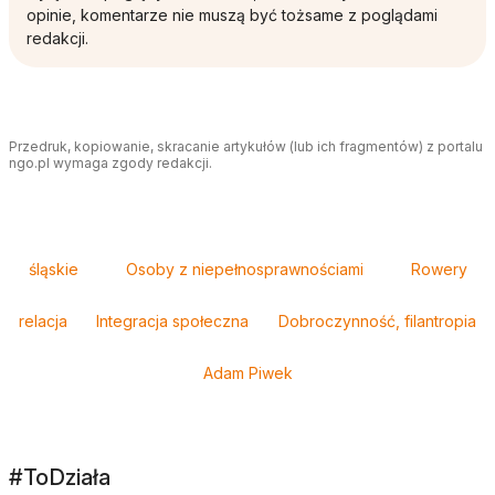
opinie, komentarze nie muszą być tożsame z poglądami
redakcji.
Przedruk, kopiowanie, skracanie artykułów (lub ich fragmentów) z portalu
ngo.pl wymaga zgody redakcji.
Tagi
śląskie
Osoby z niepełnosprawnościami
Rowery
relacja
Integracja społeczna
Dobroczynność, filantropia
Adam Piwek
#ToDziała