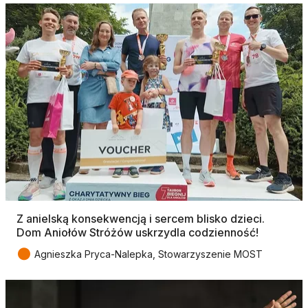
Z anielską konsekwencją i sercem blisko dzieci.
Dom Aniołów Stróżów uskrzydla codzienność!
●
Agnieszka Pryca-Nalepka, Stowarzyszenie MOST