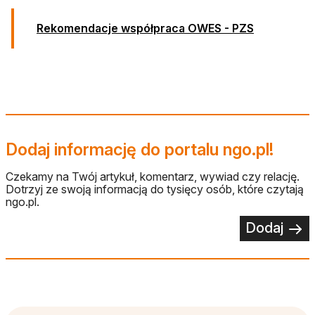
otwiera się 
Rekomendacje współpraca OWES - PZS
Dodaj informację do portalu ngo.pl!
Czekamy na Twój artykuł, komentarz, wywiad czy relację.
Dotrzyj ze swoją informacją do tysięcy osób, które czytają
ngo.pl.
Dodaj