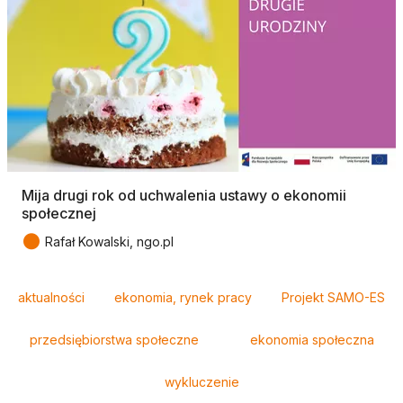
Mija drugi rok od uchwalenia ustawy o ekonomii
społecznej
●
Rafał Kowalski, ngo.pl
Tagi
aktualności
ekonomia, rynek pracy
Projekt SAMO-ES
przedsiębiorstwa społeczne
ekonomia społeczna
wykluczenie