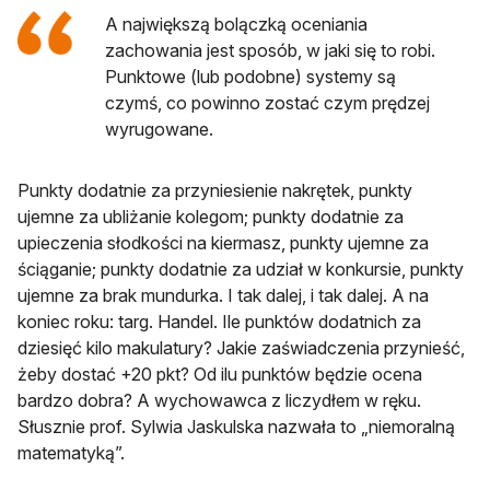
A największą bolączką oceniania
zachowania jest sposób, w jaki się to robi.
Punktowe (lub podobne) systemy są
czymś, co powinno zostać czym prędzej
wyrugowane.
Punkty dodatnie za przyniesienie nakrętek, punkty
ujemne za ubliżanie kolegom; punkty dodatnie za
upieczenia słodkości na kiermasz, punkty ujemne za
ściąganie; punkty dodatnie za udział w konkursie, punkty
ujemne za brak mundurka. I tak dalej, i tak dalej. A na
koniec roku: targ. Handel. Ile punktów dodatnich za
dziesięć kilo makulatury? Jakie zaświadczenia przynieść,
żeby dostać +20 pkt? Od ilu punktów będzie ocena
bardzo dobra? A wychowawca z liczydłem w ręku.
Słusznie prof. Sylwia Jaskulska nazwała to „niemoralną
matematyką”.