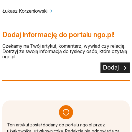
Łukasz Korzeniowski
🡢
Dodaj informację do portalu ngo.pl!
Czekamy na Twój artykuł, komentarz, wywiad czy relację.
Dotrzyj ze swoją informacją do tysięcy osób, które czytają
ngo.pl.
Dodaj
Ten artykuł został dodany do portalu ngo.pl przez
użytkownika, użytkowniczkę. Redakcja nie odpowiada za