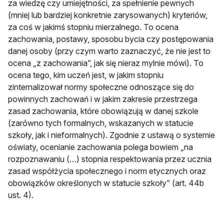
za wiedzę czy umiejętności, za spełnienie pewnych
(mniej lub bardziej konkretnie zarysowanych) kryteriów,
za coś w jakimś stopniu mierzalnego. To ocena
zachowania, postawy, sposobu bycia czy postępowania
danej osoby (przy czym warto zaznaczyć, że nie jest to
ocena „z zachowania”, jak się nieraz mylnie mówi). To
ocena tego, kim uczeń jest, w jakim stopniu
zinternalizował normy społeczne odnoszące się do
powinnych zachowań i w jakim zakresie przestrzega
zasad zachowania, które obowiązują w danej szkole
(zarówno tych formalnych, wskazanych w statucie
szkoły, jak i nieformalnych). Zgodnie z ustawą o systemie
oświaty, ocenianie zachowania polega bowiem „na
rozpoznawaniu (…) stopnia respektowania przez ucznia
zasad współżycia społecznego i norm etycznych oraz
obowiązków określonych w statucie szkoły” (art. 44b
ust. 4).