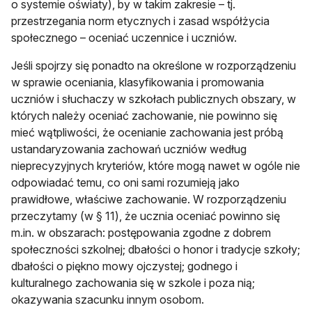
o systemie oświaty), by w takim zakresie – tj.
przestrzegania norm etycznych i zasad współżycia
społecznego – oceniać uczennice i uczniów.
Jeśli spojrzy się ponadto na określone w rozporządzeniu
w sprawie oceniania, klasyfikowania i promowania
uczniów i słuchaczy w szkołach publicznych obszary, w
których należy oceniać zachowanie, nie powinno się
mieć wątpliwości, że ocenianie zachowania jest próbą
ustandaryzowania zachowań uczniów według
nieprecyzyjnych kryteriów, które mogą nawet w ogóle nie
odpowiadać temu, co oni sami rozumieją jako
prawidłowe, właściwe zachowanie. W rozporządzeniu
przeczytamy (w § 11), że ucznia oceniać powinno się
m.in. w obszarach: postępowania zgodne z dobrem
społeczności szkolnej; dbałości o honor i tradycje szkoły;
dbałości o piękno mowy ojczystej; godnego i
kulturalnego zachowania się w szkole i poza nią;
okazywania szacunku innym osobom.