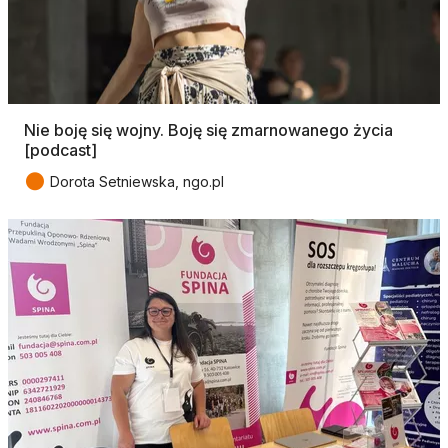
Nie boję się wojny. Boję się zmarnowanego życia
[podcast]
●
Dorota Setniewska, ngo.pl