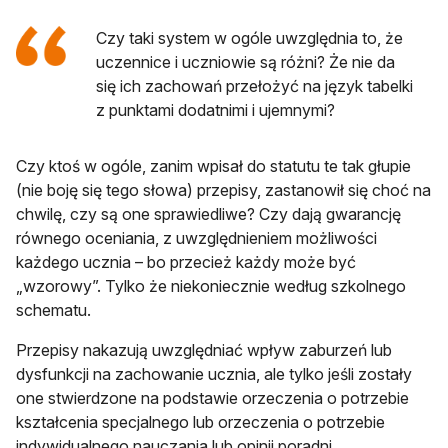
Czy taki system w ogóle uwzględnia to, że
uczennice i uczniowie są różni? Że nie da
się ich zachowań przełożyć na język tabelki
z punktami dodatnimi i ujemnymi?
Czy ktoś w ogóle, zanim wpisał do statutu te tak głupie
(nie boję się tego słowa) przepisy, zastanowił się choć na
chwilę, czy są one sprawiedliwe? Czy dają gwarancję
równego oceniania, z uwzględnieniem możliwości
każdego ucznia – bo przecież każdy może być
„wzorowy”. Tylko że niekoniecznie według szkolnego
schematu.
Przepisy nakazują uwzględniać wpływ zaburzeń lub
dysfunkcji na zachowanie ucznia, ale tylko jeśli zostały
one stwierdzone na podstawie orzeczenia o potrzebie
kształcenia specjalnego lub orzeczenia o potrzebie
indywidualnego nauczania lub opinii poradni