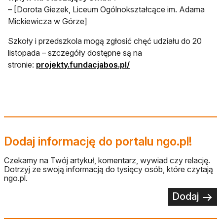
– [Dorota Giezek, Liceum Ogólnokształcące im. Adama
Mickiewicza w Górze]
Szkoły i przedszkola mogą zgłosić chęć udziału do 20
listopada – szczegóły dostępne są na
otwiera się w nowej karci
stronie:
projekty.fundacjabos.pl/
Dodaj informację do portalu ngo.pl!
Czekamy na Twój artykuł, komentarz, wywiad czy relację.
Dotrzyj ze swoją informacją do tysięcy osób, które czytają
ngo.pl.
Dodaj