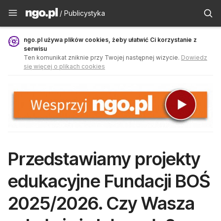
Publicystyka - ngo.pl
/ Publicystyka
ngo.pl używa plików cookies, żeby ułatwić Ci korzystanie z
serwisu
Ten komunikat zniknie przy Twojej następnej wizycie.
Dowiedz
się więcej o plikach cookies
Przedstawiamy projekty
edukacyjne Fundacji BOŚ
2025/2026. Czy Wasza