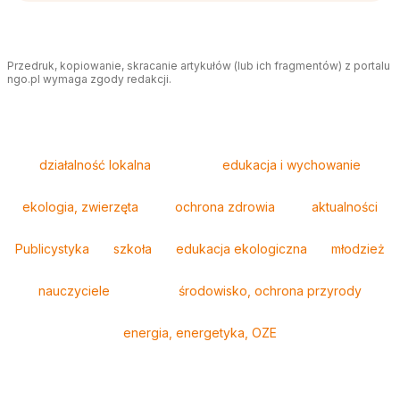
Przedruk, kopiowanie, skracanie artykułów (lub ich fragmentów) z portalu
ngo.pl wymaga zgody redakcji.
Tagi
działalność lokalna
edukacja i wychowanie
ekologia, zwierzęta
ochrona zdrowia
aktualności
Publicystyka
szkoła
edukacja ekologiczna
młodzież
nauczyciele
środowisko, ochrona przyrody
energia, energetyka, OZE