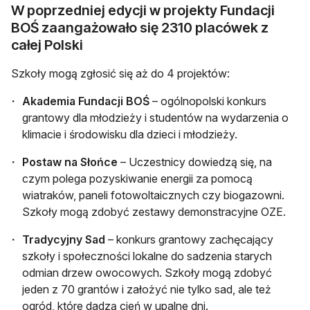
W poprzedniej edycji w projekty Fundacji
BOŚ zaangażowało się 2310 placówek z
całej Polski
Szkoły mogą zgłosić się aż do 4 projektów:
Akademia Fundacji BOŚ
– ogólnopolski konkurs
grantowy dla młodzieży i studentów na wydarzenia o
klimacie i środowisku dla dzieci i młodzieży.
Postaw na Słońce
– Uczestnicy dowiedzą się, na
czym polega pozyskiwanie energii za pomocą
wiatraków, paneli fotowoltaicznych czy biogazowni.
Szkoły mogą zdobyć zestawy demonstracyjne OZE.
Tradycyjny Sad
– konkurs grantowy zachęcający
szkoły i społeczności lokalne do sadzenia starych
odmian drzew owocowych. Szkoły mogą zdobyć
jeden z 70 grantów i założyć nie tylko sad, ale też
ogród, które dadzą cień w upalne dni.