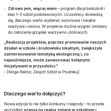
Zdrowo jem, więcej wiem
– program dla przedszkoli i
klas 1–3 szkół podstawowych. Uczestnicy dowiedzą
się, dlaczego warto wybierać sezonowe i lokalne
warzywa i owoce. W projekcie można wygrać zestawy
do założenia grządek warzywno-ziołowych.
„Realizacja projektów, poprzez promowanie naszych
działań w szkole i środowisku lokalnym, zwiększyła
zainteresowanie tematyką ekologiczną i, co
najważniejsze, może zaowocować kolejnymi
inicjatywami w przyszłości.”
– [Kinga Rektor, Zespół Szkół w Prudniku]
Dlaczego warto dołączyć?
Nowa edycja to nie tylko konkursy i nagrody – to przede
wszystkim
szansa na realną zmianę w szkolnym i