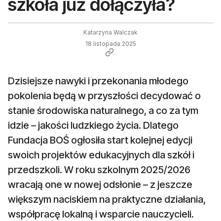
szkoła już dołączyła?
Katarzyna Walczak
18 listopada 2025
Dzisiejsze nawyki i przekonania młodego
pokolenia będą w przyszłości decydować o
stanie środowiska naturalnego, a co za tym
idzie – jakości ludzkiego życia. Dlatego
Fundacja BOŚ ogłosiła start kolejnej edycji
swoich projektów edukacyjnych dla szkół i
przedszkoli. W roku szkolnym 2025/2026
wracają one w nowej odsłonie – z jeszcze
większym naciskiem na praktyczne działania,
współpracę lokalną i wsparcie nauczycieli.