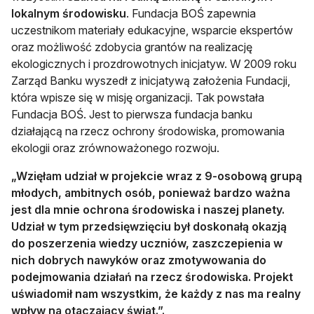
lokalnym środowisku
. Fundacja BOŚ zapewnia
uczestnikom materiały edukacyjne, wsparcie ekspertów
oraz możliwość zdobycia grantów na realizację
ekologicznych i prozdrowotnych inicjatyw. W 2009 roku
Zarząd Banku wyszedł z inicjatywą założenia Fundacji,
która wpisze się w misję organizacji. Tak powstała
Fundacja BOŚ. Jest to pierwsza fundacja banku
działającą na rzecz ochrony środowiska, promowania
ekologii oraz zrównoważonego rozwoju.
„Wzięłam udział w projekcie wraz z 9-osobową grupą
młodych, ambitnych osób, ponieważ bardzo ważna
jest dla mnie ochrona środowiska i naszej planety.
Udział w tym przedsięwzięciu był doskonałą okazją
do poszerzenia wiedzy uczniów, zaszczepienia w
nich dobrych nawyków oraz zmotywowania do
podejmowania działań na rzecz środowiska. Projekt
uświadomił nam wszystkim, że każdy z nas ma realny
wpływ na otaczający świat.”.