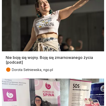
Nie boję się wojny. Boję się zmarnowanego życia
[podcast]
●
Dorota Setniewska, ngo.pl