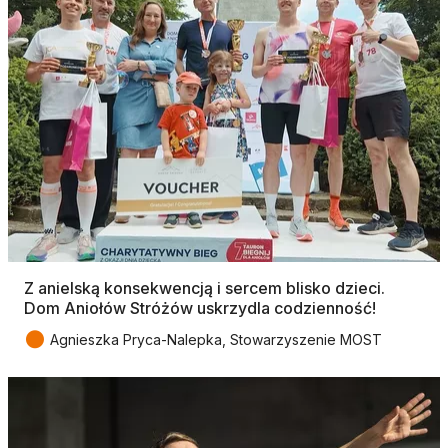
Z anielską konsekwencją i sercem blisko dzieci.
Dom Aniołów Stróżów uskrzydla codzienność!
●
Agnieszka Pryca-Nalepka, Stowarzyszenie MOST