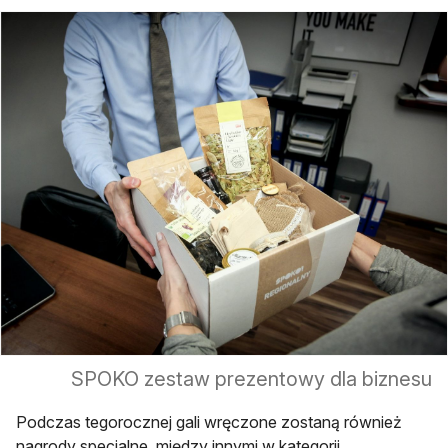
SPOKO zestaw prezentowy dla biznesu
Podczas tegorocznej gali wręczone zostaną również
nagrody specjalne, między innymi w kategorii