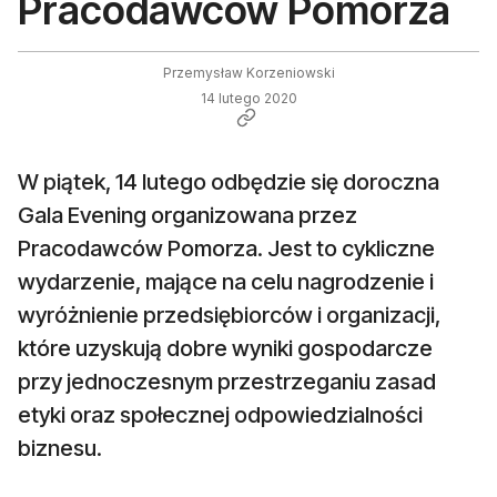
Pracodawców Pomorza
Przemysław Korzeniowski
14 lutego 2020
W piątek, 14 lutego odbędzie się doroczna
Gala Evening organizowana przez
Pracodawców Pomorza. Jest to cykliczne
wydarzenie, mające na celu nagrodzenie i
wyróżnienie przedsiębiorców i organizacji,
które uzyskują dobre wyniki gospodarcze
przy jednoczesnym przestrzeganiu zasad
etyki oraz społecznej odpowiedzialności
biznesu.