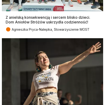
Z anielską konsekwencją i sercem blisko dzieci.
Dom Aniołów Stróżów uskrzydla codzienność!
●
Agnieszka Pryca-Nalepka, Stowarzyszenie MOST