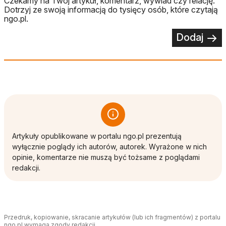
Czekamy na Twój artykuł, komentarz, wywiad czy relację.
Dotrzyj ze swoją informacją do tysięcy osób, które czytają
ngo.pl.
Dodaj
Artykuły opublikowane w portalu ngo.pl prezentują
wyłącznie poglądy ich autorów, autorek. Wyrażone w nich
opinie, komentarze nie muszą być tożsame z poglądami
redakcji.
Przedruk, kopiowanie, skracanie artykułów (lub ich fragmentów) z portalu
ngo.pl wymaga zgody redakcji.