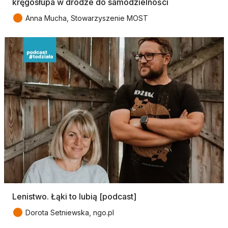
kręgosłupa w drodze do samodzielności
●
Anna Mucha, Stowarzyszenie MOST
Lenistwo. Łąki to lubią [podcast]
●
Dorota Setniewska, ngo.pl