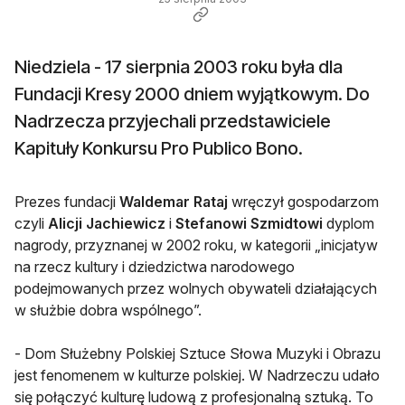
Niedziela - 17 sierpnia 2003 roku była dla
Fundacji Kresy 2000 dniem wyjątkowym. Do
Nadrzecza przyjechali przedstawiciele
Kapituły Konkursu Pro Publico Bono.
Prezes fundacji
Waldemar Rataj
wręczył gospodarzom
czyli
Alicji Jachiewicz
i
Stefanowi Szmidtowi
dyplom
nagrody, przyznanej w 2002 roku, w kategorii „inicjatyw
na rzecz kultury i dziedzictwa narodowego
podejmowanych przez wolnych obywateli działających
w służbie dobra wspólnego”.
- Dom Służebny Polskiej Sztuce Słowa Muzyki i Obrazu
jest fenomenem w kulturze polskiej. W Nadrzeczu udało
się połączyć kulturę ludową z profesjonalną sztuką. To