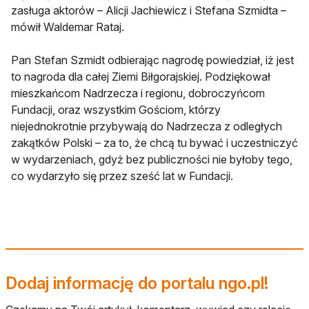
zasługa aktorów – Alicji Jachiewicz i Stefana Szmidta –
mówił Waldemar Rataj.
Pan Stefan Szmidt odbierając nagrodę powiedział, iż jest
to nagroda dla całej Ziemi Biłgorajskiej. Podziękował
mieszkańcom Nadrzecza i regionu, dobroczyńcom
Fundacji, oraz wszystkim Gościom, którzy
niejednokrotnie przybywają do Nadrzecza z odległych
zakątków Polski – za to, że chcą tu bywać i uczestniczyć
w wydarzeniach, gdyż bez publiczności nie byłoby tego,
co wydarzyło się przez sześć lat w Fundacji.
Dodaj informację do portalu ngo.pl!