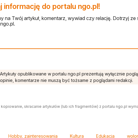
 informację do portalu ngo.pl!
 na Twój artykuł, komentarz, wywiad czy relację. Dotrzyj ze 
ngo.pl.
Artykuły opublikowane w portalu ngo.pl prezentują wyłącznie pogl
opinie, komentarze nie muszą być tożsame z poglądami redakcji.
 kopiowanie, skracanie artykułów (lub ich fragmentów) z portalu ngo.pl wym
Hobby, zainteresowania
Kultura
Edukacja
wolon