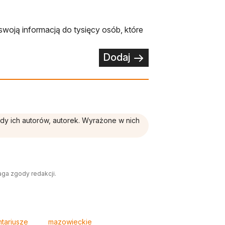
swoją informacją do tysięcy osób, które
Dodaj
ądy ich autorów, autorek. Wyrażone w nich
aga zgody redakcji.
tariusze
mazowieckie