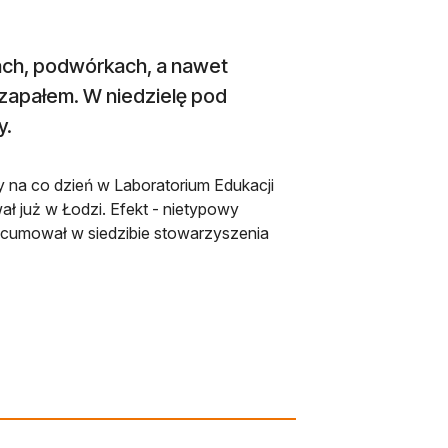
cach, podwórkach, a nawet
z zapałem. W niedzielę pod
y.
 na co dzień w Laboratorium Edukacji
ł już w Łodzi. Efekt - nietypowy
zacumował w siedzibie stowarzyszenia