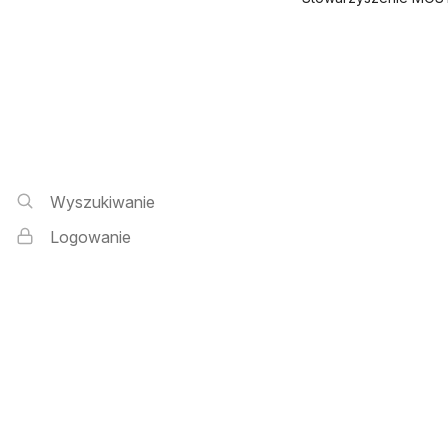
Wyszukiwarka i logowanie
Wyszukiwanie
Logowanie