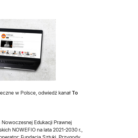
połeczne w Polsce, odwiedź kanał
To
a Nowoczesnej Edukacji Prawnej
kich NOWEFIO na lata 2021-2030 r.,
perator: Fundacja Sztuki, Przygody