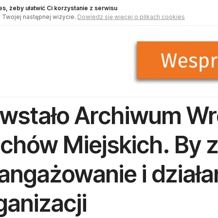
s, żeby ułatwić Ci korzystanie z serwisu
 Twojej następnej wizycie.
Dowiedz się więcej o plikach cookies
wstało Archiwum Wr
chów Miejskich. By 
angażowanie i działa
ganizacji