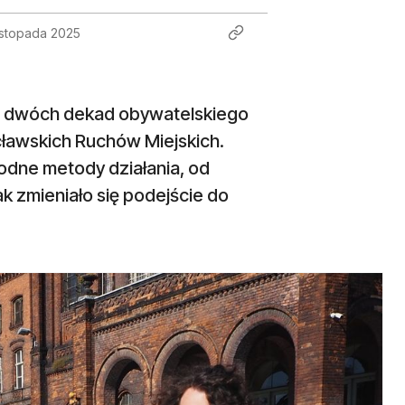
istopada 2025
ch dwóch dekad obywatelskiego
awskich Ruchów Miejskich.
odne metody działania, od
ak zmieniało się podejście do