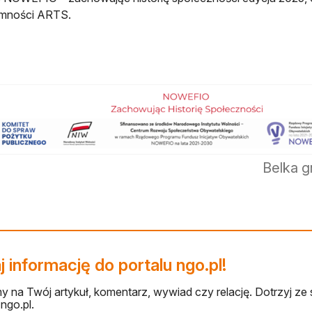
emności ARTS.
Belka 
 informację do portalu ngo.pl!
 na Twój artykuł, komentarz, wywiad czy relację. Dotrzyj ze 
ngo.pl.