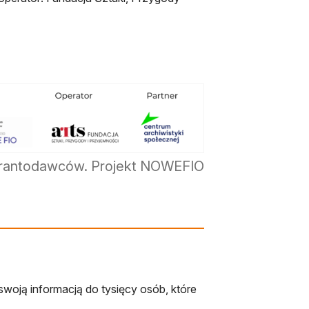
grantodawców. Projekt NOWEFIO
swoją informacją do tysięcy osób, które