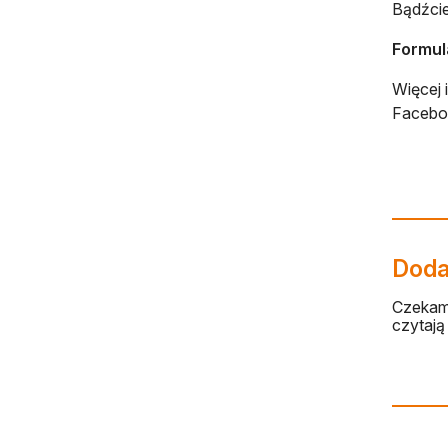
Bądźcie
Formul
Więcej 
Facebo
Dodaj
Czekamy
czytają 