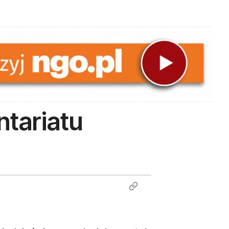
tariatu