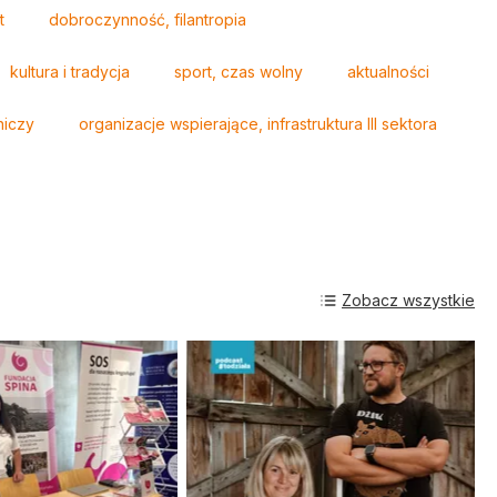
t
dobroczynność, filantropia
kultura i tradycja
sport, czas wolny
aktualności
niczy
organizacje wspierające, infrastruktura III sektora
Zobacz wszystkie