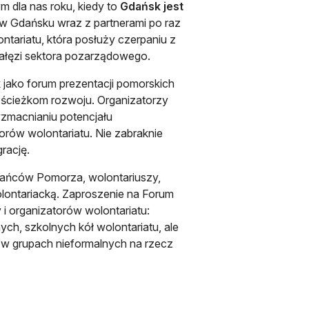
m dla nas roku, kiedy to
Gdańsk jest
 w Gdańsku wraz z partnerami po raz
ntariatu, która posłuży czerpaniu z
 gałęzi sektora pozarządowego.
 jako forum prezentacji pomorskich
m ścieżkom rozwoju. Organizatorzy
wzmacnianiu potencjału
rów wolontariatu. Nie zabraknie
rację.
zkańców Pomorza, wolontariuszy,
lontariacką. Zaproszenie na Forum
i organizatorów wolontariatu:
ych, szkolnych kół wolontariatu, ale
w grupach nieformalnych na rzecz