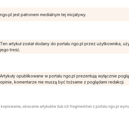
ngo.pl jest patronem medialnym tej inicjatywy.
Ten artykuł został dodany do portalu ngo.pl przez użytkownika, u
jego treść.
Artykuły opublikowane w portalu ngo.pl prezentują wyłącznie pogl
opinie, komentarze nie muszą być tożsame z poglądami redakcji.
 kopiowanie, skracanie artykułów (lub ich fragmentów) z portalu ngo.pl wym