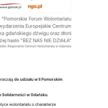
o "Pomorskie Forum Wolontariatu
 wydarzenia Europejskie Centrum
fika gdańskiego dźwigu oraz dłoni
yżej hasło "BEZ NAS NIE DZIAŁA"
ródło: Regionalne Centrum Wolontariatu w Gdańsku
praszają
do udziału w II Pomorskim
m Solidarności w Gdańsku.
yce wolontariatu o charakterze