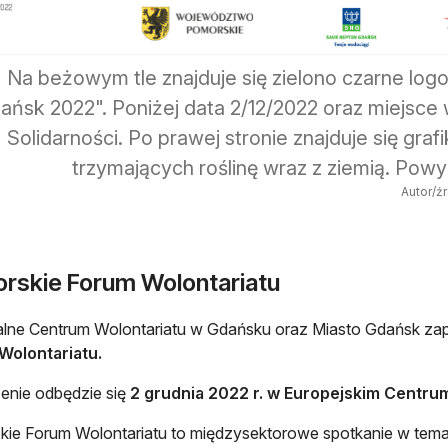
Na beżowym tle znajduje się zielono czarne log
ańsk 2022". Poniżej data 2/12/2022 oraz miejsce
Solidarności. Po prawej stronie znajduje się gra
trzymających roślinę wraz z ziemią. Pow
Autor/ź
rskie Forum Wolontariatu
lne Centrum Wolontariatu w Gdańsku oraz Miasto Gdańsk za
Wolontariatu.
enie odbędzie się
2 grudnia 2022 r. w Europejskim Centru
ie Forum Wolontariatu to międzysektorowe spotkanie w temat