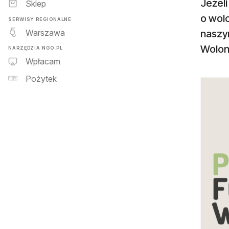
Jeżeli
Sklep
o wol
SERWISY REGIONALNE
Warszawa
naszy
Wolont
NARZĘDZIA NGO.PL
Wpłacam
Pożytek