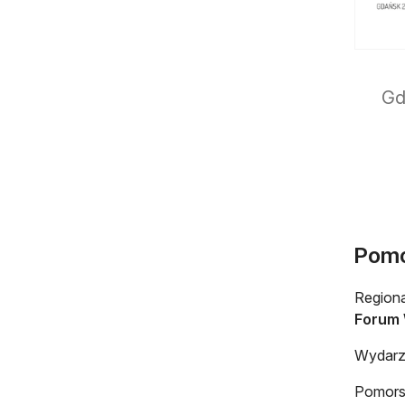
Gd
Pomo
Regiona
Forum 
Wydarz
Pomorsk