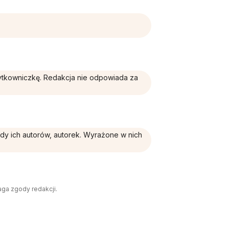
żytkowniczkę. Redakcja nie odpowiada za
ądy ich autorów, autorek. Wyrażone w nich
aga zgody redakcji.