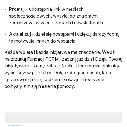
Promuj
– udostępniaj link w mediach
społecznościowych, wysyłaj go znajomym,
zamieszczaj w zaproszeniach i newsletterach.
Aktualizuj
– dziel się postępami i dziękuj darczyńcom,
to motywuje innych do wsparcia.
Każda wpłata i każda inicjatywa ma znaczenie. Wejdź
otwiera się w nowej karcie
na
zrzutkę Fundacji PCPM
i zacznij już dziś! Dzięki Twojej
inicjatywie możemy zebrać środki, które realnie zmieniają
życie ludzi w potrzebie. Dołącz do grona osób, które
łączą swoje pasje, codzienne okazje i kreatywne
pomysły z misją niesienia pomocy.