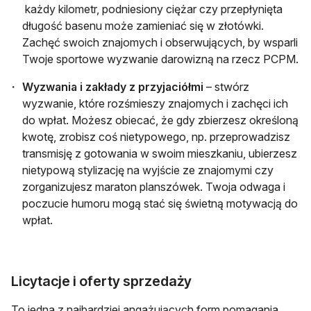
każdy kilometr, podniesiony ciężar czy przepłynięta
długość basenu może zamieniać się w złotówki.
Zachęć swoich znajomych i obserwujących, by wsparli
Twoje sportowe wyzwanie darowizną na rzecz PCPM.
Wyzwania i zakłady z przyjaciółmi
– stwórz
wyzwanie, które rozśmieszy znajomych i zachęci ich
do wpłat. Możesz obiecać, że gdy zbierzesz określoną
kwotę, zrobisz coś nietypowego, np. przeprowadzisz
transmisję z gotowania w swoim mieszkaniu, ubierzesz
nietypową stylizację na wyjście ze znajomymi czy
zorganizujesz maraton planszówek. Twoja odwaga i
poczucie humoru mogą stać się świetną motywacją do
wpłat.
Licytacje i oferty sprzedaży
To jedna z najbardziej angażujących form pomagania.