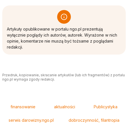
Artykuły opublikowane w portalu ngo.pl prezentują
wyłącznie poglądy ich autorów, autorek. Wyrażone w nich
opinie, komentarze nie muszą być tożsame z poglądami
redakcji.
Przedruk, kopiowanie, skracanie artykułów (lub ich fragmentów) z portalu
ngo.pl wymaga zgody redakcji.
Tagi
finansowanie
aktualności
Publicystyka
serwis darowizny.ngo.pl
dobroczynność, filantropia