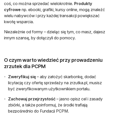
coś, co można sprzedać wielokrotnie.
Produkty
cyfrowe
np. ebooki, grafiki, kursy online, mogą znaleźć
wielu nabywców i przy każdej transakcji powiększać
kwotę wsparcia.
Niezależnie od formy – dzieląc się tym, co masz, dajesz
innym szansę, by dołączyli do pomocy.
O czym warto wiedzieć przy prowadzeniu
zrzutek dla PCPM
Zweryfikuj się
– aby założyć skarbonkę, dodać
licytację czy ofertę sprzedaży na zrzutka.pl, musisz
być zweryfikowanym użytkownikiem portalu.
Zachowaj przejrzystość
– jasno opisz cel i zasady
zbiórki, a także poinformuj, że środki trafiają
bezpośrednio do Fundacji PCPM.