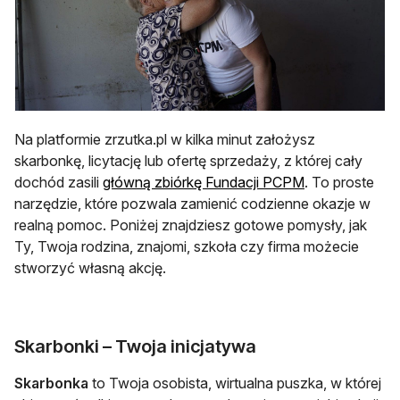
Na platformie zrzutka.pl w kilka minut założysz
skarbonkę, licytację lub ofertę sprzedaży, z której cały
otwiera się w 
dochód zasili
główną zbiórkę Fundacji PCPM
. To proste
narzędzie, które pozwala zamienić codzienne okazje w
realną pomoc. Poniżej znajdziesz gotowe pomysły, jak
Ty, Twoja rodzina, znajomi, szkoła czy firma możecie
stworzyć własną akcję.
Skarbonki – Twoja inicjatywa
Skarbonka
to Twoja osobista, wirtualna puszka, w której